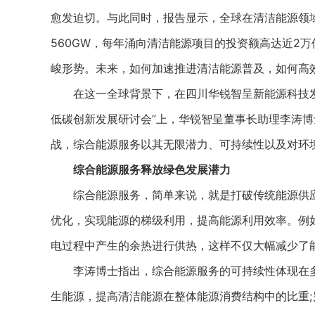
愈发迫切。与此同时，报告显示，全球在清洁能源领域
560GW，每年涌向清洁能源项目的投资额高达近2
峻形势。未来，如何加速推进清洁能源普及，如何高
在这一全球背景下，在四川华锐智呈新能源科技发展有
低碳创新发展研讨会”上，华锐智呈董事长助理李涛
战，综合能源服务以其无限潜力、可持续性以及对环
综合能源服务释放绿色发展潜力
综合能源服务，简单来说，就是打破传统能源供应
优化，实现能源的梯级利用，提高能源利用效率。例
电过程中产生的余热进行供热，这样不仅大幅减少了
李涛博士指出，综合能源服务的可持续性体现在多
生能源，提高清洁能源在整体能源消费结构中的比重