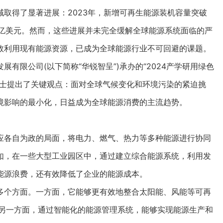
取得了显著进展：2023年，新增可再生能源装机容量突破
万亿美元。然而，这些进展并未完全缓解全球能源系统面临的严
效利用现有能源资源，已成为全球能源行业不可回避的课题。
限公司(以下简称“华锐智呈”)承办的“2024产学研用绿色
博士提出了关键观点：面对全球气候变化和环境污染的紧迫挑
境影响的最小化，日益成为全球能源消费的主流趋势。
各自为政的局面，将电力、燃气、热力等多种能源进行协同
如，在一些大型工业园区中，通过建立综合能源系统，利用发
能源浪费，还有效降低了企业的能源成本。
个方面。一方面，它能够更有效地整合太阳能、风能等可再
;另一方面，通过智能化的能源管理系统，能够实现能源生产和