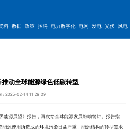
资料
数据
政策
招聘
电力数字化
电网
发电
光伏
风电
务推动全球能源绿色低碳转型
2025-02-14 11:29:09
间：
年世界能源展望》报告，再次给全球能源发展敲响警钟。报告指
统能源使用所造成的环境污染日益严重，能源结构的转型需求