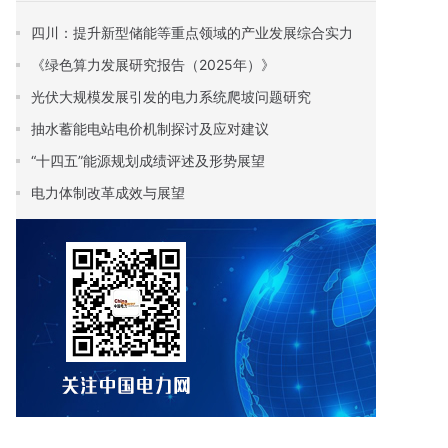
四川：提升新型储能等重点领域的产业发展综合实力
《绿色算力发展研究报告（2025年）》
光伏大规模发展引发的电力系统爬坡问题研究
抽水蓄能电站电价机制探讨及应对建议
“十四五”能源规划成绩评述及形势展望
电力体制改革成效与展望