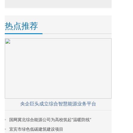
热点推荐
央企巨头成立综合智慧能源业务平台
国网冀北综合能源公司为高校筑起“温暖防线”
宜宾市绿色低碳建筑建设项目