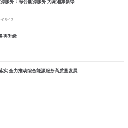
源服务：综合能源服务 为湖湘添新绿
-08-13
务再升级
落实 全力推动综合能源服务高质量发展