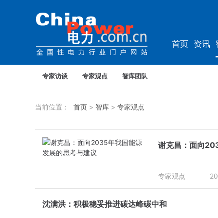
首页
资讯
资料
教培
专家访谈
专家观点
智库团队
当前位置：
首页
>
智库
>
专家观点
谢克昌：面向20
专家观点
20
沈满洪：积极稳妥推进碳达峰碳中和