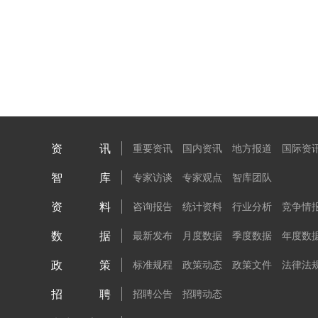
资讯
重要资讯
国内资讯
地方报道
国际资
智库
专家访谈
专家观点
智库团队
资料
咨询报告
统计资料
行业分析
竞争情
数据
最新发布
月度数据
季度数据
年度数
政策
标准规程
政策动态
政策文件
法律法
招聘
招聘公告
招聘动态