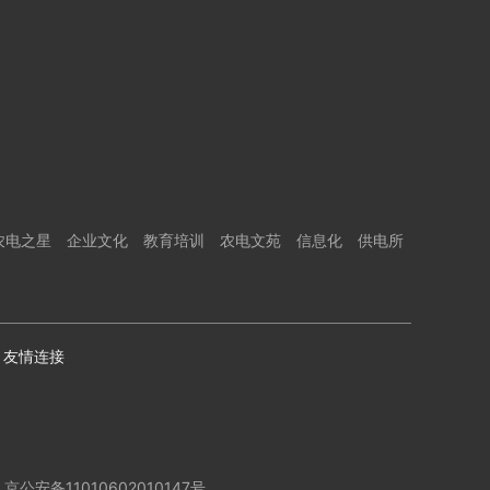
农电之星
企业文化
教育培训
农电文苑
信息化
供电所
友情连接
京公安备11010602010147号