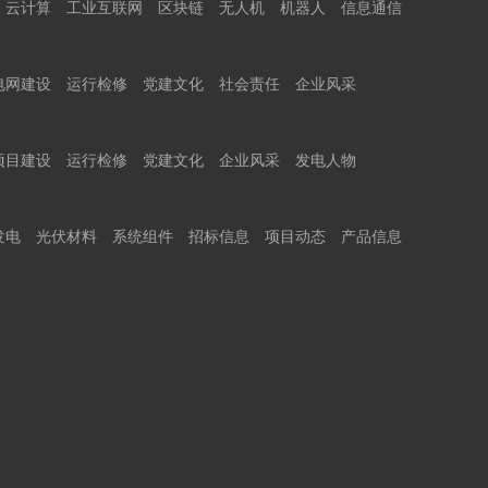
云计算
工业互联网
区块链
无人机
机器人
信息通信
电网建设
运行检修
党建文化
社会责任
企业风采
项目建设
运行检修
党建文化
企业风采
发电人物
发电
光伏材料
系统组件
招标信息
项目动态
产品信息