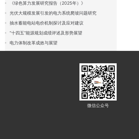
《绿色算力发展研究报告（2025年）》
光伏大规模发展引发的电力系统爬坡问题研究
抽水蓄能电站电价机制探讨及应对建议
“十四五”能源规划成绩评述及形势展望
电力体制改革成效与展望
微信公众号