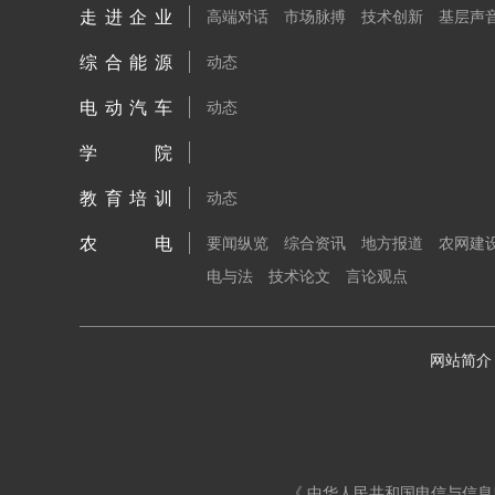
走进企业
高端对话
市场脉搏
技术创新
基层声
综合能源
动态
电动汽车
动态
学院
教育培训
动态
农电
要闻纵览
综合资讯
地方报道
农网建
电与法
技术论文
言论观点
网站简介
《 中华人民共和国电信与信息