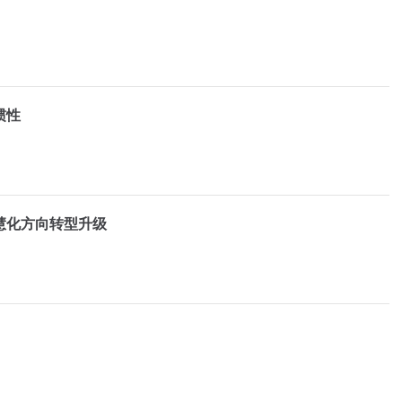
惯性
慧化方向转型升级