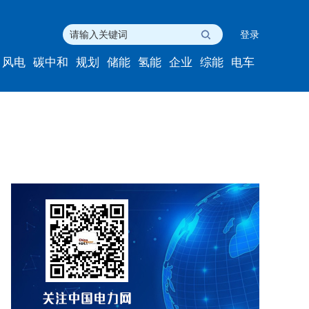
登录
风电
碳中和
规划
储能
氢能
企业
综能
电车