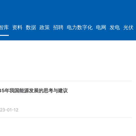
智库
资料
数据
政策
招聘
电力数字化
电网
发电
光伏
35年我国能源发展的思考与建议
23-01-12