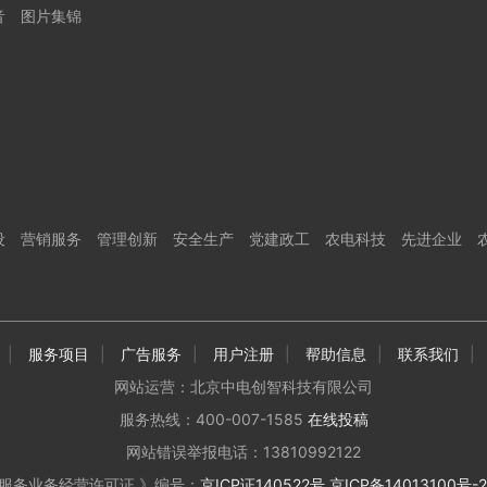
音
图片集锦
设
营销服务
管理创新
安全生产
党建政工
农电科技
先进企业
|
服务项目
|
广告服务
|
用户注册
|
帮助信息
|
联系我们
|
网站运营：北京中电创智科技有限公司
服务热线：400-007-1585
在线投稿
网站错误举报电话：13810992122
服务业务经营许可证 》编号：
京ICP证140522号
京ICP备14013100号-2