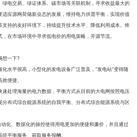
绿电交易、绿证体系、碳市场等关联机制，寻求收益最大的
要适应源网荷储新业态的发展，维持电力供需平衡，实现价值
策支持的友好环境下，持续提升技术水平、降低利用成本。终
式，在市场环境中寻求低电价的用电策略，开源节流。
想一下?
水平很高，小型化的发电设备广泛普及，“发电站”变得随
高效便捷。
速处理海量的电力数据，平衡方式从目前的大电网按照电压
现分布式综合能源系统的自我平衡、分布式综合能源系统与区
动化、数据化的操控使得用电更加的便捷和廉价，并且通过
系统平衡服务、获取服务报酬。