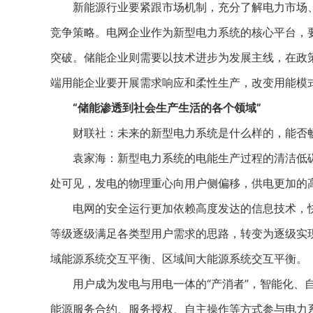
新能源行业要紧跟市场机制，充分了解电力市场、
竞争策略。电网企业作为新型电力系统的核心平台，
突破。储能企业则需要以技术进步为发展主线，在政
端用能企业要开展需求响应和柔性生产，改变用能模
“储能渗透到社会生产生活的各个领域”
财联社：未来的新型电力系统是什么样的，能否畅
袁家海：新型电力系统的电能生产过程的清洁低碳化
处可见，发电的物理重心向用户侧偏移，供电更加的
电网的安全运行更加依赖高度发达的信息技术，快
等级逐级满足各类型用户需求的思路，转变为逐级实
域能源系统交互平衡、区域间大能源系统交互平衡。
用户成为发电与用电一体的“产消者”，智能化、自
能源服务合约、服务授权、自主操作等方式参与电力