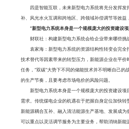
四是智能互联，未来新型电力系统将充分发挥发挥
补、风光水火互调和跨地区、跨领域补偿调节等效益
“新型电力系统本身是一个规模庞大的投资建设项
财联社：构建新型电力系统会给企业带来哪些挑战
袁家海：新型电力系统的资源结构性转变会完全打
技术替代等因素带来的转型压力，新能源企业在平价
任务，“双碳”大势下不同的储能技术并不明晰自己的
的生产节奏，且要考虑市场电价的风险问题。
新型电力系统本身是一个规模庞大的投资建设项目
需求。传统煤电企业的机遇在于把握自身定位加快转
新能源耦合互补、融入清洁能源生产基地、发展成为低
可以重点以灵活调节服务为主要业务，帮助消纳新能