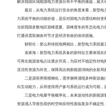
解决我国区域能源电力资源分布不平衡的难题，最大
最后，从电力系统运行安全的角度来看，新型电力系
力系统平衡的功能价值，是应对因电力供需结构转变
当前我国多数地区迎峰度夏、迎峰度冬的常态化电力
打通供需双侧各环节才是经济有效的保供措施。
财联社：那么和传统电网相比，新型电力系统最主
袁家海：新型电力系统具备的新特征主要体现在四
可再生能源发电占比逐步升高，为应对不稳定性对电
灵活性资源为补充，保障高比例新能源消纳的全新局
二是源荷界限模糊化，需求侧将涌现多种新设施(例
向互动能力，从而使得用户参与系统运行成为可能，
三是电力电量平衡概率化，未来波动性的新能源要
资源涌入导致负荷的时空响应特性面临复杂不确定性