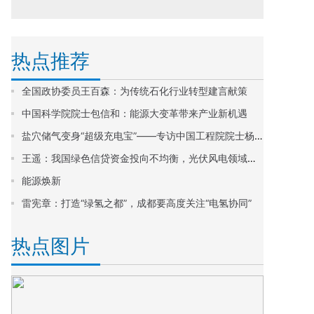
热点推荐
全国政协委员王百森：为传统石化行业转型建言献策
中国科学院院士包信和：能源大变革带来产业新机遇
盐穴储气变身“超级充电宝”——专访中国工程院院士杨春和
王遥：我国绿色信贷资金投向不均衡，光伏风电领域竞争过激
能源焕新
雷宪章：打造“绿氢之都”，成都要高度关注“电氢协同”
热点图片