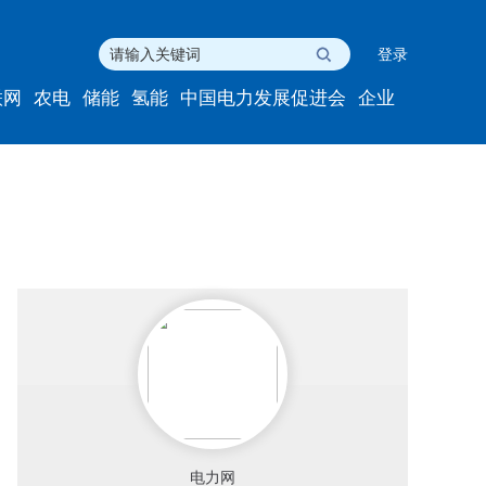
登录
联网
农电
储能
氢能
中国电力发展促进会
企业
电力网