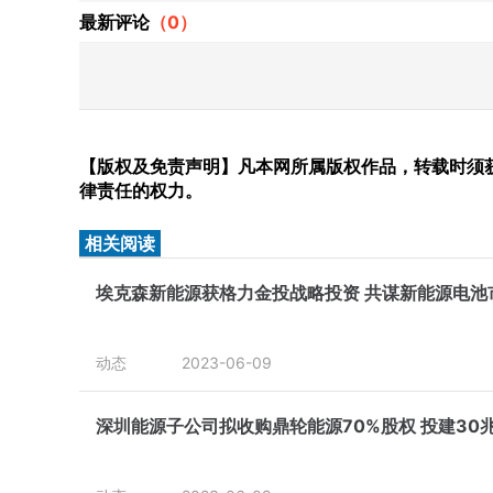
最新评论
（
0
）
【版权及免责声明】凡本网所属版权作品，转载时须获
律责任的权力。
相关阅读
埃克森新能源获格力金投战略投资 共谋新能源电池
动态
2023-06-09
深圳能源子公司拟收购鼎轮能源70%股权 投建30