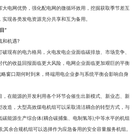
大电网优势，强化配电网的微循环效用，挖掘获取季节差互
，实现各类发电资源充分共享和互为备用。
目”
和机遇?
破现有的电力格局，火电发电企业面临碳排放、市场竞争、
时代的收益回报面临更大风险，电网企业面临更加艰巨的平衡
战略窗口期何时到来，终端用电企业参与系统平衡会影响自身
，在能源的开发利用各个环节会催生出新模式、新业态、新
型改造，大型高效煤电机组可以采取清洁耦合的转型方式，与
碳能源生产综合体(耦合碳捕集、电制氢等);中等水平的机组
源;其余合规机组可以选择作为应急备用的安全容量服务机组。