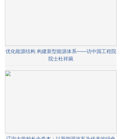
优化能源结构 构建新型能源体系——访中国工程院
院士杜祥琬
辽宁大学校长余淼杰：以新能源汽车为代表的绿色