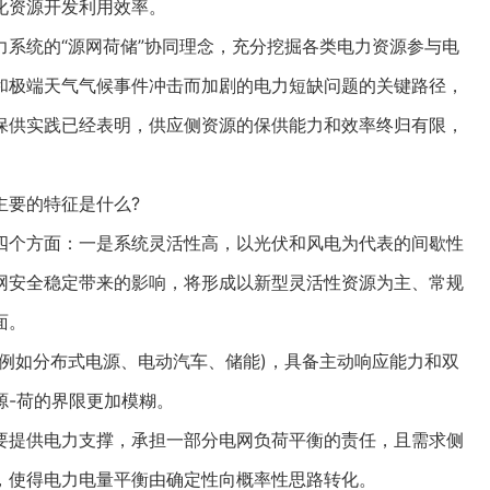
化资源开发利用效率。
统的“源网荷储”协同理念，充分挖掘各类电力资源参与电
和极端天气气候事件冲击而加剧的电力短缺问题的关键路径，
保供实践已经表明，供应侧资源的保供能力和效率终归有限，
要的特征是什么?
个方面：一是系统灵活性高，以光伏和风电为代表的间歇性
网安全稳定带来的影响，将形成以新型灵活性资源为主、常规
面。
如分布式电源、电动汽车、储能)，具备主动响应能力和双
源-荷的界限更加模糊。
提供电力支撑，承担一部分电网负荷平衡的责任，且需求侧
，使得电力电量平衡由确定性向概率性思路转化。