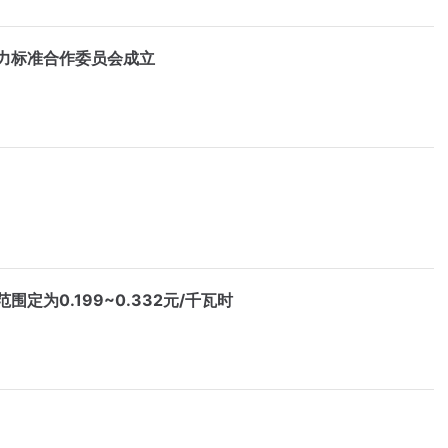
力标准合作委员会成立
为0.199~0.332元/千瓦时