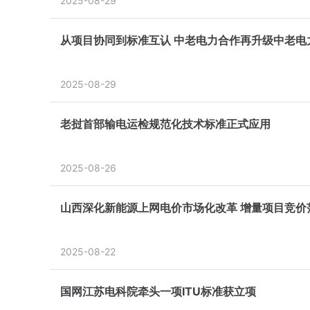
2025-08-29
从项目协同到标准互认 中老电力合作再升级中老电
2025-08-29
老挝首部输电运检规范化技术标准正式应用
2025-08-26
山西深化新能源上网电价市场化改革 增量项目竞价范围定
2025-08-22
国网江苏电科院牵头一项ITU标准获立项