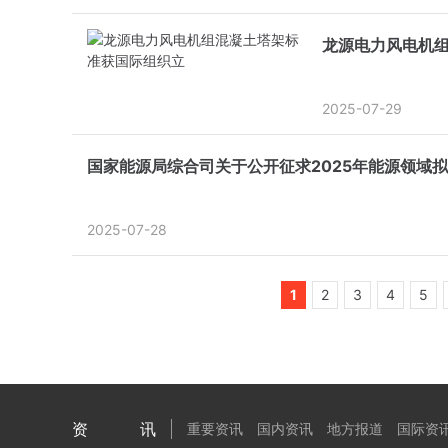
龙源电力风电机
2025-07-29
国家能源局综合司关于公开征求2025年能源领域
2025-07-28
1
2
3
4
5
资讯
重要资讯
国内资讯
地方报道
国际资