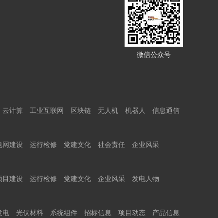
微信公众号
云计算
工业互联网
区块链
无人机
机器人
信息通信
电网建设
运行检修
党建文化
社会责任
企业风采
项目建设
运行检修
党建文化
企业风采
发电人物
发电
光伏材料
系统组件
招标信息
项目动态
产品信息