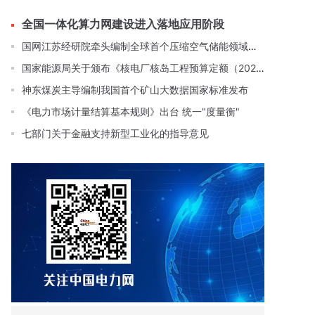
全国一体化算力网建设进入落地应用阶段
国网江苏经研院牵头编制全球首个压缩空气储能领域国际标准
国家能源局关于颁布《核电厂核岛工程预算定额（2025年版）》的通知
神东煤炭主导编制我国首个矿山大数据国家标准发布
《电力市场计量结算基本规则》出台 统一"度量衡"
七部门关于金融支持新型工业化的指导意见