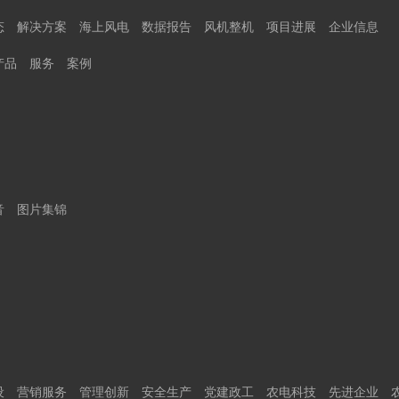
态
解决方案
海上风电
数据报告
风机整机
项目进展
企业信息
产品
服务
案例
音
图片集锦
设
营销服务
管理创新
安全生产
党建政工
农电科技
先进企业