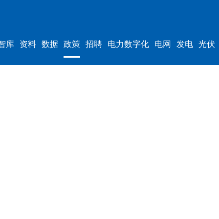
智库
资料
数据
政策
招聘
电力数字化
电网
发电
光伏