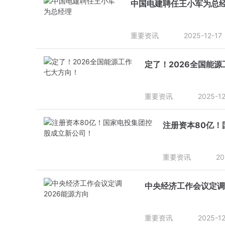
中国电建聘任王小军为总
重要资讯
2025-12-17
定了！2026全国能
重要资讯
2025-1
注册资本80亿
重要资讯
20
中央经济工作会议定调
重要资讯
2025-12