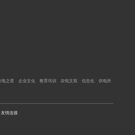
农电之星
企业文化
教育培训
农电文苑
信息化
供电所
友情连接