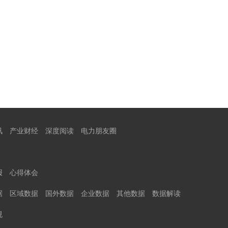
讯
产业财经
深度阅读
电力朋友圈
报
心得体会
据
区域数据
国外数据
企业数据
其他数据
数据解读
规