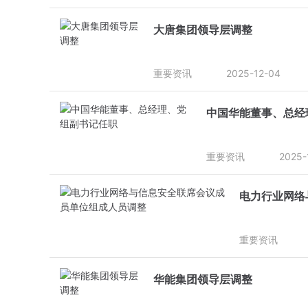
大唐集团领导层调整
重要资讯
2025-12-04
中国华能董事、总经
重要资讯
2025-
电力行业网络
重要资讯
华能集团领导层调整