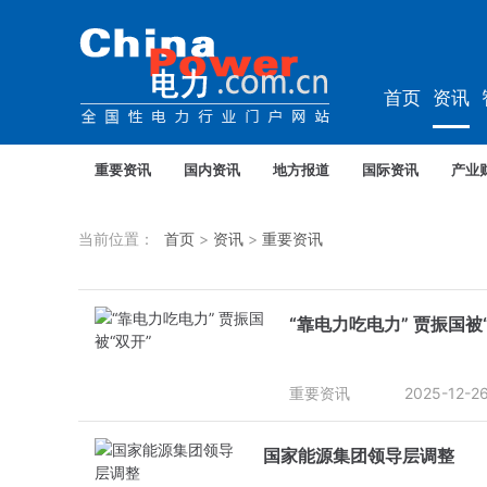
首页
资讯
资料
教培
重要资讯
国内资讯
地方报道
国际资讯
产业
当前位置：
首页
>
资讯
>
重要资讯
“靠电力吃电力” 贾振国被
重要资讯
2025-12-2
国家能源集团领导层调整