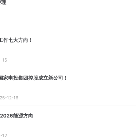
经理
源工作七大方向！
2-16
！国家电投集团控股成立新公司！
25-12-16
2026能源方向
-12