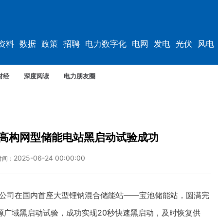
资料
数据
政策
招聘
电力数字化
电网
发电
光伏
风电
财经
深度阅读
电力朋友圈
高构网型储能电站黑启动试验成功
2025-06-24 00:00:00
时间：
电网公司在国内首座大型锂钠混合储能站——宝池储能站，圆满完
源广域黑启动试验，成功实现20秒快速黑启动，及时恢复供