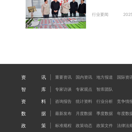
行业要闻
202
资讯
重要资讯
国内资讯
地方报道
国际资
智库
专家访谈
专家观点
智库团队
资料
咨询报告
统计资料
行业分析
竞争情
数据
最新发布
月度数据
季度数据
年度数
政策
标准规程
政策动态
政策文件
法律法