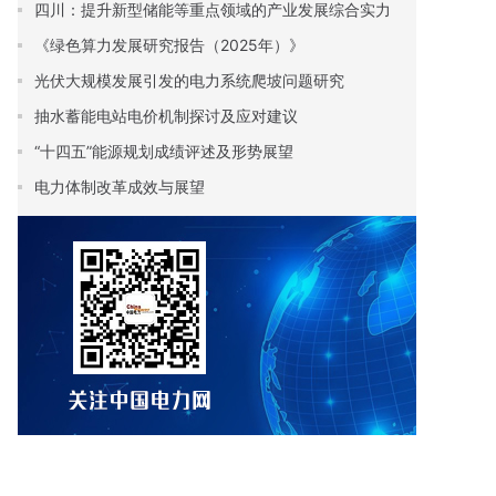
四川：提升新型储能等重点领域的产业发展综合实力
《绿色算力发展研究报告（2025年）》
光伏大规模发展引发的电力系统爬坡问题研究
抽水蓄能电站电价机制探讨及应对建议
“十四五”能源规划成绩评述及形势展望
电力体制改革成效与展望