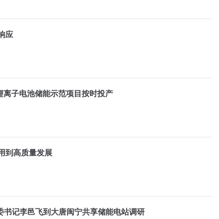
响应
锂离子电池储能示范项目按时投产
用到高质量发展
委书记李邑飞到大唐闽宁共享储能电站调研