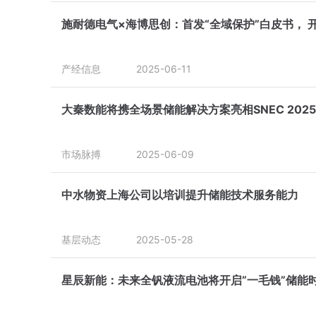
施耐德电气×海博思创：首发“全域保护”白皮书， 
产经信息
2025-06-11
大秦数能将携全场景储能解决方案亮相SNEC 20
市场脉搏
2025-06-09
中水物资上海公司以培训提升储能技术服务能力
基层动态
2025-05-28
星辰新能：未来全钒液流电池将开启”一毛钱”储能