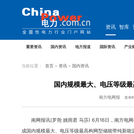
资讯
智库
教培
农电
重要资讯
国内资讯
地方报道
国际资讯
产业
当前位置：
首页
>
资讯
>
国内资讯
国内规模最大、电压等级最
南方电网报
发布
南网报讯(罗尧 姚雨君 马莎) 6月16日，南方
成国内规模最大、电压等级最高构网型储能带纯新能