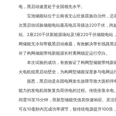
电，黑启动速度处于全国领先水平。
宝池储能站位于云南省文山壮族苗族自治州，总容量
次黑启动试验储能电站最高电压等级达220千伏，跨越4
站、2座220千伏新能源场站及1座220千伏储能电
网储能无冷却带载黑启动难题，有效解决带长线路黑启
补了构网储能带纯新能源长时离网稳定运行空白。
本次试验的成功，有效验证了构网型储能带纯新能
火电机组黑启动壁垒，为构网型储能深度参与电网运
据悉，黑启动是在因电网发生故障导致大面积停电(
能力的发电机组恢复负荷供电的过程。传统依靠水电
间需10至15分钟，而新型储能凭借其快速响应、灵
可在10毫秒内完成功率调节，较传统电源提升100