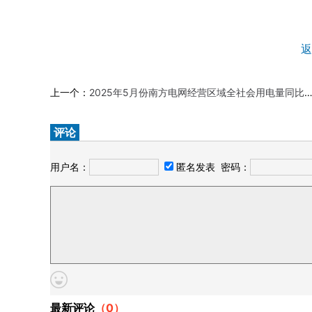
返
上一个：
2025年5月份南方电网经营区域全社会用电量同比增长7.4%
评论
用户名：
匿名发表
密码：
最新评论
（
0
）