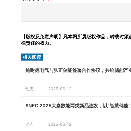
【版权及免责声明】凡本网所属版权作品，转载时须获
律责任的权力。
相关阅读
施耐德电气与弘正储能签署合作协议，共绘储能产
动态
2025-06-12
SNEC 2025大秦数能两类新品连发，以“智慧储能
动态
2025-06-12