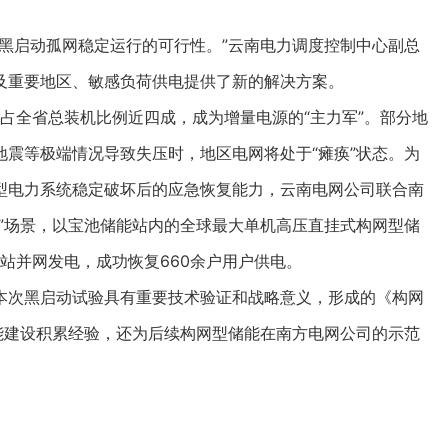
启动孤网稳定运行的可行性。”云南电力调度控制中心副总
及重要地区、敏感负荷供电提供了新的解决方案。
占全省总装机比例近四成，成为增量电源的“主力军”。部分地
震等极端情况导致失压时，地区电网将处于“瘫痪”状态。为
型电力系统稳定破坏后的应急恢复能力，云南电网公司联合南
”场景，以宝池储能站内的全球最大单机高压直挂式构网型储
场站并网发电，成功恢复660余户用户供电。
次黑启动试验具有重要技术验证和战略意义，形成的《构网
能建设积累经验，还为后续构网型储能在南方电网公司的示范