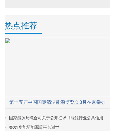
热点推荐
第十五届中国国际清洁能源博览会3月在京举办
国家能源局综合司关于公开征求《能源行业公共信用信息管理办法（征求意见稿）》意见的通知
突发!华能新能源董事长逝世