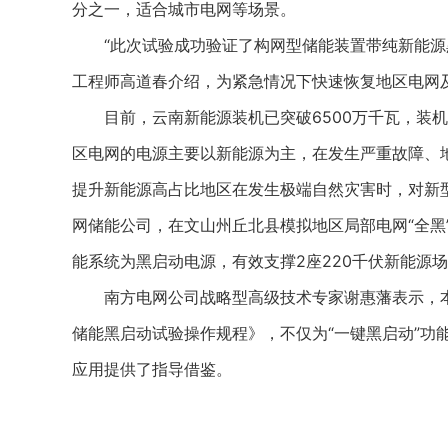
分之一，适合城市电网等场景。
“此次试验成功验证了构网型储能装置带纯新能源黑
工程师高道春介绍，为紧急情况下快速恢复地区电网
目前，云南新能源装机已突破6500万千瓦，装机
区电网的电源主要以新能源为主，在发生严重故障、地
提升新能源高占比地区在发生极端自然灾害时，对新
网储能公司，在文山州丘北县模拟地区局部电网“全黑
能系统为黑启动电源，有效支撑2座220千伏新能源
南方电网公司战略型高级技术专家谢惠藩表示，本
储能黑启动试验操作规程》，不仅为“一键黑启动”功
应用提供了指导借鉴。