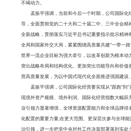
不竭动力。
孟振平强调，当前和今后一个时期，公司国际化经
导，全面贯彻党的二十大和二十届二中、三中全会精神
全新战略，贯彻落实习近平总书记重要指示批示精神
全局和国家外交大局，紧紧围绕高质量共建“一带一路
世界一流企业目标为强大牵引，以改革创新为根本动力,
突出战略布局和结构优化、更加突出功能导向和价值
营高质量发展，为以中国式现代化全面推进强国建设
孟振平强调，公司国际化经营要实现从“跟跑”到“并
现境外资产规模、境外利润、国际化经营指数大幅跃
业引领力显著增强，全球资源配置能力和全球品牌排
化配置的重要力量;在更大范围、更深层次参与全球
治引领，进一步把党中央对外工作决策部署落到实处;