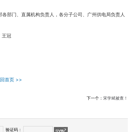
各部门、直属机构负责人，各分子公司、广州供电局负责人
 王冠
回首页 >>
下一个：
宋学斌被查！
验证码：