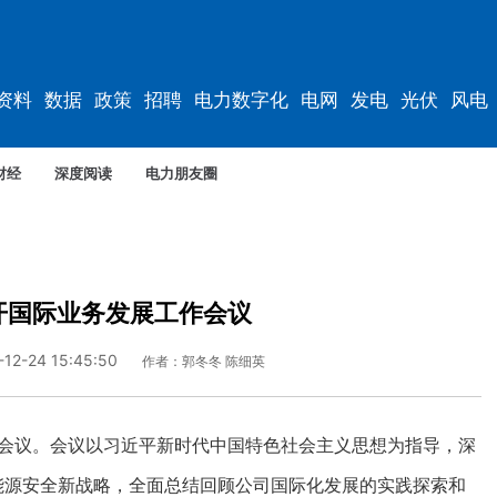
资料
数据
政策
招聘
电力数字化
电网
发电
光伏
风电
财经
深度阅读
电力朋友圈
开国际业务发展工作会议
-12-24 15:45:50
作者：郭冬冬 陈细英
会议。会议以习近平新时代中国特色社会主义思想为指导，深
能源安全新战略，全面总结回顾公司国际化发展的实践探索和