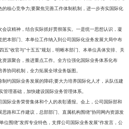
色的核心竞争力;要聚焦完善工作体制机制，进一步夯实国际化
会议精神，结合实际抓好贯彻落实。一是统一思想认识，凝
觉把本部门、本单位工作纳入到公司国际化业务发展大局中布
四五”收官与“十五五”规划，明晰本部门、本单位具体安排、关
化资源聚合，推进重点工作。全方位强化国际业务体系化布
培养协同机制，全力拓展全球业务版图。
制约国际业务发展的障碍;要大力培养国际化人才，从队伍建
夯实管理基础，加快建设国际业务管理体系。
国际业务荣誉集体和个人的表彰通报。会上，公司国际部和
展思路和工作建议，总部部门、直属机构围绕“协同网内资源发
单位围绕“发挥专业特色，支撑公司国际业务发展”作发言，公