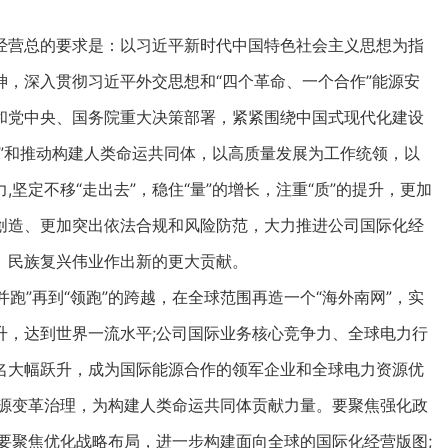
营总的要求是：以习近平新时代中国特色社会主义思想为指
，深入贯彻习近平外交思想和“四个革命、一个合作”能源安
和党中央、国务院重大决策部署，紧紧围绕中国式现代化建设
”和推动构建人类命运共同体，以高质量发展为工作统领，以
坚定不移“走出去”，稳住“量”的增长，注重“质”的提升，更加
创造、更加突出依法合规和风险防范，大力推进公司国际化经
、民族复兴伟业作出新的更大贡献。
跑”再到“领跑”的跨越，在全球范围再造一个“海外南网”，实
升，达到世界一流水平;公司国际业务核心竞争力、全球电力行
名大幅跃升，成为国际能源合作的领军企业和全球电力资源优
能源变革治理，为构建人类命运共同体贡献力量。要聚焦强化政
要聚焦优化战略布局，进一步构建面向全球的国际化经营版图;