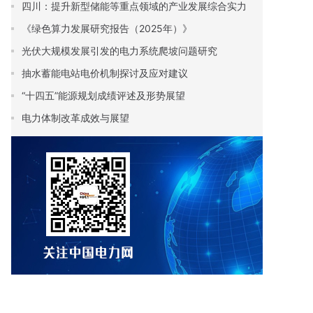
四川：提升新型储能等重点领域的产业发展综合实力
《绿色算力发展研究报告（2025年）》
光伏大规模发展引发的电力系统爬坡问题研究
抽水蓄能电站电价机制探讨及应对建议
“十四五”能源规划成绩评述及形势展望
电力体制改革成效与展望