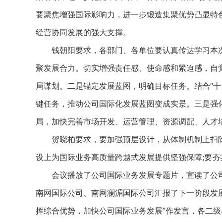
要聚焦增强国际影响力，进一步锻造集聚优势凸显特
经营协同发展的强大支撑。
钱朝阳要求，各部门、各单位要认真传达学习本次
聚发展合力。切实增强责任感、使命感和紧迫感，自
局谋划。二是锚定发展蓝图，明确目标任务。结合“十
键任务，推动公司国际化发展蓝图变成实景。三是强
局，加快完善市场开发、运营管理、资源调配、人才
贺晓柏要求，要加强顶层设计，从体制机制上扫除
设上为国际业务高质量跨越式发展提供坚强保障;要
会议播放了公司国际业务发展专题片，宣读了公司
南网国际公司、南网澜湄国际公司汇报了下一阶段发
挥综合优势，加快公司国际业务发展”作发言，各二级