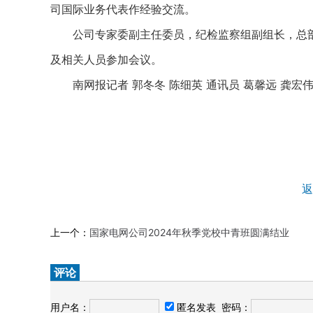
司国际业务代表作经验交流。
公司专家委副主任委员，纪检监察组副组长，总部
及相关人员参加会议。
南网报记者 郭冬冬 陈细英 通讯员 葛馨远 龚宏伟
返
上一个：
国家电网公司2024年秋季党校中青班圆满结业
评论
用户名：
匿名发表
密码：