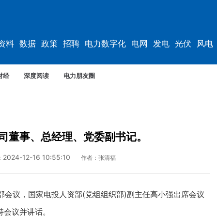
资料
数据
政策
招聘
电力数字化
电网
发电
光伏
风电
财经
深度阅读
电力朋友圈
司董事、总经理、党委副书记。
2024-12-16 10:55:10
：
作者：张清福
会议，国家电投人资部(党组组织部)副主任高小强出席会议
持会议并讲话。