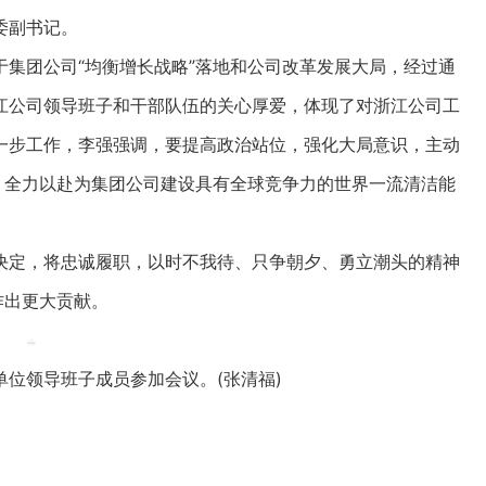
委副书记。
团公司“均衡增长战略”落地和公司改革发展大局，经过通
江公司领导班子和干部队伍的关心厚爱，体现了对浙江公司工
一步工作，李强强调，要提高政治站位，强化大局意识，主动
，全力以赴为集团公司建设具有全球竞争力的世界一流清洁能
定，将忠诚履职，以时不我待、只争朝夕、勇立潮头的精神
作出更大贡献。
领导班子成员参加会议。(张清福)