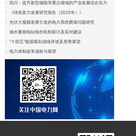
四川：提升新型储能等重点领域的产业发展综合实力
《绿色算力发展研究报告（2025年）》
光伏大规模发展引发的电力系统爬坡问题研究
抽水蓄能电站电价机制探讨及应对建议
“十四五”能源规划成绩评述及形势展望
电力体制改革成效与展望