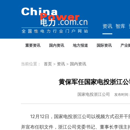
资讯
智库
教培
农电
重要资讯
国内资讯
地方报道
国际资讯
产业
当前位置：
首页
>
资讯
>
国内资讯
黄保军任国家电投浙江公
国家电投浙江公司
发布时间
12月12日，国家电投浙江公司以视频方式召开干部
并宣布任职文件，浙江公司党委书记、董事长李强主