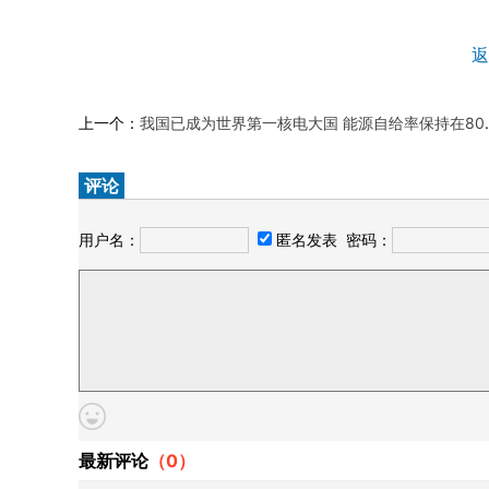
返
上一个：
我国已成为世界第一核电大国 能源自给率保持在80%以上
评论
用户名：
匿名发表
密码：
最新评论
（
0
）