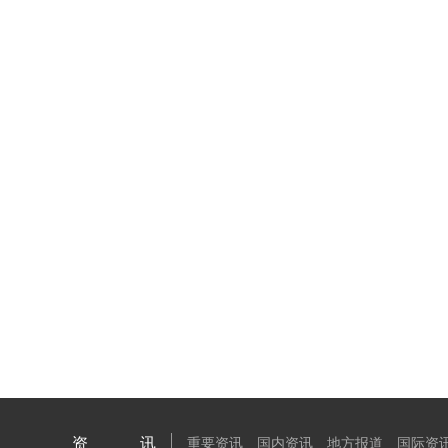
资讯
重要资讯
国内资讯
地方报道
国际资