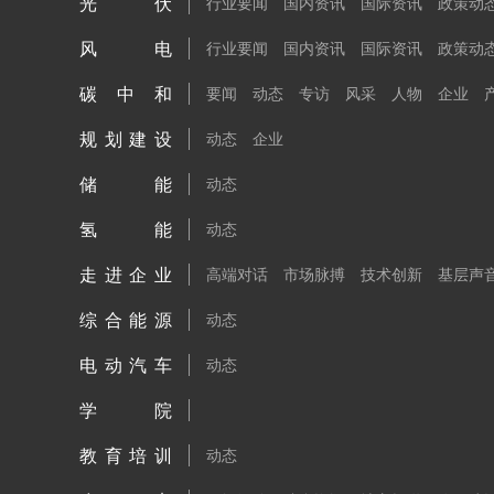
光伏
行业要闻
国内资讯
国际资讯
政策动
风电
行业要闻
国内资讯
国际资讯
政策动
碳中和
要闻
动态
专访
风采
人物
企业
规划建设
动态
企业
储能
动态
氢能
动态
走进企业
高端对话
市场脉搏
技术创新
基层声
综合能源
动态
电动汽车
动态
学院
教育培训
动态