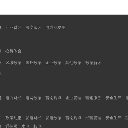
讯
产业财经
深度阅读
电力朋友圈
报
心得体会
据
区域数据
国外数据
企业数据
其他数据
数据解读
规
势
电力财经
电网数据
言论观点
企业管理
营销服务
安全生产
采
政策动态
发电财经
发电数据
言论观点
经营管理
安全生产
息
通信员
水电
核电