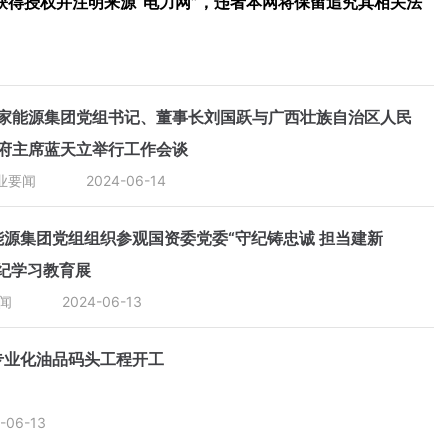
得授权并注明来源“电力网”，违者本网将保留追究其相关法
家能源集团党组书记、董事长刘国跃与广西壮族自治区人民
府主席蓝天立举行工作会谈
业要闻
2024-06-14
能源集团党组组织参观国资委党委“守纪铸忠诚 担当建新
党纪学习教育展
闻
2024-06-13
专业化油品码头工程开工
-06-13