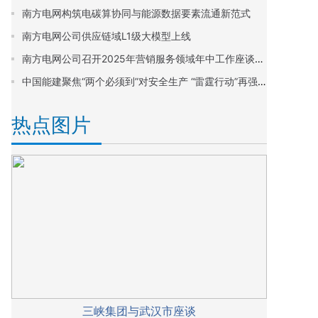
南方电网构筑电碳算协同与能源数据要素流通新范式
南方电网公司供应链域L1级大模型上线
南方电网公司召开2025年营销服务领域年中工作座谈会暨营销助力海南封关运作启动会，要求 攻坚“十四五”圆满收官 谋划“十五五”开篇布局
中国能建聚焦“两个必须到”对安全生产 “雷霆行动”再强调、再部署、再落实
热点图片
三峡集团与武汉市座谈