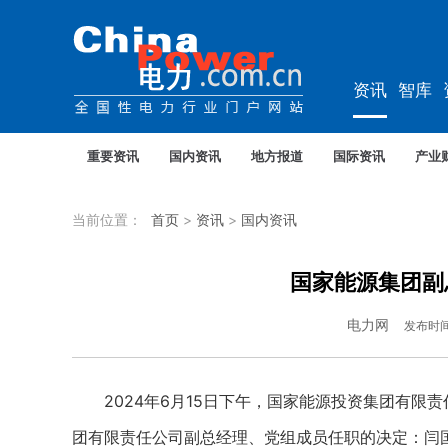
资讯
智库
企业
综能
重要资讯
国内资讯
地方报道
国际资讯
产业
当前位置：
首页
>
资讯
>
国内资讯
国家能源集团副
电力网
发布时
2024年6月15日下午，国家能源投资集团有限
团有限责任公司副总经理、党组成员任职的决定：闫