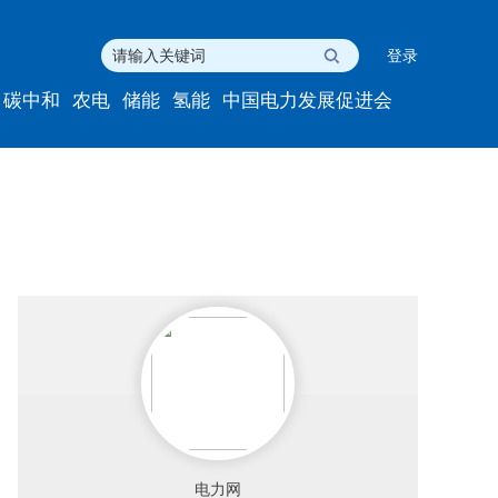
登录
碳中和
农电
储能
氢能
中国电力发展促进会
电力网