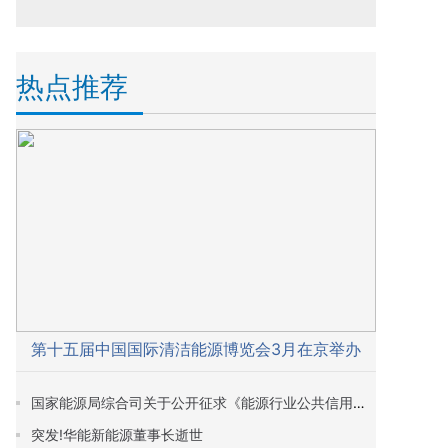
热点推荐
第十五届中国国际清洁能源博览会3月在京举办
国家能源局综合司关于公开征求《能源行业公共信用信息管理办法（征求意见稿）》意见的通知
突发!华能新能源董事长逝世