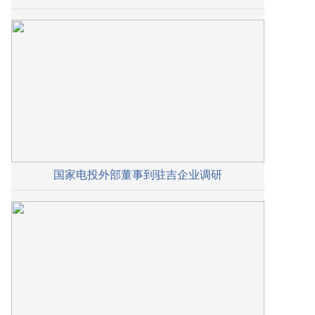
国家电投外部董事到驻吉企业调研