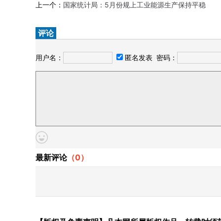
上一个：
国家统计局：5月份规上工业能源生产保持平稳
评论
用户名：
匿名发表
密码：
最新评论
（
0
）