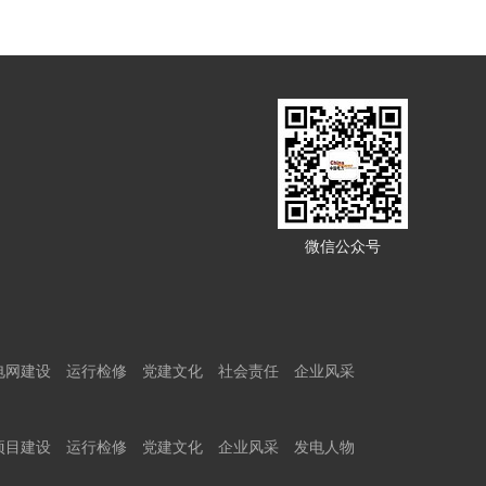
微信公众号
电网建设
运行检修
党建文化
社会责任
企业风采
项目建设
运行检修
党建文化
企业风采
发电人物