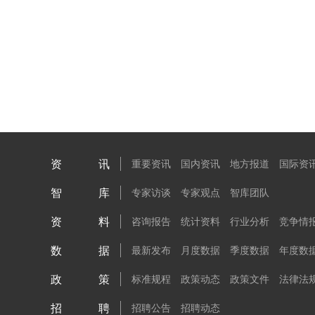
资讯
重要资讯
国内资讯
地方报道
国际资
智库
专家访谈
专家观点
智库团队
资料
咨询报告
统计资料
行业分析
竞争情
数据
最新发布
月度数据
季度数据
年度数
政策
标准规程
政策动态
政策文件
法律法
招聘
招聘公告
招聘动态