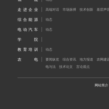
走进企业
高端对话
市场脉搏
技术创新
基层声
综合能源
动态
电动汽车
动态
学院
教育培训
动态
农电
要闻纵览
综合资讯
地方报道
农网建
电与法
技术论文
言论观点
网站简介