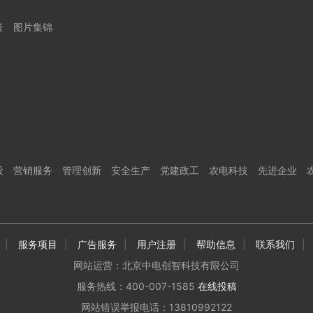
音
图片集锦
设
营销服务
管理创新
安全生产
党建政工
农电科技
先进企业
|
服务项目
|
广告服务
|
用户注册
|
帮助信息
|
联系我们
|
网站运营：北京中电创智科技有限公司
服务热线：400-007-1585
在线投稿
网站错误举报电话：13810992122