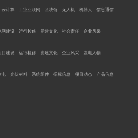
云计算
工业互联网
区块链
无人机
机器人
信息通信
电网建设
运行检修
党建文化
社会责任
企业风采
项目建设
运行检修
党建文化
企业风采
发电人物
发电
光伏材料
系统组件
招标信息
项目动态
产品信息