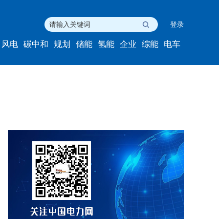
登录
风电
碳中和
规划
储能
氢能
企业
综能
电车