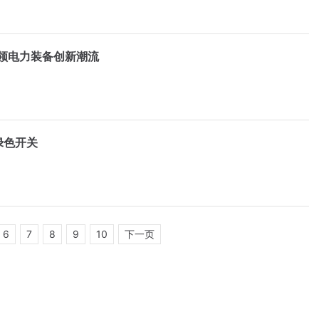
领电力装备创新潮流
绿色开关
6
7
8
9
10
下一页