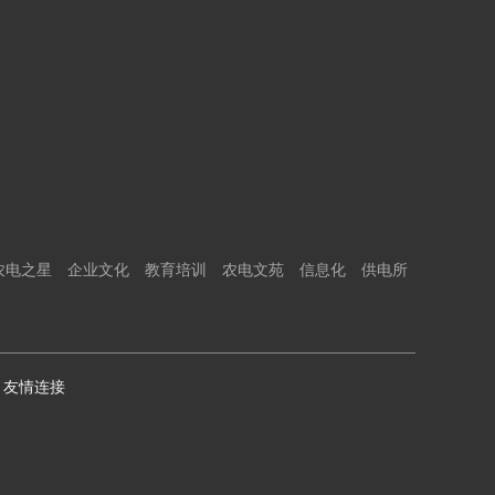
农电之星
企业文化
教育培训
农电文苑
信息化
供电所
友情连接