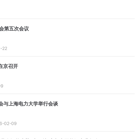
会第五次会议
-22
在京召开
09
会与上海电力大学举行会谈
6-02-09