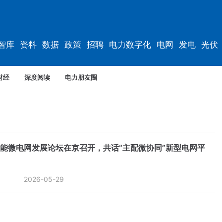
智库
资料
数据
政策
招聘
电力数字化
电网
发电
光伏
财经
深度阅读
电力朋友圈
6智能微电网发展论坛在京召开，共话“主配微协同”新型电网平
2026-05-29