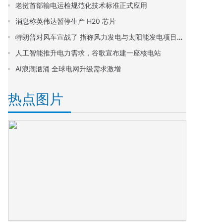
老挝首部输电运检规范化技术标准正式应用
消息称英伟达暂停生产 H20 芯片
特朗普对风车宣战了 指称风力发电与太阳能发电项目为“本世纪的骗局”!
人工智能推升电力需求，谷歌宣布建一座核电站
AI浪潮汹涌 全球电网升级需求激增
热点图片