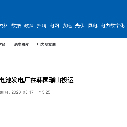
资料
数据
政策
招聘
电网
发电
光伏
风电
电力数字化
电车
资料
规划
财经
深度阅读
电力朋友圈
电池发电厂在韩国瑞山投运
2020-08-17 11:15:25
布时间：