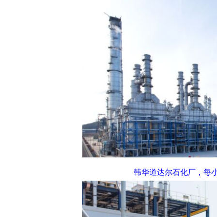
韩华道达尔石化厂，每小