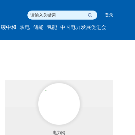
登录
碳中和
农电
储能
氢能
中国电力发展促进会
电力网