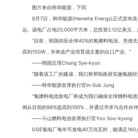
图片来自韩华能源，下同
8月7日，韩华能源(Hanwha Energy)正式
运。该电厂占地20,000平方米，总投资2.12亿美元，
“目前，韩国供应全球40%的氢燃料电池。凭借先进
高到15GW，并将该产业培育成主要的出口产业。”
——韩国总理Chung Sye-kyun
“随着该工厂的建成，我们将帮助政府实施氢能经济
——韩华能源首席执行官In-Sub Jung
“氢燃料电池发电厂将成为我们确保全球燃料电池
例从目前的98%提高到100%，并通过寻求与合作伙
——斗山燃料电池首席执行官Yoo Soo-kyung
DGE氢电厂每年可发电40万兆瓦时，能满足160