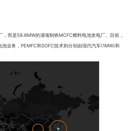
而是58.8MW的浦项制铁MCFC燃料电池发电厂。目前，
业务，PEMFC和SOFC技术则分别由现代汽车(1MW)和