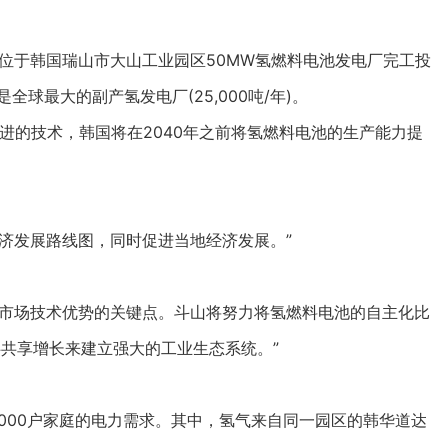
宣布其位于韩国瑞山市大山工业园区50MW氢燃料电池发电厂完工投
是全球最大的副产氢发电厂(25,000吨/年)。
的技术，韩国将在2040年之前将氢燃料电池的生产能力提
发展路线图，同时促进当地经济发展。”
市场技术优势的关键点。斗山将努力将氢燃料电池的自主化比
伴共享增长来建立强大的工业生态系统。”
,000户家庭的电力需求。其中，氢气来自同一园区的韩华道达