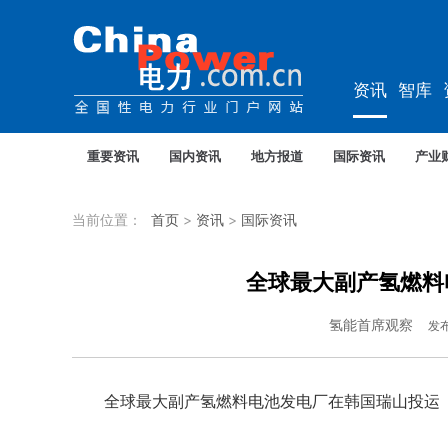
资讯
智库
企业
综能
重要资讯
国内资讯
地方报道
国际资讯
产业
当前位置：
首页
>
资讯
>
国际资讯
全球最大副产氢燃料
氢能首席观察
发
全球最大副产氢燃料电池发电厂在韩国瑞山投运