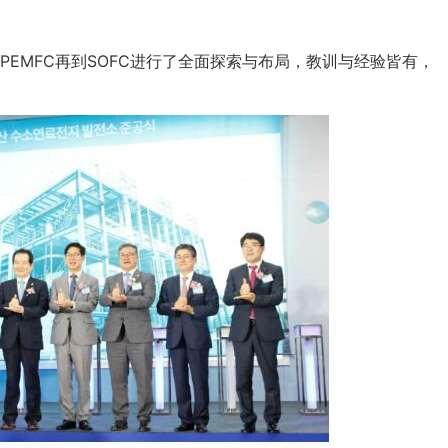
EMFC再到SOFC进行了全面探索与布局，教训与经验皆有，