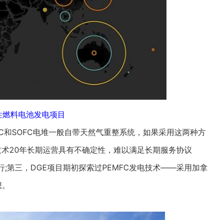
性燃料电池发电项目
C和SOFC电堆一般自带天然气重整系统，如果采用这两种方
技术20年长期运营具有不确定性，难以满足长期服务协议
行;第三，DGE项目期初探索过PEMFC发电技术——采用加拿
想。