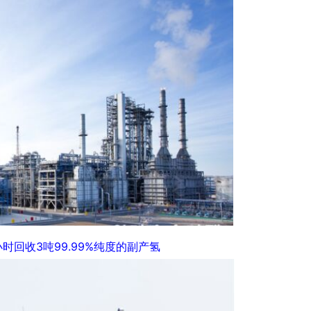
时回收3吨99.99%纯度的副产氢