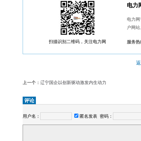
电力
电力网
户网站
扫描识别二维码，关注电力网
服务热线
返
上一个：
辽宁国企以创新驱动激发内生动力
评论
用户名：
匿名发表
密码：