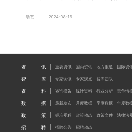
动态
2024-08-16
资讯
重要资讯
国内资讯
地方报道
国际资
智库
专家访谈
专家观点
智库团队
资料
咨询报告
统计资料
行业分析
竞争情
数据
最新发布
月度数据
季度数据
年度数
政策
标准规程
政策动态
政策文件
法律法
招聘
招聘公告
招聘动态