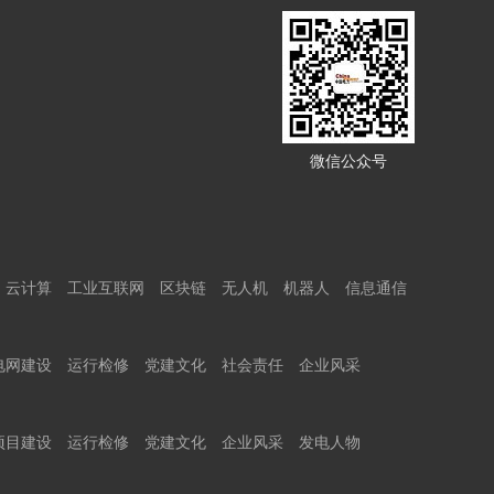
微信公众号
云计算
工业互联网
区块链
无人机
机器人
信息通信
电网建设
运行检修
党建文化
社会责任
企业风采
项目建设
运行检修
党建文化
企业风采
发电人物