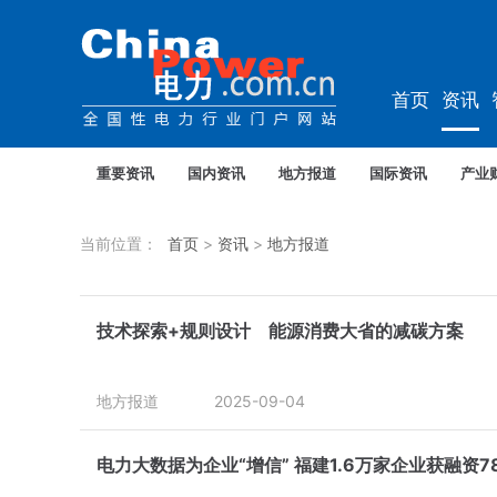
首页
资讯
资料
教培
重要资讯
国内资讯
地方报道
国际资讯
产业
当前位置：
首页
>
资讯
>
地方报道
技术探索+规则设计 能源消费大省的减碳方案
地方报道
2025-09-04
电力大数据为企业“增信” 福建1.6万家企业获融资7