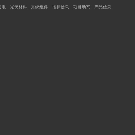
发电
光伏材料
系统组件
招标信息
项目动态
产品信息