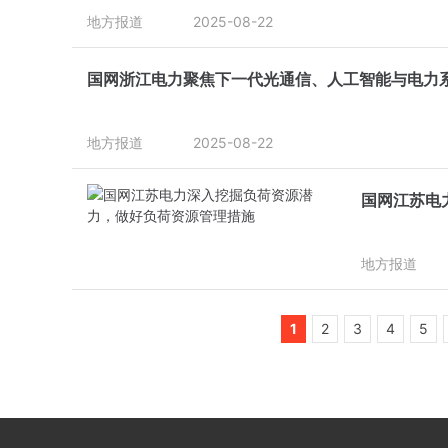
地方报道
2025-08-22
国网浙江电力聚焦下一代光通信、人工智能与电力
地方报道
2025-08-22
国网江苏电
地方报道
1
2
3
4
5