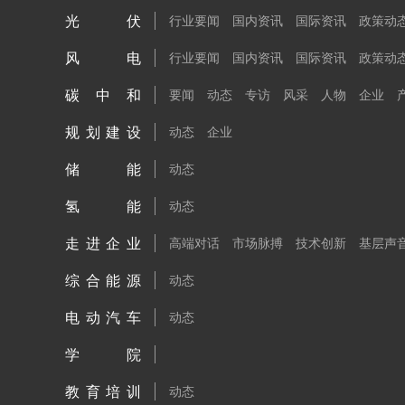
光伏
行业要闻
国内资讯
国际资讯
政策动
风电
行业要闻
国内资讯
国际资讯
政策动
碳中和
要闻
动态
专访
风采
人物
企业
规划建设
动态
企业
储能
动态
氢能
动态
走进企业
高端对话
市场脉搏
技术创新
基层声
综合能源
动态
电动汽车
动态
学院
教育培训
动态