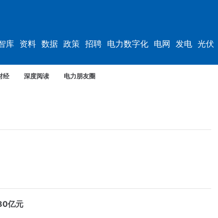
智库
资料
数据
政策
招聘
电力数字化
电网
发电
光伏
财经
深度阅读
电力朋友圈
80亿元