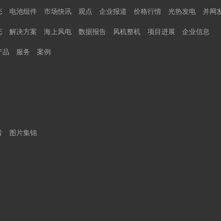
态
电池组件
市场快讯
观点
企业报道
价格行情
光热发电
并网
态
解决方案
海上风电
数据报告
风机整机
项目进展
企业信息
产品
服务
案例
音
图片集锦