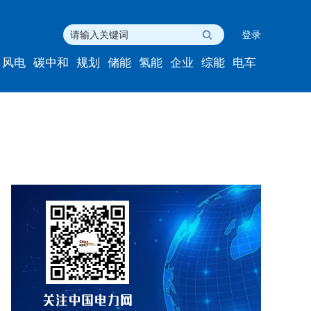
登录
风电
碳中和
规划
储能
氢能
企业
综能
电车