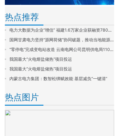
热点推荐
电力大数据为企业“增信” 福建1.6万家企业获融资780亿元
国网甘肃电力坚持“源网荷储”协同破题，推动当地能源清洁低碳转型
“零停电”完成变电站改造 云南电网公司昆明供电局110千伏车载式移动变技术破解城市老旧变电站改造难题
我国最大“火电熔盐储热”项目投运
我国最大“火电熔盐储热”项目投运
内蒙古电力集团：数智松绑赋效能 基层减负“一键清”​
热点图片