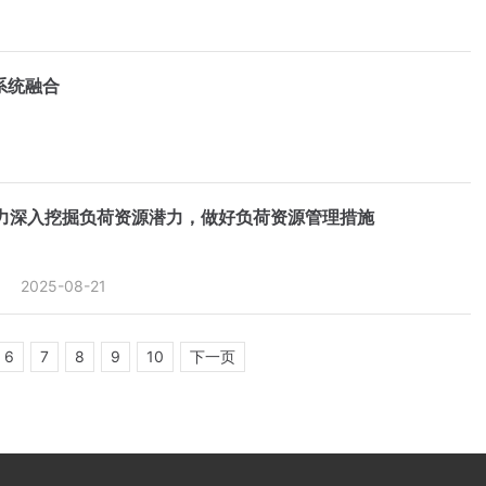
系统融合
力深入挖掘负荷资源潜力，做好负荷资源管理措施
2025-08-21
6
7
8
9
10
下一页