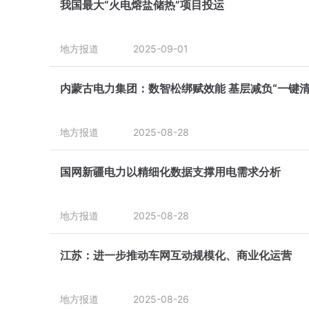
我国最大“火电熔盐储热”项目投运
地方报道
2025-09-01
内蒙古电力集团：数智松绑赋效能 基层减负“一键清”
地方报道
2025-08-28
国网新疆电力以精细化数据支撑用电需求分析
地方报道
2025-08-28
江苏：进一步推动车网互动规模化、商业化运营
地方报道
2025-08-26