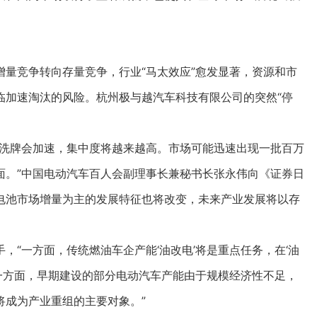
竞争转向存量竞争，行业“马太效应”愈发显著，资源和市
临加速淘汰的风险。杭州极与越汽车科技有限公司的突然“停
洗牌会加速，集中度将越来越高。市场可能迅速出现一批百万
面。”中国电动汽车百人会副理事长兼秘书长张永伟向《证券日
电池市场增量为主的发展特征也将改变，未来产业发展将以存
一方面，传统燃油车企产能‘油改电’将是重点任务，在‘油
另一方面，早期建设的部分电动汽车产能由于规模经济性不足，
将成为产业重组的主要对象。”