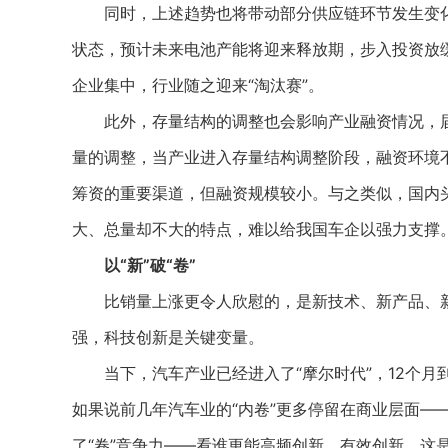
同时，上述趋势也将带动部分供应链环节发生变化
状态，预计未来电池产能将迎来释放期，步入投资放
企业集中，行业随之迎来“淘汰赛”。
此外，存量结构的调整也会影响产业融资情况，届
量的调整，当产业进入存量结构调整阶段，融资环境
筹资的重要渠道，但融资规模较小。与之类似，国内
大、总量却不大的特点，难以给我国车企以强力支撑
以“新”破“卷”
比销量上涨更令人欣慰的，是新技术、新产品、新
强，科技创新是关键变量。
当下，汽车产业已经进入了“摩尔时代”，12个月到
如果说前几年汽车业的“内卷”更多停留在商业层面—
了“卷”竞争力——看谁更能高频创新、有效创新，这是