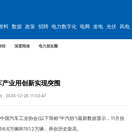
资料
数据
政策
招聘
电力数字化
电网
发电
光伏
风电
财经
深度阅读
电力朋友圈
车产业用创新实现突围
2024-12-26 11:02:47
间：
国汽车工业协会(以下简称“中汽协”)最新数据显示，11月份
.6万辆和151.2万辆，再创历史新高。