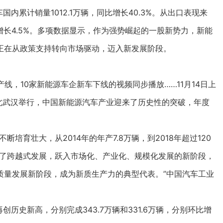
累计销量1012.1万辆，同比增长40.3%。从出口表现来
比增长4.5%。多项数据显示，作为强势崛起的一股新势力，新能
正在从政策支持转向市场驱动，迈入新发展阶段。
，10家新能源车企新车下线的视频同步播放……11月14日上
湖北武汉举行，中国新能源汽车产业迎来了历史性的突破，年度
育壮大，从2014年的年产7.8万辆，到2018年超过120
实现了跨越式发展，跃入市场化、产业化、规模化发展的新阶段，
质量发展新阶段，成为新质生产力的典型代表。”中国汽车工业
史新高，分别完成343.7万辆和331.6万辆，分别环比增