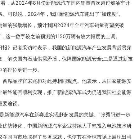
%。对比来看，从2024年8月份新能源汽车国内销量首次超过燃油车开
。可以说，2024年，我国新能源汽车跑出了“加速度”。
的强劲增长，预计我国2024年全年汽车销量有望突破
辆，这一数字较之前预测的1150万辆有较大幅度的上调。
报》记者采访时表示，我国的新能源汽车产业发展背后贯穿
变，解决国内石油供需矛盾，保障国家能源安全;二是通过新技
中的排位更进一步。
首席品牌官宋兆桓对此持相同观点。他表示，从国家能源安
全最终能否顺利实现，推广新能源汽车成为促进我国社会能源
重要途径。
新能源汽车在新赛道实现赶超发展的关键。”张秀阳进一步
业优势转化，中国新能源汽车企业持续大手笔投入电池技术研
仅在国内市场取得了显著成就，也使其在全球市场上展现出强