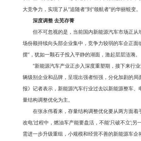
大竞争力，实现了从“追随者”到“领航者”的华丽蜕变。
深度调整 去芜存菁
但不可忽视的是，当前国内新能源汽车市场正从增量
场份额持续向头部企业集中，竞争力较弱的车企正面
摆”，犹如一颗石子投入平静的湖面，激起层层涟漪。
“新能源汽车产业正步入深度重塑期，接下来行业
辆级别企业和品牌，呈现出强者恒强，分化加剧的局
报》记者表示，新能源汽车行业过去以新能源整车、
量结构调整优化为主。
在张永伟看来，存量结构调整优化要从两方面着手，“
改电’过程中，燃油车产能要盘活，不能‘只破不立’;
需进一步升级重组，小规模和经营不善的新能源车企