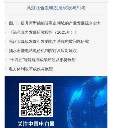
风浪联合发电发展现状与思考
四川：提升新型储能等重点领域的产业发展综合实力
《绿色算力发展研究报告（2025年）》
光伏大规模发展引发的电力系统爬坡问题研究
抽水蓄能电站电价机制探讨及应对建议
“十四五”能源规划成绩评述及形势展望
电力体制改革成效与展望