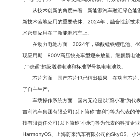
从技术创新的角度来看，新能源汽车融汇绿色能源
新技术落地应用的重要载体。2024年，融合性新技
术密集应用在了新能源汽车上。
在动力电池方面，2024年，磷酸锰铁锂电池、4
现应用期，800V高压快充车型迎来放量。继麒麟电
了“骁遥”超级增混电池和标准型号换电电池块。
芯片方面，国产芯片也已结出硕果，在功率芯片、M
了自主生产。
车载操作系统方面，国内无论是以“蔚小理”为代表的
吉利汽车集团有限公司(以下简称“吉利”)等为代表的
技有限责任公司(以下简称“小米”)等为代表的科技
HarmonyOS、上海蔚来汽车有限公司的SkyOS、小米