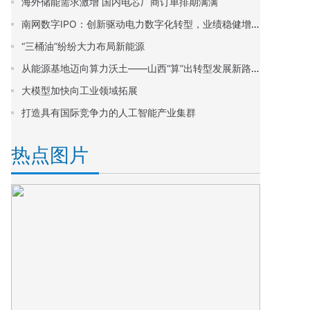
海外储能需求激增 国内电芯厂商订单排期满满
南网数字IPO：创新驱动电力数字化转型，业绩稳健增长前景可期
“三桶油”纷纷大力布局新能源
从能源基地迈向算力沃土——山西“算”出转型发展新路径
大模型加快向工业领域拓展
打造具有国际竞争力的人工智能产业集群
热点图片