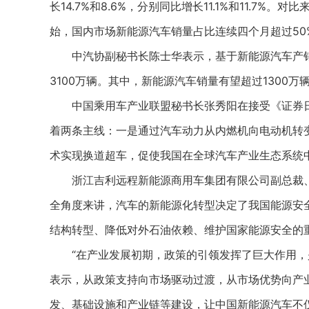
长14.7%和8.6%，分别同比增长11.1%和11.7
始，国内市场新能源汽车销量占比连续四个月超过50%
中汽协副秘书长陈士华表示，基于新能源汽车产销量
3100万辆。其中，新能源汽车销量有望超过1300万
中国乘用车产业联盟秘书长张秀阳在接受《证券日
着两条主线：一是通过汽车动力从内燃机向电动机转
术实现换道超车，促使我国在全球汽车产业生态系统
浙江吉利远程新能源商用车集团有限公司副总裁、
全角度来讲，汽车的新能源化转型决定了我国能源安
结构转型、降低对外石油依赖、维护国家能源安全的
“在产业发展初期，政策的引领发挥了巨大作用，是
表示，从政策支持向市场驱动过渡，从市场优势向产
发、基础设施和产业链等建设，让中国新能源汽车不