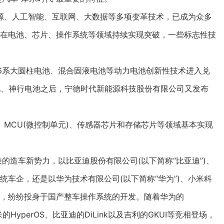
、人工智能、互联网、大数据等多项变革技术，已成为众多
术在电池、芯片、操作系统等领域持续实现突破，一些标志性技
6系大圆柱电池、混合固液电池等动力电池创新性技术进入兑
池、神行电池之后，宁德时代新能源科技股份有限公司又发布
CU(微控制单元)、传感器芯片和存储芯片等领域基本实现
造车新势力，以比亚迪股份有限公司(以下简称“比亚迪”)、
传统车企，还是以华为技术有限公司(以下简称“华为”)、小米科
企业，纷纷投身于国产整车操作系统的开发。随着华为的
的HyperOS、比亚迪的DiLink以及吉利的GKUI等竞相登场，