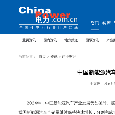
资讯
智库
教培
农电
重要资讯
国内资讯
地方报道
国际资讯
产业
当前位置：
首页
>
资讯
>
产业财经
中国新能源汽
千龙网
发布时
2024年，中国新能源汽车产业发展势如破竹。据中
我国新能源汽车产销量继续保持快速增长，分别完成156