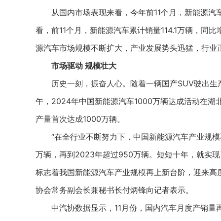
从国内市场表现来看，今年前11个月，新能源汽车国内
看，前11个月，新能源汽车累计销量114.1万辆，同
源汽车市场规模不断扩大，产业发展势头迅猛，行业
市场驱动 规模壮大
历史一刻，振奋人心。随着一辆国产SUV驶出生产线
午，2024年中国新能源汽车1000万辆达成活动在
产量首次达成1000万辆。
“在全行业不断努力下，中国新能源汽车产业规模不断培
万辆，再到2023年超过950万辆。短短十年，就
标志着我国新能源汽车产业规模再上新台阶，迎来高
协会常务副会长兼秘书长付炳锋向记者表示。
中汽协数据显示，11月份，国内汽车月度产销量再创历