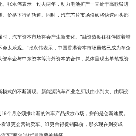
。张永伟表示，过去两年，动力电池扩产一直处于高歌猛进
缓、价格下行的轨道。同时，汽车芯片市场份额将快速向头部
时，汽车资本市场将会产生新变化。“融资热度往往伴随着增
不会太乐观。”张永伟表示，中国香港资本市场虽然已成为车企
头部车企与中东资本等海外资本的合作，总体呈现出单笔投资
。
模式的不断涌现。新能源汽车产业之所以由小到大、由弱变
18个月必须推出新的汽车产品投放市场，拼的是创新速度。
—看谁更会营销卖车、谁更舍得促销降价，那么现在则变成
汽车“摩尔时代”最重要的特征。