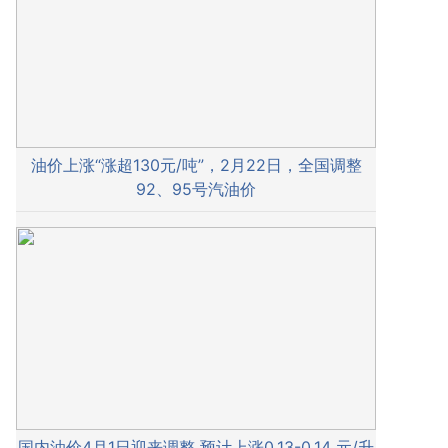
油价上涨“涨超130元/吨”，2月22日，全国调整
92、95号汽油价
国内油价4月1日迎来调整 预计上涨0.13-0.14 元/升