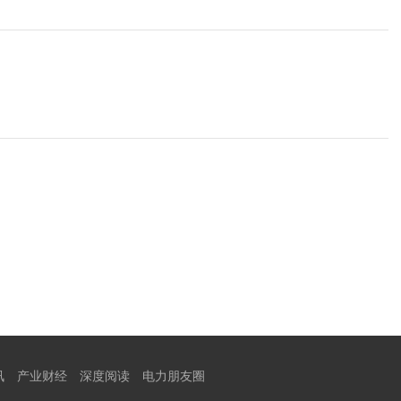
讯
产业财经
深度阅读
电力朋友圈