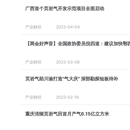
广西首个页岩气开发示范项目全面启动
产业财经
2023-04-04
【两会好声音】全国政协委员倪四道：建议加快鄂
产业财经
2023-03-06
页岩气助川渝打造"气大庆" 深部勘探短板待补
产业财经
2023-02-16
重庆涪陵页岩气田首月产气6.15亿立方米