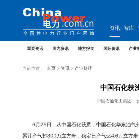
资讯
智库
综能
电车
重要资讯
国内资讯
地方报道
国际资讯
产业
当前位置：
首页
>
资讯
>
产业财经
中国石化获
中国石油化工集团
6月26日，从中国石化获悉，中国石化华东油气分
累计产气超800万立方米，稳定日产气达4.6万立方