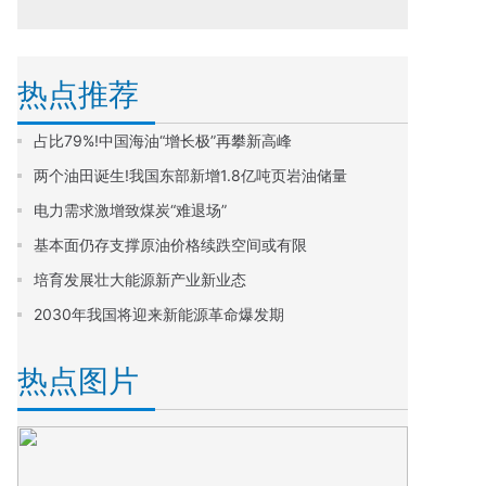
热点推荐
占比79%!中国海油“增长极”再攀新高峰
两个油田诞生!我国东部新增1.8亿吨页岩油储量
电力需求激增致煤炭“难退场”
基本面仍存支撑原油价格续跌空间或有限
培育发展壮大能源新产业新业态
2030年我国将迎来新能源革命爆发期
热点图片