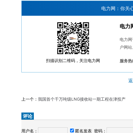
电力网：你关
电力
电力网
户网站
扫描识别二维码，关注电力网
服务热线
返
上一个：
我国首个千万吨级LNG接收站一期工程在津投产
评论
用户名：
匿名发表
密码：