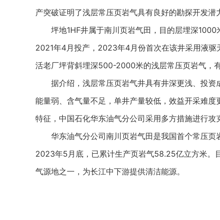
产突破证明了浅层常压页岩气具有良好的勘探开发潜
坪地1HF井属于南川页岩气田，目的层埋深1000
2021年4月投产，2023年4月份首次在该井采用
活老厂坪背斜埋深500-2000米的浅层常压页岩气，
据介绍，浅层常压页岩气井具有井深更浅、投资成
能量弱、含气量不足，单井产量较低，效益开采难度
特征，中国石化华东油气分公司采用多方措施进行攻
华东油气分公司南川页岩气田是我国首个常压页岩气
2023年5月底，已累计生产页岩气58.25亿立方
气源地之一，为长江中下游提供清洁能源。