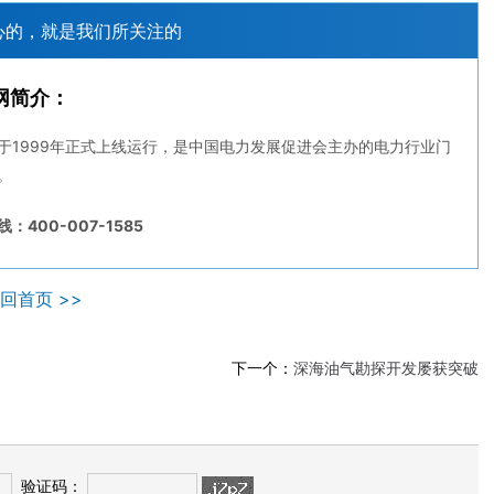
心的，就是我们所关注的
网简介：
于1999年正式上线运行，是中国电力发展促进会主办的电力行业门
。
：400-007-1585
回首页 >>
下一个：
深海油气勘探开发屡获突破
验证码：