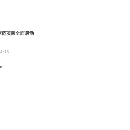
示范项目全面启动
4-13
产