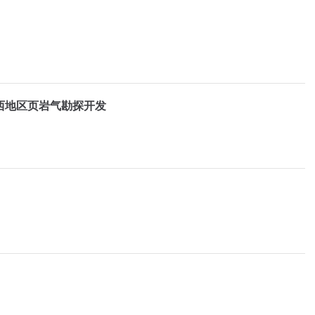
西地区页岩气勘探开发