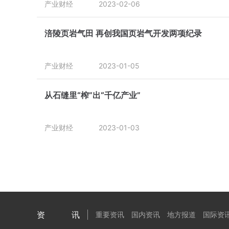
产业财经
2023-02-06
涪陵页岩气田 再创我国页岩气开发两项纪录
产业财经
2023-01-05
从石缝里“榨”出“千亿产业”
产业财经
2023-01-03
资讯
重要资讯
国内资讯
地方报道
国际资