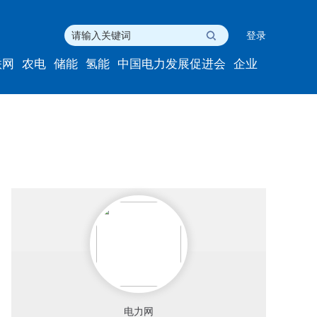
登录
联网
农电
储能
氢能
中国电力发展促进会
企业
电力网