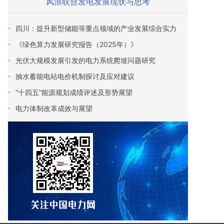
风浪联合发电发展现状与思考
四川：提升新型储能等重点领域的产业发展综合实力
《绿色算力发展研究报告（2025年）》
光伏大规模发展引发的电力系统爬坡问题研究
抽水蓄能电站电价机制探讨及应对建议
“十四五”能源规划成绩评述及形势展望
电力体制改革成效与展望