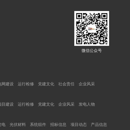
微信公众号
电网建设
运行检修
党建文化
社会责任
企业风采
项目建设
运行检修
党建文化
企业风采
发电人物
发电
光伏材料
系统组件
招标信息
项目动态
产品信息