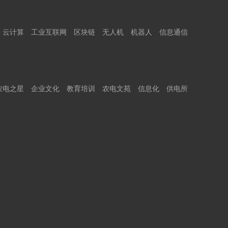
云计算
工业互联网
区块链
无人机
机器人
信息通信
农电之星
企业文化
教育培训
农电文苑
信息化
供电所