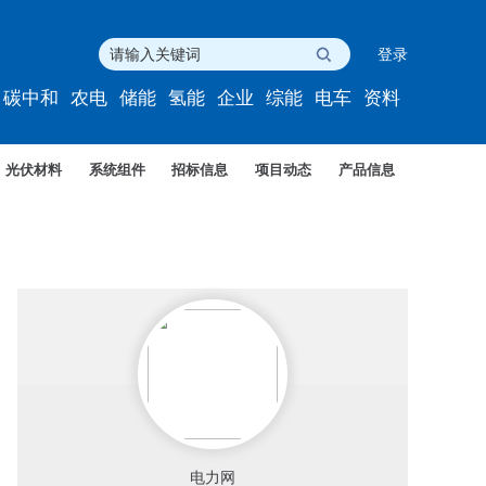
登录
碳中和
农电
储能
氢能
企业
综能
电车
资料
光伏材料
系统组件
招标信息
项目动态
产品信息
电力网