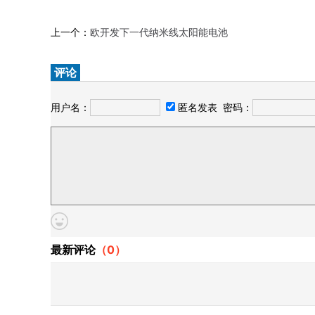
上一个：
欧开发下一代纳米线太阳能电池
评论
用户名：
匿名发表
密码：
最新评论
（
0
）