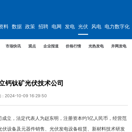
资料
数据
政策
招聘
电网
发电
光伏
风电
电力数字化
市场快讯
观点
企业报道
价格行情
光热发电
并网发电
立钙钛矿光伏技术公司
2024-10-09 16:29:50
间：
司成立，法定代表人为赵东明，注册资本约1亿人民币，经营范
光伏设备及元器件销售、光伏发电设备租赁、新材料技术研发