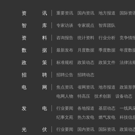
资讯
重要资讯
国内资讯
地方报道
国际资
智库
专家访谈
专家观点
智库团队
资料
咨询报告
统计资料
行业分析
竞争情
数据
最新发布
月度数据
季度数据
年度数
政策
标准规程
政策动态
政策文件
法律法
招聘
招聘公告
招聘动态
电网
焦点资讯
省网资讯
地市报道
政策形
电网人物
特高压
技术创新
设备动态
发电
行业要闻
各地报道
基层动态
一线风
纪事文苑
热力发电
燃气发电
科技信
光伏
行业要闻
国内资讯
国际资讯
政策动