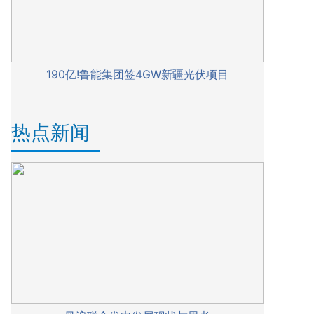
190亿!鲁能集团签4GW新疆光伏项目
热点新闻