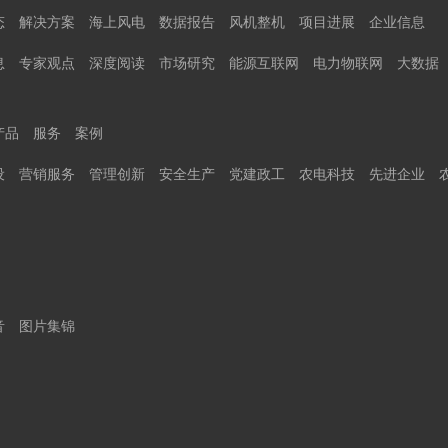
态
解决方案
海上风电
数据报告
风机整机
项目进展
企业信息
息
专家观点
深度阅读
市场研究
能源互联网
电力物联网
大数据
产品
服务
案例
设
营销服务
管理创新
安全生产
党建政工
农电科技
先进企业
音
图片集锦