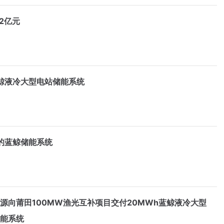
2亿元
a蓝鲸液冷大型电站储能系统
的蓝鲸储能系统
源向莆田100MW渔光互补项目交付20MWh蓝鲸液冷大型
储能系统