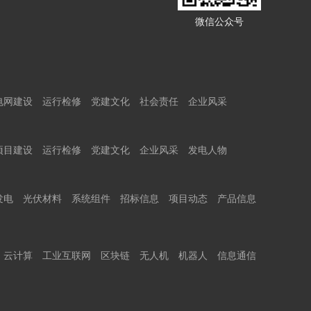
微信公众号
电网建设
运行检修
党建文化
社会责任
企业风采
项目建设
运行检修
党建文化
企业风采
发电人物
发电
光伏材料
系统组件
招标信息
项目动态
产品信息
云计算
工业互联网
区块链
无人机
机器人
信息通信