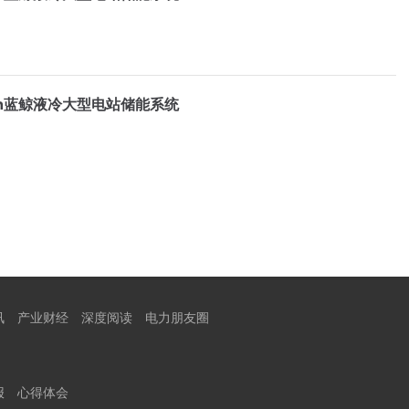
Wh蓝鲸液冷大型电站储能系统
讯
产业财经
深度阅读
电力朋友圈
报
心得体会