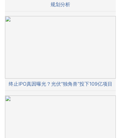
规划分析
终止IPO真因曝光？光伏“独角兽”投下109亿项目