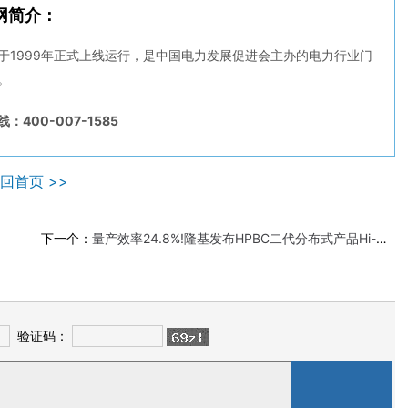
网简介：
于1999年正式上线运行，是中国电力发展促进会主办的电力行业门
。
：400-007-1585
回首页 >>
下一个：
量产效率24.8%!隆基发布HPBC二代分布式产品Hi-MO X10
验证码：