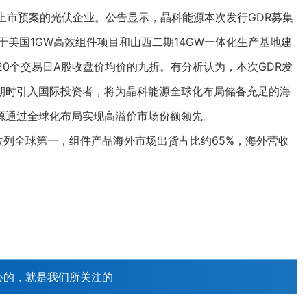
市预案的光伏企业。公告显示，晶科能源本次发行GDR募集
于美国1GW高效组件项目和山西二期14GW一体化生产基地建
20个交易日A股收盘价均价的九折。有分析认为，本次GDR发
期时引入国际投资者，将为晶科能源全球化布局储备充足的海
源通过全球化布局实现高溢价市场份额领先。
列全球第一，组件产品海外市场出货占比约65%，海外营收
心的，就是我们所关注的