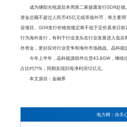
成为继阳光电源后本周第二家披露发行GDR赴德上
资金总额不超过人民币45亿元或等值外币，将主要用
设项目。GDR发行价格按规定将不低于定价基准日前
行为海外发行，有利于行业龙头在行业发展进入低谷
外资金，更好应对行业竞争和海外市场挑战。晶科能
今年上半年，晶科能源组件出货43.8GW，继续位
占比约71%，同期实现归母净利润12亿元。
本文源自：金融界
电力网：你关