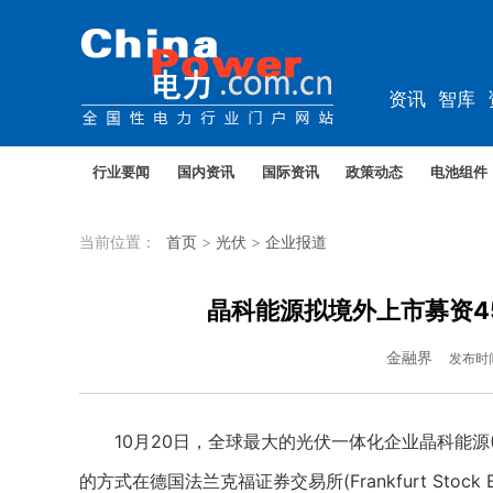
资讯
智库
规划
教培
行业要闻
国内资讯
国际资讯
政策动态
电池组件
当前位置：
首页
>
光伏
>
企业报道
晶科能源拟境外上市募资4
金融界
发布时
10月20日，全球最大的光伏一体化企业晶科能源(68
的方式在德国法兰克福证券交易所(Frankfurt Stock 