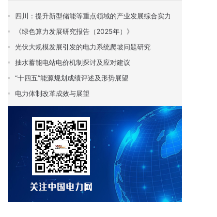
四川：提升新型储能等重点领域的产业发展综合实力
《绿色算力发展研究报告（2025年）》
光伏大规模发展引发的电力系统爬坡问题研究
抽水蓄能电站电价机制探讨及应对建议
“十四五”能源规划成绩评述及形势展望
电力体制改革成效与展望