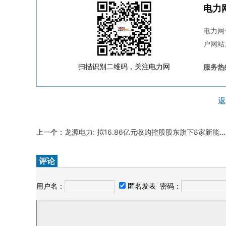
电力
电力网
户网站
扫描识别二维码，关注电力网
服务热线
返
上一个：
龙源电力: 拟16.86亿元收购控股股东旗下8家新能源公司股权
评论
用户名：
匿名发表
密码：