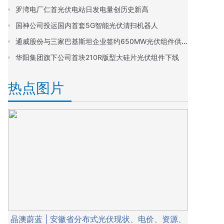
罗湾电厂仁首光伏电站日发电量创历史新高
国神公司投运国内首套5G智能光伏清扫机器人
通威股份与三家巴基斯坦企业签约650MW光伏组件供应协议
华阳集团旗下公司首块210R版型大硅片光伏组件下线
热点图片
晶澳蔚蓝 | 安徽省分布式光伏现状、电价、资源、