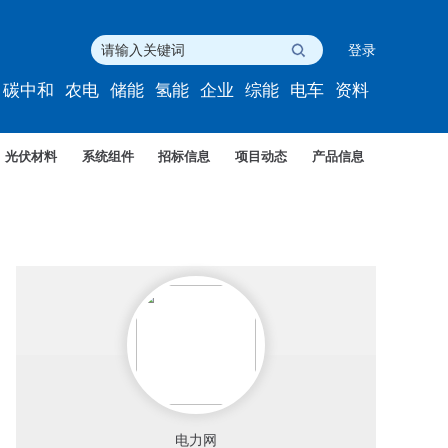
登录
碳中和
农电
储能
氢能
企业
综能
电车
资料
光伏材料
系统组件
招标信息
项目动态
产品信息
电力网