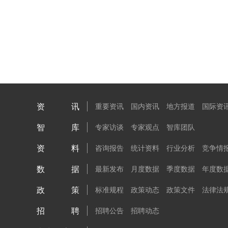
资讯
重要资讯
国内资讯
地方报道
国际资
智库
专家访谈
专家观点
智库团队
资料
咨询报告
统计资料
行业分析
竞争情
数据
最新发布
月度数据
季度数据
年度数
政策
标准规程
政策动态
政策文件
法律法
招聘
招聘公告
招聘动态