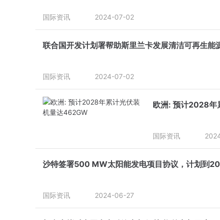
国际资讯
2024-07-02
联合国开发计划署帮助斯里兰卡发展清洁可再生能
国际资讯
2024-07-02
欧洲: 预计2028
国际资讯
202
沙特签署500 MW太阳能发电项目协议，计划到20
国际资讯
2024-06-27