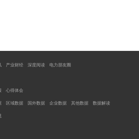
讯
产业财经
深度阅读
电力朋友圈
报
心得体会
据
区域数据
国外数据
企业数据
其他数据
数据解读
规