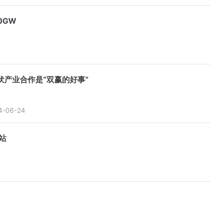
0GW
伏产业合作是“双赢的好事”
4-06-24
站