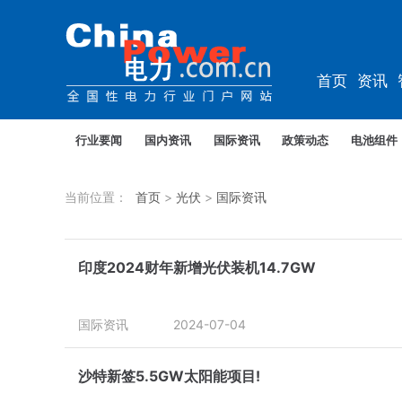
首页
资讯
资料
教培
行业要闻
国内资讯
国际资讯
政策动态
电池组件
当前位置：
首页
>
光伏
>
国际资讯
印度2024财年新增光伏装机14.7GW
国际资讯
2024-07-04
沙特新签5.5GW太阳能项目!