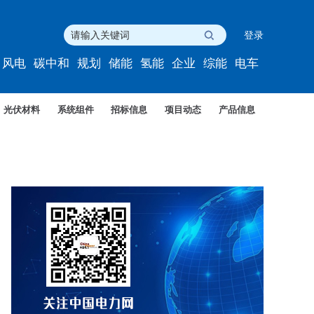
登录
风电
碳中和
规划
储能
氢能
企业
综能
电车
光伏材料
系统组件
招标信息
项目动态
产品信息