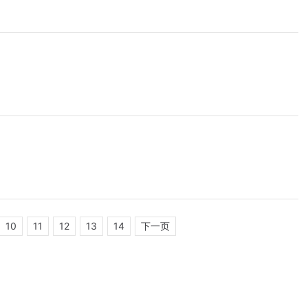
10
11
12
13
14
下一页