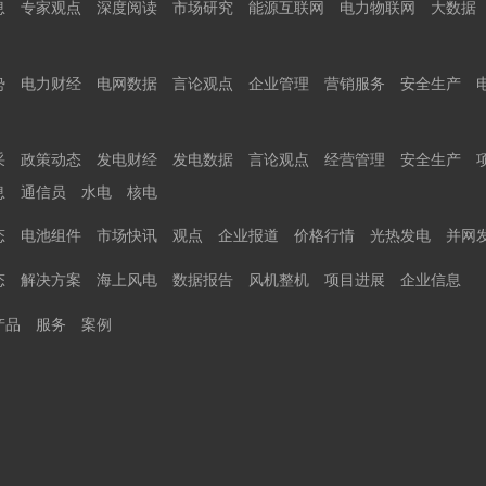
息
专家观点
深度阅读
市场研究
能源互联网
电力物联网
大数据
势
电力财经
电网数据
言论观点
企业管理
营销服务
安全生产
采
政策动态
发电财经
发电数据
言论观点
经营管理
安全生产
息
通信员
水电
核电
态
电池组件
市场快讯
观点
企业报道
价格行情
光热发电
并网
态
解决方案
海上风电
数据报告
风机整机
项目进展
企业信息
产品
服务
案例