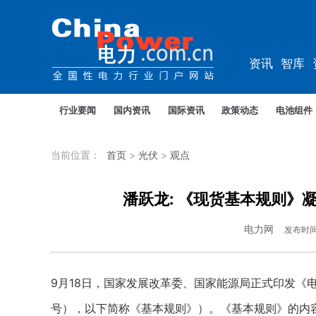
资讯
智库
综能
电车
行业要闻
国内资讯
国际资讯
政策动态
电池组件
当前位置：
首页
>
光伏
>
观点
潘跃龙: 《现货基本规则》
电力网
发布时
9月18日，国家发展改革委、国家能源局正式印发《电
号），以下简称《基本规则》）。《基本规则》的内