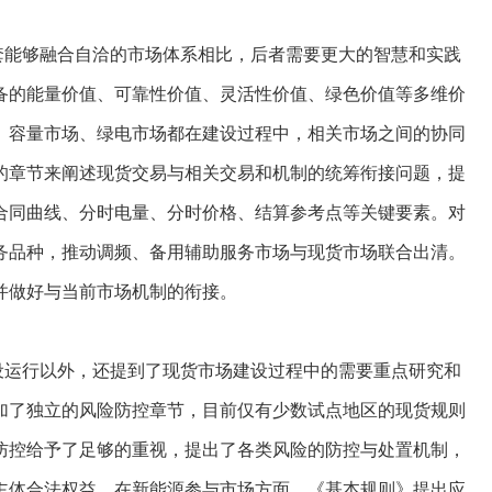
能够融合自洽的市场体系相比，后者需要更大的智慧和实践
备的能量价值、可靠性价值、灵活性价值、绿色价值等多维价
、容量市场、绿电市场都在建设过程中，相关市场之间的协同
的章节来阐述现货交易与相关交易和机制的统筹衔接问题，提
合同曲线、分时电量、分时价格、结算参考点等关键要素。对
务品种，推动调频、备用辅助服务市场与现货市场联合出清。
并做好与当前市场机制的衔接。
运行以外，还提到了现货市场建设过程中的需要重点研究和
加了独立的风险防控章节，目前仅有少数试点地区的现货规则
防控给予了足够的重视，提出了各类风险的防控与处置机制，
主体合法权益。在新能源参与市场方面，《基本规则》提出应