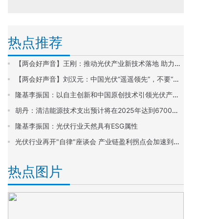
热点推荐
【两会好声音】王刚：推动光伏产业新技术落地 助力绿色能源体系建设
【两会好声音】刘汉元：中国光伏“遥遥领先”，不要“内卷踩踏”
隆基李振国：以自主创新和中国原创技术引领光伏产业发展
胡丹：清洁能源技术支出预计将在2025年达到6700亿美元
隆基李振国：光伏行业天然具有ESG属性
光伏行业再开"自律"座谈会 产业链盈利拐点会加速到来吗?
热点图片