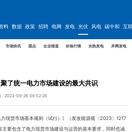
资料
数据
政策
招聘
电网
发电
光伏
风电
碳中和
互
资料
规划
市场快讯
观点
企业报道
价格行情
光热发电
并网发电
凝聚了统一电力市场建设的最大共识
2023-09-26 09:52:26
间：
力现货市场基本规则（试行）》（发改能源规〔2023〕1217
容主要包含了电力现货市场建设与运营的基本要求，同时也涵