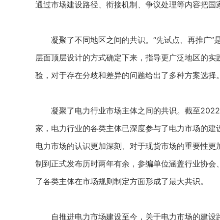
通过市场建设路径、衔接机制、争议处理等内容把国
凝聚了不同地区之间的共识。“先试点、再推广”是
层面顶层设计的方式确定下来，指导更广泛地区的实
验，对于存在分歧和差异的问题给出了多种方案选择
凝聚了电力行业市场主体之间的共识。截至2022
家，电力行业的各类主体已深度参与了电力市场的建
电力市场的认识更加深刻、对于现货市场的重要性更加
制到正式发布历时两年有余，参编单位涵盖行业协会
了各类主体在市场规则制定方面形成了最大共识。
自推进电力市场建设至今，关于电力市场的建设路