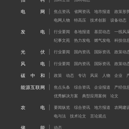
电网
焦点资讯
省网资讯
地市报道
政策形
电网人物
特高压
技术创新
设备动态
发电
行业要闻
各地报道
基层动态
一线风
纪事文苑
热力发电
燃气发电
科技信
光伏
行业要闻
国内资讯
国际资讯
政策动
风电
行业要闻
国内资讯
国际资讯
政策动
碳中和
政策
动态
专访
风采
人物
企业
能源互联网
焦点头条
综合资讯
企业报道
产经信
优秀解决方案
典型应用案例
论文
农电
要闻纵览
综合资讯
地方报道
农网建
电与法
技术论文
言论观点
储能
动态