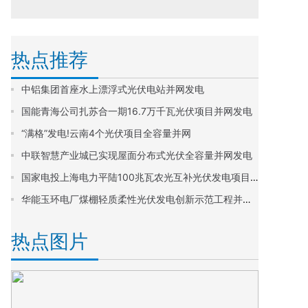
热点推荐
中铝集团首座水上漂浮式光伏电站并网发电
国能青海公司扎苏合一期16.7万千瓦光伏项目并网发电
“满格”发电!云南4个光伏项目全容量并网
中联智慧产业城已实现屋面分布式光伏全容量并网发电
国家电投上海电力平陆100兆瓦农光互补光伏发电项目全容量并网
华能玉环电厂煤棚轻质柔性光伏发电创新示范工程并网发电
热点图片