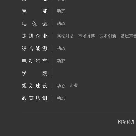
氢能
动态
电促会
动态
走进企业
高端对话
市场脉搏
技术创新
基层声
综合能源
动态
电动汽车
动态
学院
规划建设
动态
企业
教育培训
动态
网站简介