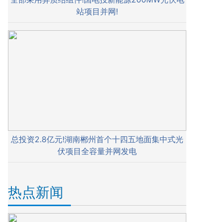
站项目并网!
总投资2.8亿元!湖南郴州首个十四五地面集中式光
伏项目全容量并网发电
热点新闻