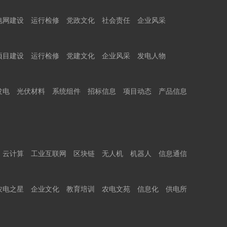
电网建设
运行检修
党政文化
社会责任
企业风采
项目建设
运行检修
党建文化
企业风采
发电人物
发电
光伏材料
系统组件
招标信息
项目动态
产品信息
云计算
工业互联网
区块链
无人机
机器人
信息通信
农电之星
企业文化
教育培训
农电文苑
信息化
供电所