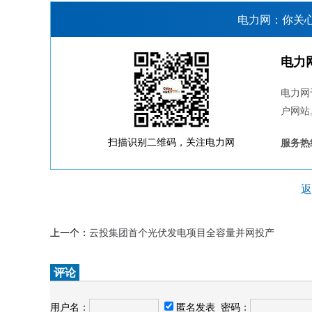
电力网：你关
电力
电力网
户网站
扫描识别二维码，关注电力网
服务热线
返
上一个：
云投集团首个光伏发电项目全容量并网投产
评论
用户名：
匿名发表
密码：