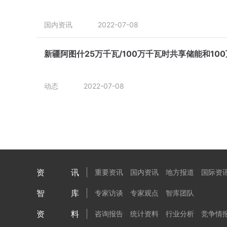
国内资讯
2022-07-08
新疆阿图什25万千瓦/100万千瓦时共享储能和10
动态
2022-07-08
资讯
重要资讯
国内资讯
地方报道
国际资
智库
专家访谈
专家观点
智库团队
资料
咨询报告
统计资料
行业分析
竞争情