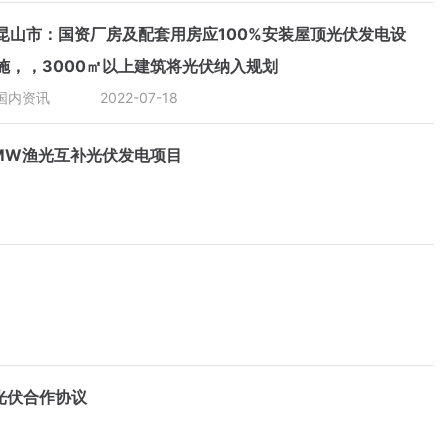
昆山市：国资厂房及配套用房应100%安装屋顶光伏发电设
施，，3000㎡以上建筑将光伏纳入规划
国内资讯
2022-07-18
0MW渔光互补光伏发电项目
光伏合作协议