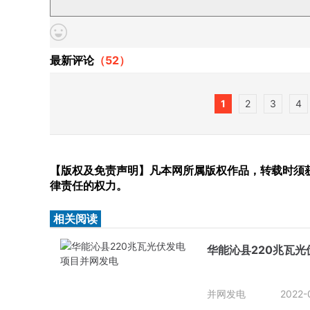
最新评论
（
52
）
1
2
3
4
【版权及免责声明】凡本网所属版权作品，转载时须获
律责任的权力。
相关阅读
华能沁县220兆瓦
并网发电
2022-