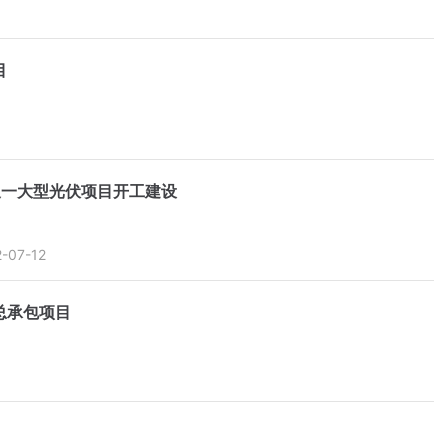
目
东又一大型光伏项目开工建设
2-07-12
总承包项目