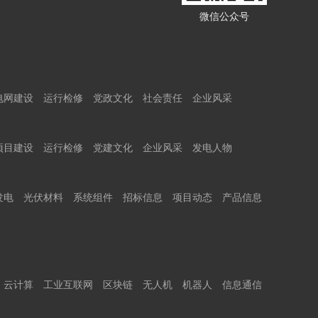
微信公众号
电网建设
运行检修
党政文化
社会责任
企业风采
项目建设
运行检修
党建文化
企业风采
发电人物
发电
光伏材料
系统组件
招标信息
项目动态
产品信息
云计算
工业互联网
区块链
无人机
机器人
信息通信