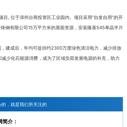
, 位于漳州台商投资区工业园内。项目采用“自发自用”的开
殊钢有限公司15万平方米的屋面资源，安装隆基545单晶半片
，建成后，年均可提供约2300万度绿色清洁电力，减少排放
代和减少化石能源消费，成为了区域负荷发展电源的补充，助力
心的，就是我们所关注的
网简介：