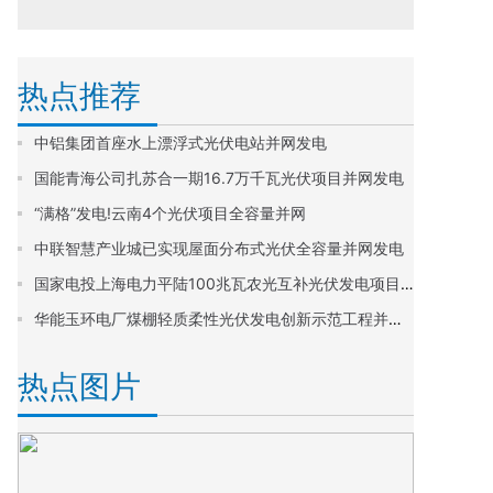
热点推荐
中铝集团首座水上漂浮式光伏电站并网发电
国能青海公司扎苏合一期16.7万千瓦光伏项目并网发电
“满格”发电!云南4个光伏项目全容量并网
中联智慧产业城已实现屋面分布式光伏全容量并网发电
国家电投上海电力平陆100兆瓦农光互补光伏发电项目全容量并网
华能玉环电厂煤棚轻质柔性光伏发电创新示范工程并网发电
热点图片