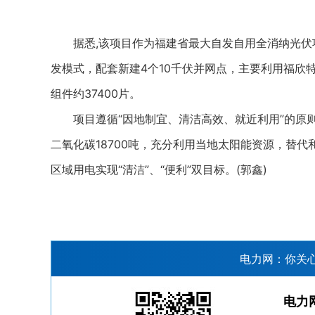
据悉,该项目作为福建省最大自发自用全消纳光伏项目
发模式，配套新建4个10千伏并网点，主要利用福欣特
组件约37400片。
项目遵循“因地制宜、清洁高效、就近利用”的原则
二氧化碳18700吨，充分利用当地太阳能资源，替
区域用电实现“清洁”、“便利”双目标。(郭鑫)
电力网：你关
电力