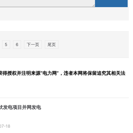
5
6
下一页
尾页
得授权并注明来源“电力网”，违者本网将保留追究其相关法
光伏发电项目并网发电
07-18