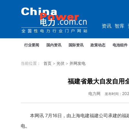
资讯
智库
综能
电车
行业要闻
国内资讯
国际资讯
政策动态
电池组件
当前位置：
首页
>
光伏
>
并网发电
福建省最大自发自用
电力网
202
发布时间：
本网讯 7月16日，由上海电建福建公司承建的福
电。