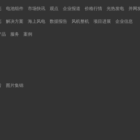
态
电池组件
市场快讯
观点
企业报道
价格行情
光热发电
并网
态
解决方案
海上风电
数据报告
风机整机
项目进展
企业信息
产品
服务
案例
音
图片集锦