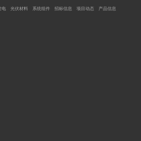
发电
光伏材料
系统组件
招标信息
项目动态
产品信息