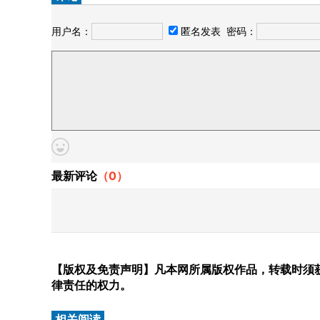
用户名：
匿名发表
密码：
最新评论
（
0
）
【版权及免责声明】凡本网所属版权作品，转载时须获
律责任的权力。
相关阅读