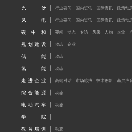
光伏
行业要闻
国内资讯
国际资讯
政策动
风电
行业要闻
国内资讯
国际资讯
政策动
碳中和
要闻
动态
专访
风采
人物
企业
规划建设
动态
企业
储能
动态
氢能
动态
走进企业
高端对话
市场脉搏
技术创新
基层声
综合能源
动态
电动汽车
动态
学院
教育培训
动态