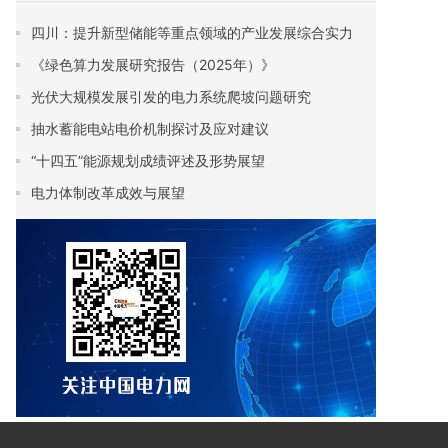
四川：提升新型储能等重点领域的产业发展综合实力
《绿色算力发展研究报告（2025年）》
光伏大规模发展引发的电力系统爬坡问题研究
抽水蓄能电站电价机制探讨及应对建议
“十四五”能源规划成绩评述及形势展望
电力体制改革成效与展望