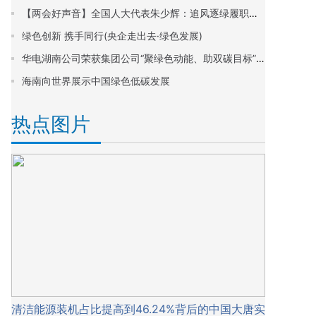
【两会好声音】全国人大代表朱少辉：追风逐绿履职担当
绿色创新 携手同行(央企走出去·绿色发展)
华电湖南公司荣获集团公司“聚绿色动能、助双碳目标”劳动竞赛多项荣誉
海南向世界展示中国绿色低碳发展
热点图片
清洁能源装机占比提高到46.24%背后的中国大唐实