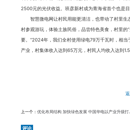
2500元的光伏收益。班彦新村成为青海省首个也是目
智慧微电网让村民用能更清洁，也带动了村里生态
村参观游玩，体验土族民俗，品尝特色美食，村里的“
要。“2024年，我们全村使用绿电79万千瓦时，相
产业，村集体收入达到65万元，村民人均收入达到1.5
返
上一个：
优化布局结构 加快绿色发展 中国华电以产业升级打造高质量发展新优势
评论