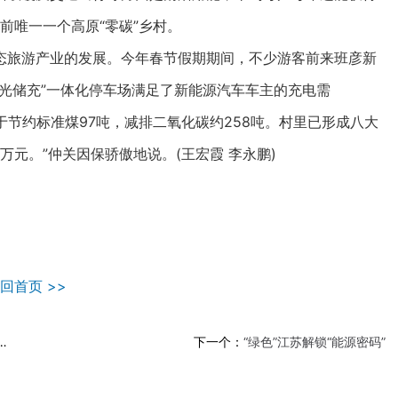
前唯一一个高原“零碳”乡村。
旅游产业的发展。今年春节假期期间，不少游客前来班彦新
光储充”一体化停车场满足了新能源汽车车主的充电需
当于节约标准煤97吨，减排二氧化碳约258吨。村里已形成八大
万元。”仲关因保骄傲地说。(王宏霞 李永鹏)
回首页 >>
下一个：
“绿色”江苏解锁“能源密码”