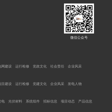
微信公众号
电网建设
运行检修
党政文化
社会责任
企业风采
项目建设
运行检修
党建文化
企业风采
发电人物
发电
光伏材料
系统组件
招标信息
项目动态
产品信息