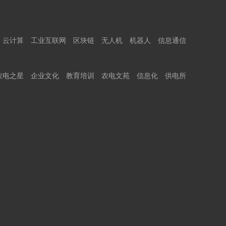
云计算
工业互联网
区块链
无人机
机器人
信息通信
农电之星
企业文化
教育培训
农电文苑
信息化
供电所