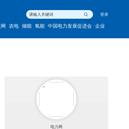
登录
联网
农电
储能
氢能
中国电力发展促进会
企业
电力网