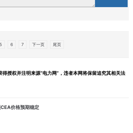
5
6
7
下一页
尾页
得授权并注明来源“电力网”，违者本网将保留追究其相关法
CEA价格预期稳定