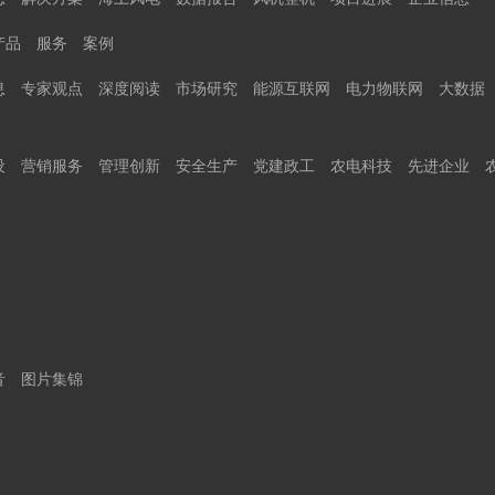
产品
服务
案例
息
专家观点
深度阅读
市场研究
能源互联网
电力物联网
大数据
设
营销服务
管理创新
安全生产
党建政工
农电科技
先进企业
音
图片集锦