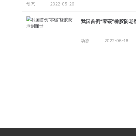
动态
2022-05-26
我国首例“零碳”橡胶防老
动态
2022-05-16