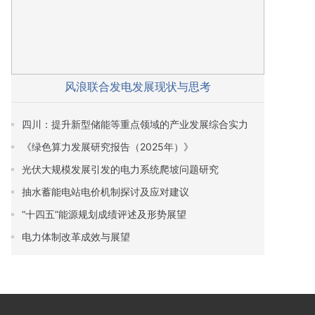
风浪联合发电发展现状与思考
四川：提升新型储能等重点领域的产业发展综合实力
《绿色算力发展研究报告（2025年）》
光伏大规模发展引发的电力系统爬坡问题研究
抽水蓄能电站电价机制探讨及应对建议
“十四五”能源规划成绩评述及形势展望
电力体制改革成效与展望