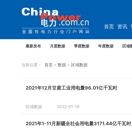
首页
资讯
资料
教培
最新发布
月度数据
季度数据
年度数据
区域
当前位置：
首页
>
数据
>
区域数据
2021年12月甘肃工业用电量96.01亿千瓦时
区域数据
2022-01-18
2021年1-11月新疆全社会用电量3171.44亿千瓦时