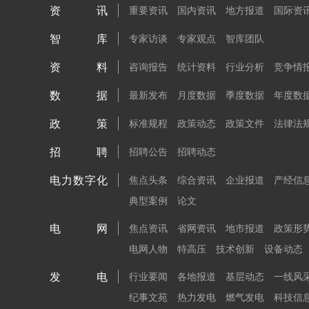
资讯
重要资讯
国内资讯
地方报道
国际资
智库
专家访谈
专家观点
智库团队
资料
咨询报告
统计资料
行业分析
竞争情
数据
最新发布
月度数据
季度数据
年度数
政策
标准规程
政策动态
政策文件
法律法
招聘
招聘公告
招聘动态
电力数字化
焦点头条
综合资讯
企业报道
产经信
典型案例
论文
电网
焦点资讯
省网资讯
地市报道
政策形
电网人物
特高压
技术创新
设备动态
发电
行业要闻
各地报道
基层动态
一线风
纪事文苑
热力发电
燃气发电
科技信