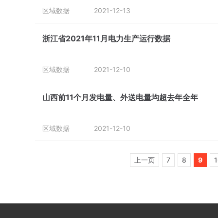
区域数据
2021-12-13
浙江省2021年11月电力生产运行数据
区域数据
2021-12-10
山西前11个月发电量、外送电量均超去年全年
区域数据
2021-12-10
上一页
7
8
9
1