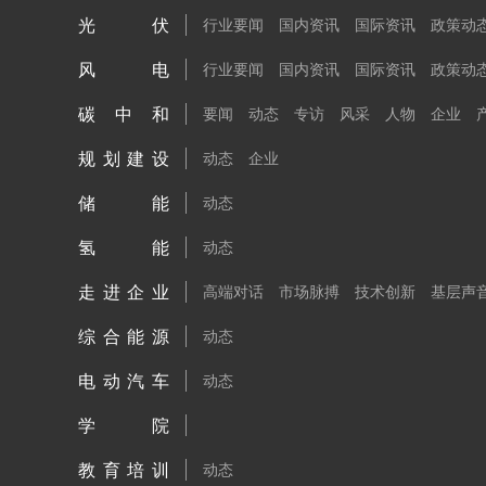
光伏
行业要闻
国内资讯
国际资讯
政策动
风电
行业要闻
国内资讯
国际资讯
政策动
碳中和
要闻
动态
专访
风采
人物
企业
规划建设
动态
企业
储能
动态
氢能
动态
走进企业
高端对话
市场脉搏
技术创新
基层声
综合能源
动态
电动汽车
动态
学院
教育培训
动态