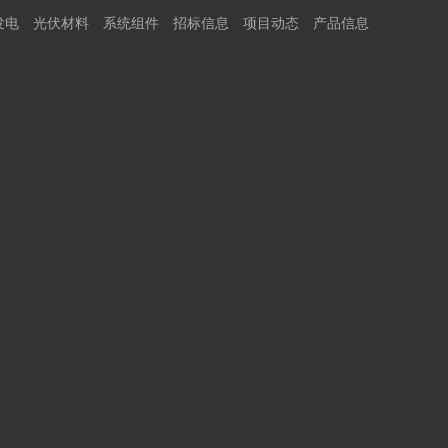
发电
光伏材料
系统组件
招标信息
项目动态
产品信息