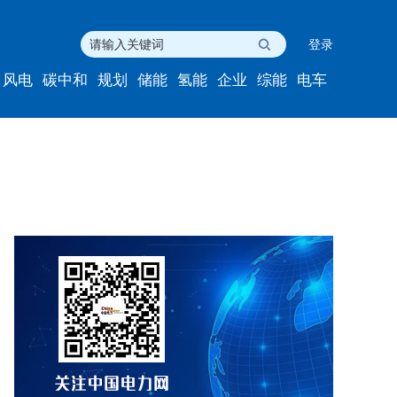
登录
风电
碳中和
规划
储能
氢能
企业
综能
电车