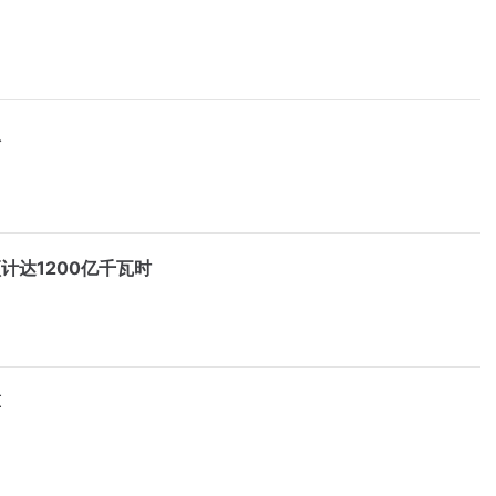
息
计达1200亿千瓦时
算