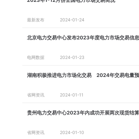
2023年1-12月份全国电力市场交易简况
最新发布
2024-01-24
北京电力交易中心发布2023年度电力市场交易信
电网数据
2024-01-23
湖南积极推进电力市场化交易 2024年交易电量预
省网资讯
2024-01-11
贵州电力交易中心2023年内成功开展两次现货结
省网资讯
2024-01-10