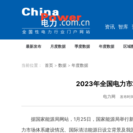
资讯
智库
综能
电车
最新发布
月度数据
季度数据
年度数据
区域
当前位置：
首页
>
数据
>
年度数据
2023年全国电力
电力网
发布时
据国家能源局网站，1月25日，国家能源局举行新
力市场体系建设情况、国际清洁能源日设立背景及我