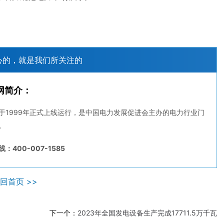
心的，就是我们所关注的
网简介：
于1999年正式上线运行，是中国电力发展促进会主办的电力行业门
。
：400-007-1585
回首页 >>
下一个：
2023年全国发电设备生产完成17711.5万千瓦