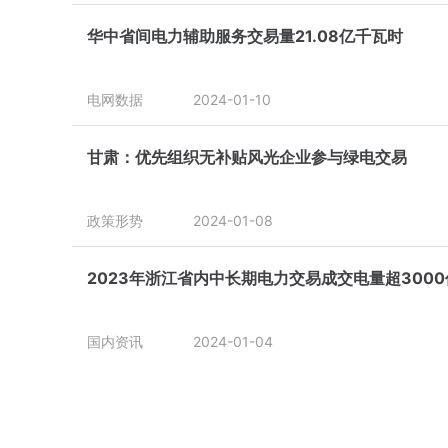
华中省间电力辅助服务交易量21.08亿千瓦时
电网数据
2024-01-10
甘肃：优先组织无补贴风光企业参与绿电交易
政策形势
2024-01-08
2023年浙江省内中长期电力交易成交电量超300
国内资讯
2024-01-04