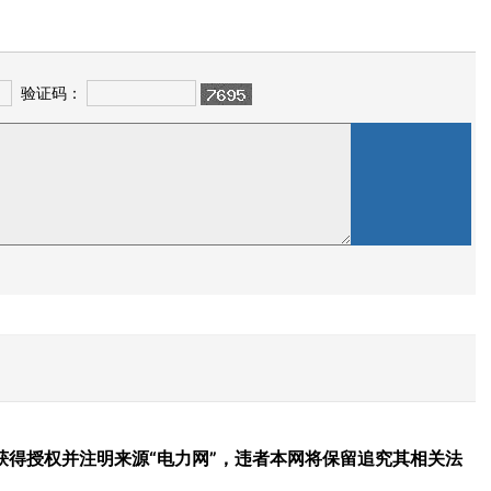
验证码：
得授权并注明来源“电力网”，违者本网将保留追究其相关法