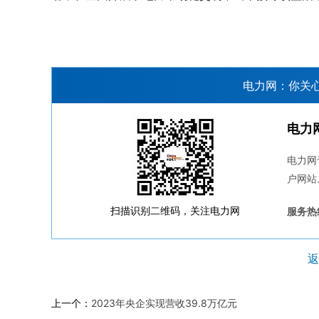
电力网：你关
电力
电力网
户网站
扫描识别二维码，关注电力网
服务热线
返
上一个：
2023年央企实现营收39.8万亿元