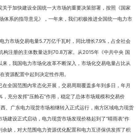
关于加快建设全国统一大市场的重要决策部署，按照《国家
市场体系的指导意见》，一年来，我们积极推进全国统一电力市
电力市场交易电量5.7万亿千瓦时，同比增长7.9%，占全社会
机构注册的主体数量达到70.8万家。从2015年《中共中央 国
以来，我国电力市场化改革不断深入，市场化交易电量占比从
机制已在资源配置中起到决定性作用。
在全国范围内常态化开展，交易周期覆盖多年到多日，年月
%，充分发挥“压舱石”作用，稳定了总体市场规模和交易价
山西、广东电力现货市场相继转入正式运行，南方区域电力现货
场建设正式启动，电力现货市场发现价格起到了“晴雨表”作
剂余缺，对大范围电力资源优化配置和电力互济保供发挥了积