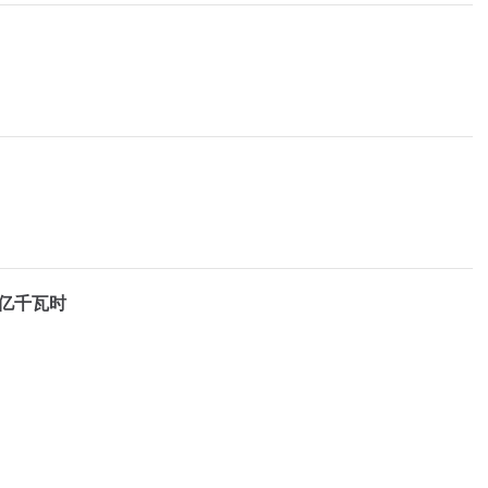
0亿千瓦时