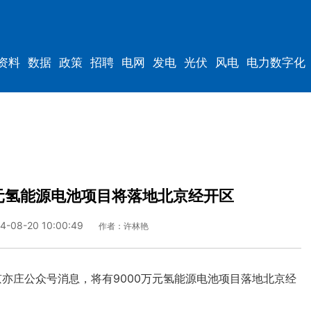
资料
数据
政策
招聘
电网
发电
光伏
风电
电力数字化
万元氢能源电池项目将落地北京经开区
4-08-20 10:00:49
作者：许林艳
亦庄公众号消息，将有9000万元氢能源电池项目落地北京经