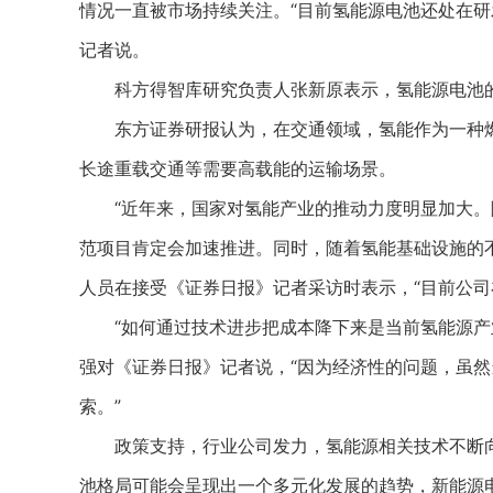
情况一直被市场持续关注。“目前氢能源电池还处在研
记者说。
科方得智库研究负责人张新原表示，氢能源电池的
东方证券研报认为，在交通领域，氢能作为一种燃
长途重载交通等需要高载能的运输场景。
“近年来，国家对氢能产业的推动力度明显加大。
范项目肯定会加速推进。同时，随着氢能基础设施的
人员在接受《证券日报》记者采访时表示，“目前公司
“如何通过技术进步把成本降下来是当前氢能源产业
强对《证券日报》记者说，“因为经济性的问题，虽
索。”
政策支持，行业公司发力，氢能源相关技术不断向
池格局可能会呈现出一个多元化发展的趋势，新能源