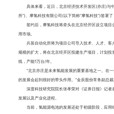
具体来看，近日，北京经济技术开发区(亦庄)与中
所”)、摩氢科技有限公司(以下简称“摩氢科技”)签署
签约后，摩氢科技将牵头在北京经开区设立项目公
用市场。
兵装自动化所将为项目公司导入技术、人才、客户
规模的扩大，将在北京经开区投建生产项目，计划投资
线，产能1万台/年。
“北京亦庄是未来氢能发展的重要基地之一。在一
的发展会起到很好的带头作用。”金辰股份常务副总
深度科技研究院院长张孝荣对《证券日报》记者表
发展以及产业化进程。
当前，氢能源电池的发展还处于初级阶段，应用端