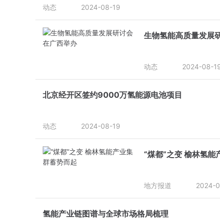
动态
2024-08-19
生物氢能高质量发展
动态
2024-08-1
北京经开区签约9000万氢能源电池项目
动态
2024-08-19
“煤都”之变 榆林氢
地方报道
2024-0
氢能产业链图谱与全球市场格局梳理