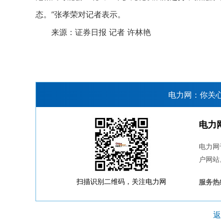
态。”张孝荣对记者表示。
来源：证券日报 记者 许林艳
电力网：你关
电力
电力网
户网站
扫描识别二维码，关注电力网
服务热线
返