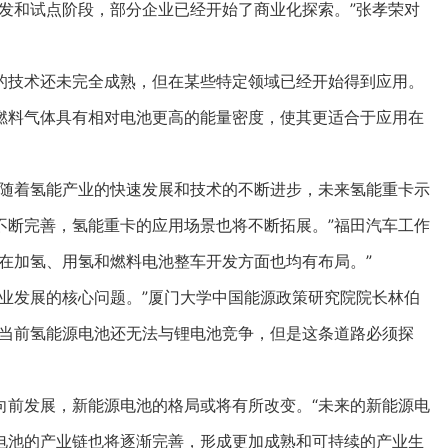
发和试点阶段，部分企业已经开始了商业化探索。”张孝荣对
技术还未完全成熟，但在某些特定领域已经开始得到应用。
料气体具有相对电池更高的能量密度，使其更适合于应用在
随着氢能产业的快速发展和技术的不断进步，未来氢能重卡示
不断完善，氢能重卡的应用场景也将不断拓展。”福田汽车工作
在加氢、用氢和燃料电池整车开发方面也均有布局。”
发展的核心问题。”厦门大学中国能源政策研究院院长林伯
然当前氢能源电池还无法与锂电池竞争，但是这条道路必须探
前发展，新能源电池的格局或将有所改变。“未来的新能源电
电池的产业链也将逐渐完善，形成更加成熟和可持续的产业生