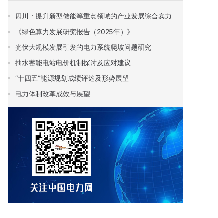
四川：提升新型储能等重点领域的产业发展综合实力
《绿色算力发展研究报告（2025年）》
光伏大规模发展引发的电力系统爬坡问题研究
抽水蓄能电站电价机制探讨及应对建议
“十四五”能源规划成绩评述及形势展望
电力体制改革成效与展望