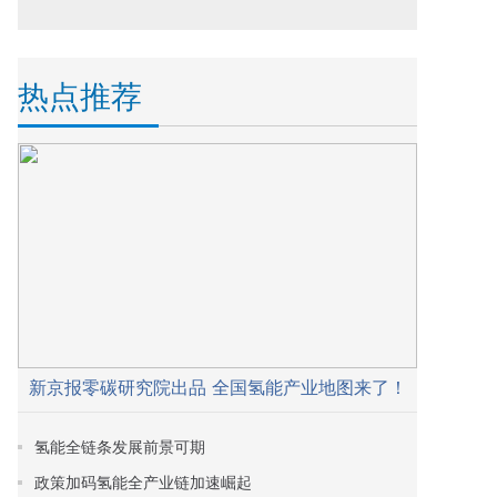
热点推荐
新京报零碳研究院出品 全国氢能产业地图来了！
氢能全链条发展前景可期
政策加码氢能全产业链加速崛起