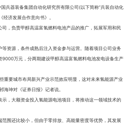
国兵器装备集团自动化研究所有限公司(以下简称“兵装自动化
了《经济发展合作意向书》。
司，负责甲醇高温富氢燃料电池产品的推广，拓展军用和民
等资源，条件成熟后注入资金参与运营。随着项目公司业务
9000万元，分两期建设甲醇高温富氢燃料电池发电设备生产
些重要城市布局新兴产业示范效应明显，这对未来氢能源产业
裁祁海珅对《证券日报》记者说。
示，大额资金投入氢能源电池项目，将推动这一领域技术的
范围还比较小，但由于零排放、高能量密度等优势，其发展