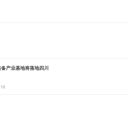
装备产业基地将落地四川
-16