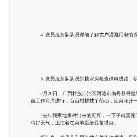
4. 党员服务队队员详细了解农户灌溉用电情
5. 党员服务队队员到抽水房检查供电线路，
2月20日，广西壮族自治区河池市南丹县吾隘
苗工作有序进行，百亩柑橘枝丫萌动，油菜花开
“去年我家地里种出来的豇豆，一下子就卖完了
晴好天气，正忙着在菜地里给豆苗搭架。