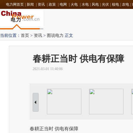
电力网首页
|
新闻
|
资讯
|
政策
|
电网
|
火电
|
水电
|
风电
|
光伏
|
核电
|
农电
|
当前位置：
首页
>
资讯
>
图说电力
正文
春耕正当时 供电有保障
2021-03-01 11:40:06
春耕正当时 供电有保障