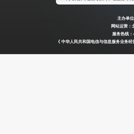
主办单位
网站运营：
服务热线：40
《 中华人民共和国电信与信息服务业务经营许可证