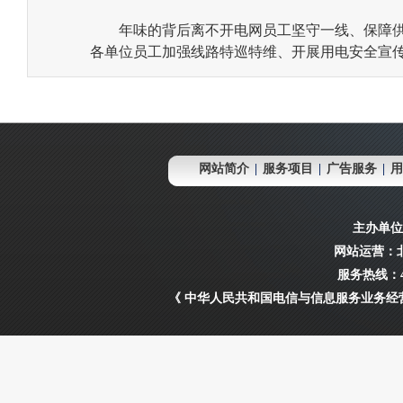
年味的背后离不开电网员工坚守一线、保障供
各单位员工加强线路特巡特维、开展用电安全宣
网站简介
|
服务项目
|
广告服务
|
用
主办单位
网站运营：
服务热线：40
《 中华人民共和国电信与信息服务业务经营许可证