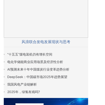
风浪联合发电发展现状与思考
“十五五”煤电装机仍有增长空间
电化学储能商业应用场景及经济性分析
AI预测未来十年中国煤炭行业变革趋势分析
DeepSeek：中国碳市场2025年趋势展望
我国风电产业链解析
2025年，绿氢有戏吗?