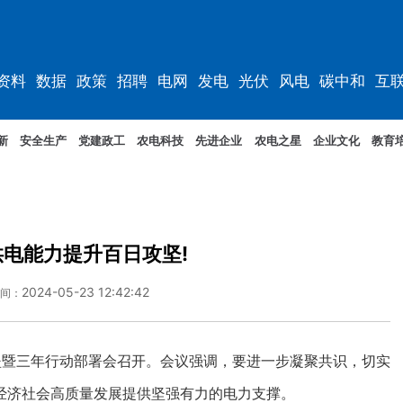
资料
数据
政策
招聘
电网
发电
光伏
风电
碳中和
互
资料
规划
新
安全生产
党建政工
农电科技
先进企业
农电之星
企业文化
教育
电能力提升百日攻坚!
2024-05-23 12:42:42
间：
暨三年行动部署会召开。会议强调，要进一步凝聚共识，切实
经济社会高质量发展提供坚强有力的电力支撑。