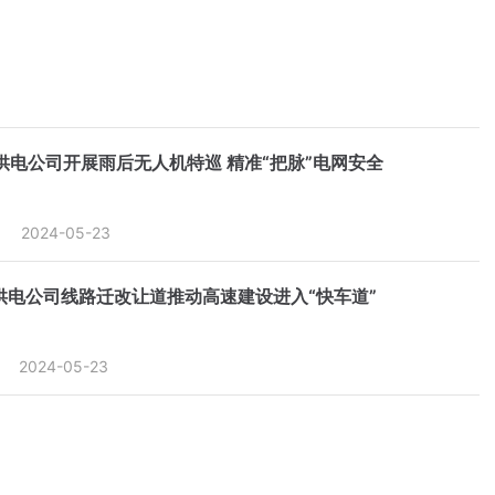
供电公司开展雨后无人机特巡 精准“把脉”电网安全
2024-05-23
供电公司线路迁改让道推动高速建设进入“快车道”
2024-05-23