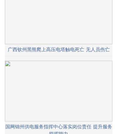
广西钦州黑熊爬上高压电塔触电死亡 无人员伤亡
国网锦州供电服务指挥中心落实岗位责任 提升服务
指挥能力