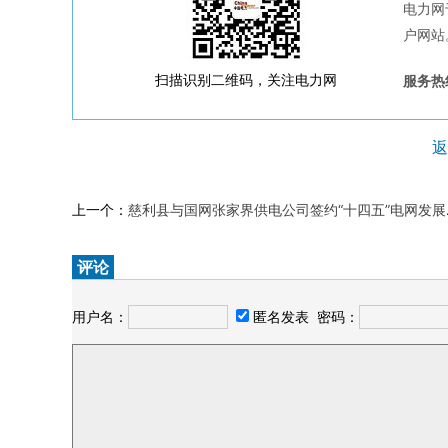
电力网
户网站
扫描识别二维码，关注电力网
服务热线
返
上一个：
慈利县与国网张家界供电公司签约“十四五”电网发展建设战略合作协议
评论
用户名：
匿名发表
密码：