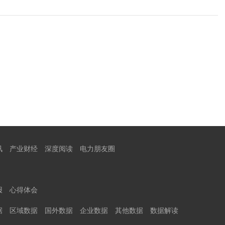
讯
产业财经
深度阅读
电力朋友圈
报
心得体会
据
区域数据
国外数据
企业数据
其他数据
数据解读