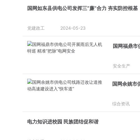
国网如东县供电公司发挥三“廉”合力 夯实防控根基
党建政工
2024-05-23
国网福鼎市
安全生产
国网余姚市
综合资讯
电力知识进校园 民族团结促和谐