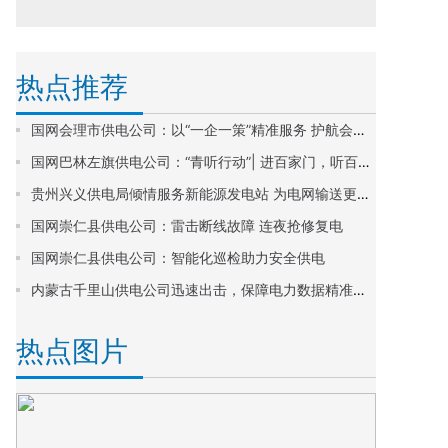
热点推荐
国网会理市供电公司：以“一企一策”精准服务 护航会理市人民医院新院区建设
国网巴林左旗供电公司：“青听行动”| 进百家门，听百家言，解百家忧
贵州兴义供电局倾情服务新能源发电站 为电网输送更多清洁能源
国网崇仁县供电公司：雷击断线故障 连夜抢修复电
国网崇仁县供电公司：智能化巡检助力安全供电
内蒙古千里山供电公司迅速出击，保障电力数据精准无误
热点图片