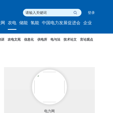
登录
联网
农电
储能
氢能
中国电力发展促进会
企业
培训
农电文苑
信息化
供电所
电与法
技术论文
言论观点
电力网