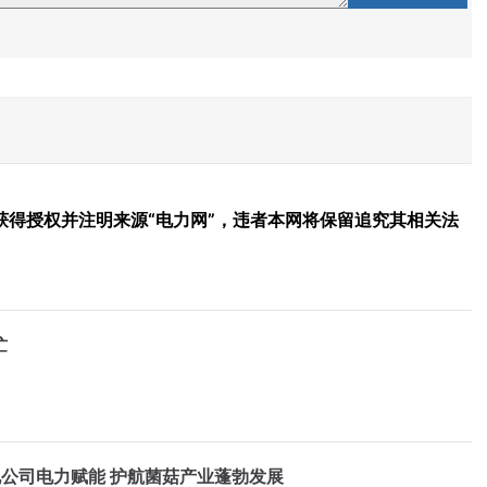
得授权并注明来源“电力网”，违者本网将保留追究其相关法
忙
公司电力赋能 护航菌菇产业蓬勃发展