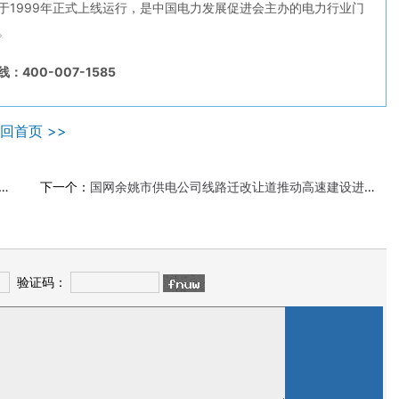
于1999年正式上线运行，是中国电力发展促进会主办的电力行业门
。
：400-007-1585
回首页 >>
下一个：
国网余姚市供电公司线路迁改让道推动高速建设进入“快车道”
验证码：