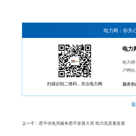
电力网：你关
电力
电力网
户网站
扫描识别二维码，关注电力网
服务热线
返
上一个：
恩平供电局服务恩平发展大局 助力高质量发展