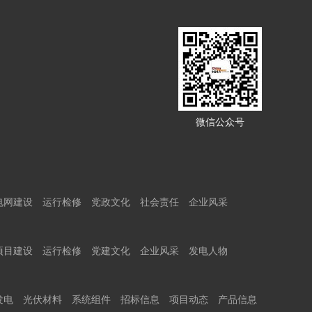
微信公众号
电网建设
运行检修
党政文化
社会责任
企业风采
项目建设
运行检修
党建文化
企业风采
发电人物
发电
光伏材料
系统组件
招标信息
项目动态
产品信息