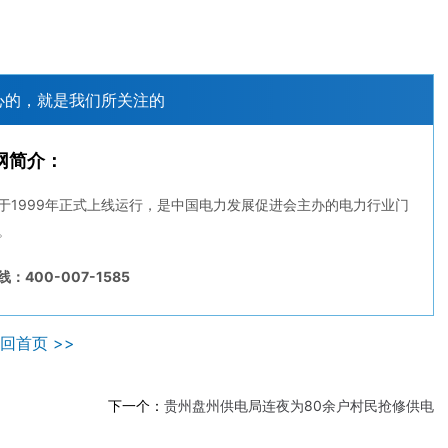
心的，就是我们所关注的
网简介：
于1999年正式上线运行，是中国电力发展促进会主办的电力行业门
。
：400-007-1585
回首页 >>
下一个：
贵州盘州供电局连夜为80余户村民抢修供电