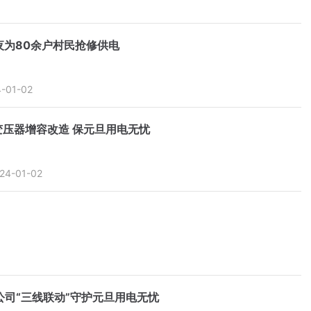
夜为80余户村民抢修供电
-01-02
压器增容改造 保元旦用电无忧
24-01-02
公司“三线联动”守护元旦用电无忧