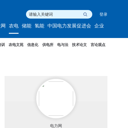
登录
联网
农电
储能
氢能
中国电力发展促进会
企业
培训
农电文苑
信息化
供电所
电与法
技术论文
言论观点
电力网