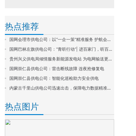
热点推荐
国网会理市供电公司：以“一企一策”精准服务 护航会理市人民医院新院区建设
国网巴林左旗供电公司：“青听行动”| 进百家门，听百家言，解百家忧
贵州兴义供电局倾情服务新能源发电站 为电网输送更多清洁能源
国网崇仁县供电公司：雷击断线故障 连夜抢修复电
国网崇仁县供电公司：智能化巡检助力安全供电
内蒙古千里山供电公司迅速出击，保障电力数据精准无误
热点图片