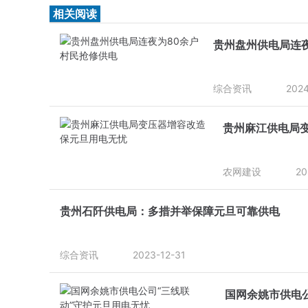
相关阅读
贵州盘州供电局连
综合资讯
2024
贵州麻江供电局变
农网建设
20
贵州石阡供电局：多措并举保障元旦可靠供电
综合资讯
2023-12-31
国网余姚市供电