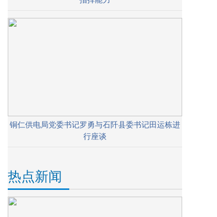
铜仁供电局党委书记罗勇与石阡县委书记田运栋进
行座谈
热点新闻