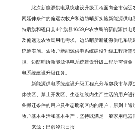
此次新能源供电系统建设升级工程面向全市偏远农
网延伸条件的偏远农牧户和边防哨所实施新能源供电
特后旗和磴口县4个旗县1659户农牧民的新能源供
及偏远边农牧民用电需求。边防哨所新能源供电系统
统筹实施。农牧户新能源供电系统建设升级工程所需资金
担。边防哨所新能源供电系统建设升级工程所需资金，
电系统建设升级任务。
新能源供电系统建设升级工程充分考虑我市草原生
休牧区、禁止开发区、生态红线内生产生活的用户进
备搬迁条件的用户及生态脆弱区内的用户，原则上通
牧户基本生活和基本生产，坚持既满足一般家用电器
来源：巴彦淖尔日报