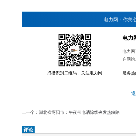
电力网：你关
电力
电力网
户网站
扫描识别二维码，关注电力网
服务热线
返
上一个：
湖北省枣阳市：午夜带电消除线夹发热缺陷
评论