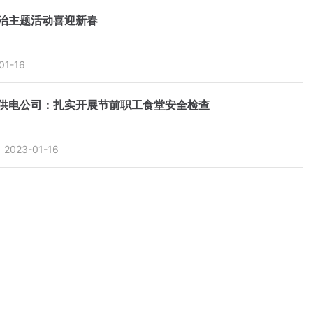
治主题活动喜迎新春
01-16
供电公司：扎实开展节前职工食堂安全检查
2023-01-16