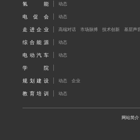
氢能
动态
电促会
动态
走进企业
高端对话
市场脉搏
技术创新
基层声
综合能源
动态
电动汽车
动态
学院
规划建设
动态
企业
教育培训
动态
网站简介