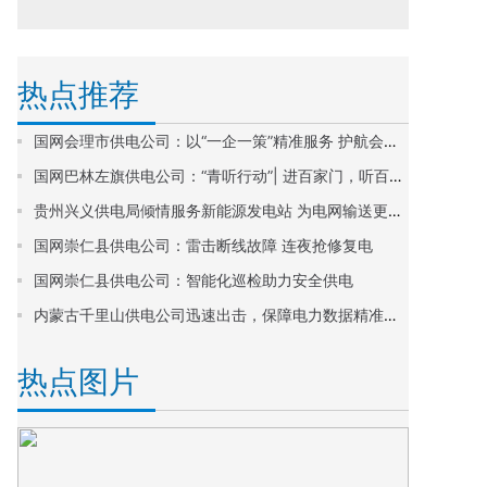
热点推荐
国网会理市供电公司：以“一企一策”精准服务 护航会理市人民医院新院区建设
国网巴林左旗供电公司：“青听行动”| 进百家门，听百家言，解百家忧
贵州兴义供电局倾情服务新能源发电站 为电网输送更多清洁能源
国网崇仁县供电公司：雷击断线故障 连夜抢修复电
国网崇仁县供电公司：智能化巡检助力安全供电
内蒙古千里山供电公司迅速出击，保障电力数据精准无误
热点图片