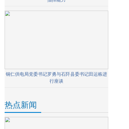
铜仁供电局党委书记罗勇与石阡县委书记田运栋进
行座谈
热点新闻