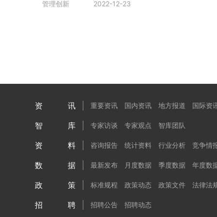
管理创新
2022-12-23
资讯
重要资讯
国内资讯
地方报道
国际资
智库
专家访谈
专家观点
智库团队
资料
咨询报告
统计资料
行业分析
竞争情
数据
最新发布
月度数据
季度数据
年度数
政策
标准规程
政策动态
政策文件
法律法
招聘
招聘公告
招聘动态