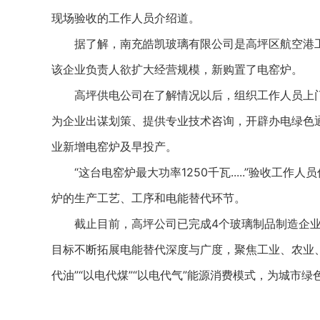
现场验收的工作人员介绍道。
据了解，南充皓凯玻璃有限公司是高坪区航空港工业
该企业负责人欲扩大经营规模，新购置了电窑炉。
高坪供电公司在了解情况以后，组织工作人员上门
为企业出谋划策、提供专业技术咨询，开辟办电绿色
业新增电窑炉及早投产。
“这台电窑炉最大功率1250千瓦.....”验收工
炉的生产工艺、工序和电能替代环节。
截止目前，高坪公司已完成4个玻璃制品制造企业实
目标不断拓展电能替代深度与广度，聚焦工业、农业
代油”“以电代煤”“以电代气”能源消费模式，为城市绿