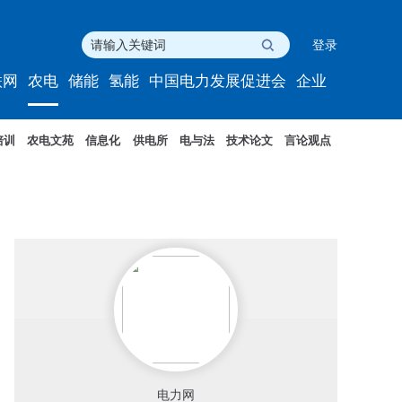
登录
联网
农电
储能
氢能
中国电力发展促进会
企业
培训
农电文苑
信息化
供电所
电与法
技术论文
言论观点
电力网