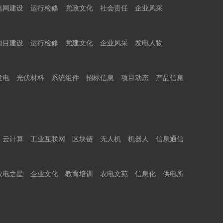
电网建设
运行检修
党政文化
社会责任
企业风采
项目建设
运行检修
党建文化
企业风采
发电人物
发电
光伏材料
系统组件
招标信息
项目动态
产品信息
云计算
工业互联网
区块链
无人机
机器人
信息通信
农电之星
企业文化
教育培训
农电文苑
信息化
供电所