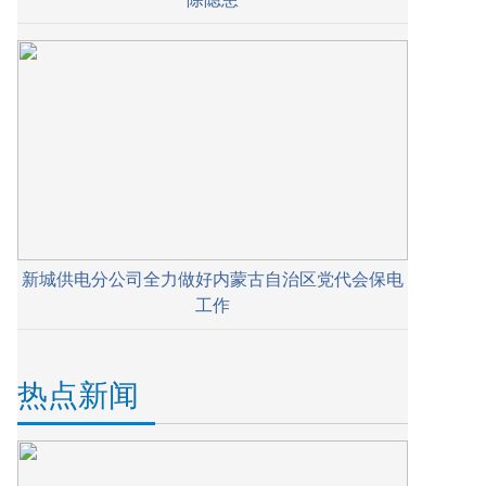
新城供电分公司全力做好内蒙古自治区党代会保电
工作
热点新闻