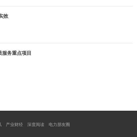
实效
质服务重点项目
讯
产业财经
深度阅读
电力朋友圈