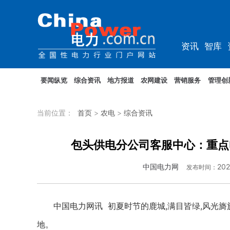
资讯
智库
综能
电车
要闻纵览
综合资讯
地方报道
农网建设
营销服务
管理创
当前位置：
首页
>
农电
>
综合资讯
包头供电分公司客服中心：重点
中国电力网
202
发布时间：
中国电力网讯 初夏时节的鹿城,满目皆绿,风光旖
地。