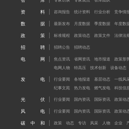
智库
资料
咨询报告
统计资料
行业分析
竞争情
数据
最新发布
月度数据
季度数据
年度数
政策
标准规程
政策动态
政策文件
法律法
招聘
招聘公告
招聘动态
电网
焦点资讯
省网资讯
地市报道
政策形
电网人物
特高压
技术创新
设备动态
发电
行业要闻
各地报道
基层动态
一线风
纪事文苑
热力发电
燃气发电
科技信
光伏
行业要闻
国内资讯
国际资讯
政策动
风电
行业要闻
国内资讯
国际资讯
政策动
碳中和
政策
动态
专访
风采
人物
企业