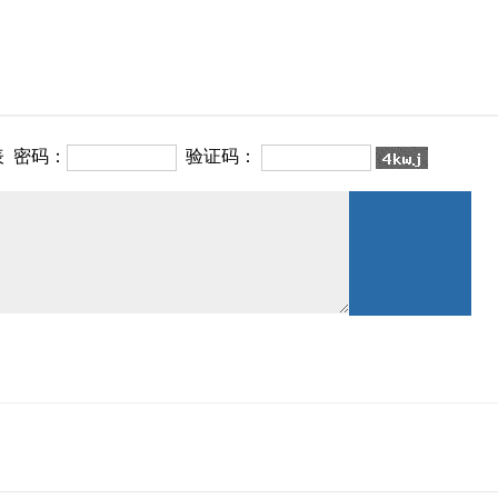
表
密码：
验证码：