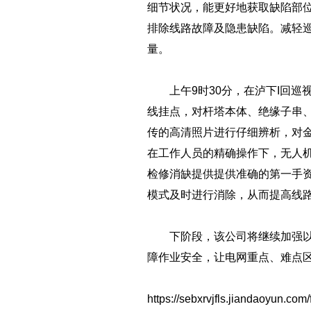
细节状况，能更好地获取缺陷部
排除线路故障及隐患缺陷。减轻
量。
上午9时30分，在泸下I回巡
线挂点，对杆塔本体、绝缘子串
传的高清照片进行仔细辨析，对
在工作人员的精确操作下，无人
检修消缺提供提供准确的第一手资
模式及时进行消除，从而提高线
下阶段，该公司将继续加强以无
障作业安全，让电网重点、难点
https://sebxrvjfls.jiandaoyun.c