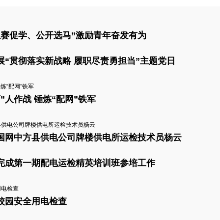
以赛促学、公开选马”激励青年奋发有为
“贯彻落实新战略 履职尽责勇担当”主题党日
”人作战 锤炼“配网”铁军
国网中方县供电公司牌楼供电所运检技术员杨云
完成第一期配电运检精英培训班参培工作
校园安全用电检查