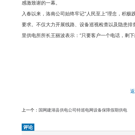
感激致谢的一幕。​
入春以来，洛南公司始终牢记“人民至上”理念，积极践
要求。不仅大力开展线路、设备巡视检查以及隐患排
里供电所所长王丽波表示：“只要客户一个电话，剩下
返
上一个：
国网建湖县供电公司特巡电网设备保障假期供电
评论