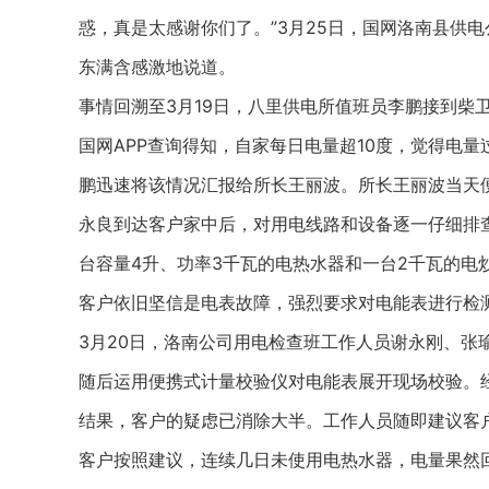
惑，真是太感谢你们了。”3月25日，国网洛南县供
东满含感激地说道。​
事情回溯至3月19日，八里供电所值班员李鹏接到柴
国网APP查询得知，自家每日电量超10度，觉得电
鹏迅速将该情况汇报给所长王丽波。所长王丽波当天
永良到达客户家中后，对用电线路和设备逐一仔细排
台容量4升、功率3千瓦的电热水器和一台2千瓦的电
客户依旧坚信是电表故障，强烈要求对电能表进行检测
3月20日，洛南公司用电检查班工作人员谢永刚、张
随后运用便携式计量校验仪对电能表展开现场校验。
结果，客户的疑虑已消除大半。工作人员随即建议客户
客户按照建议，连续几日未使用电热水器，电量果然