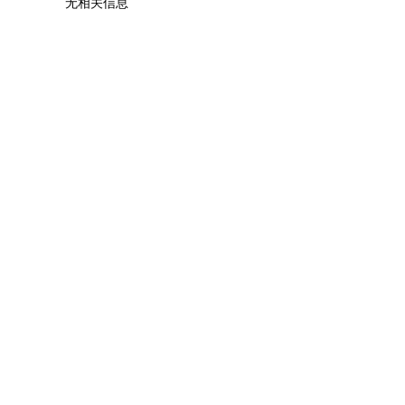
无相关信息