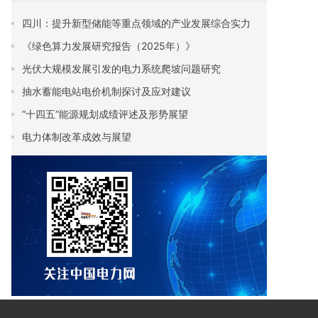
四川：提升新型储能等重点领域的产业发展综合实力
《绿色算力发展研究报告（2025年）》
光伏大规模发展引发的电力系统爬坡问题研究
抽水蓄能电站电价机制探讨及应对建议
“十四五”能源规划成绩评述及形势展望
电力体制改革成效与展望