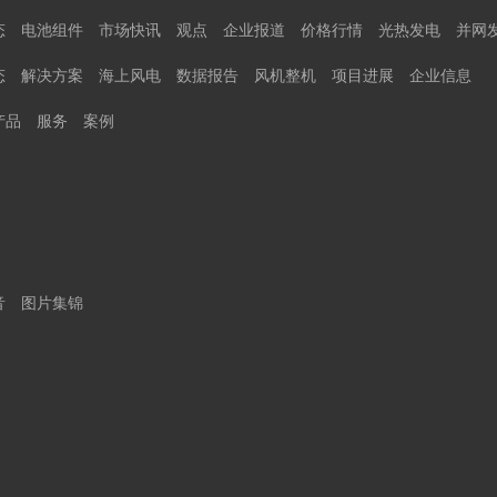
态
电池组件
市场快讯
观点
企业报道
价格行情
光热发电
并网
态
解决方案
海上风电
数据报告
风机整机
项目进展
企业信息
产品
服务
案例
音
图片集锦