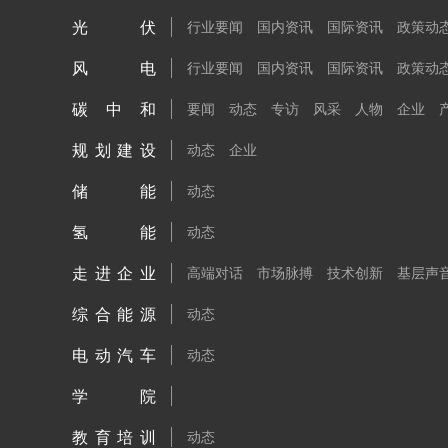
光伏
行业要闻
国内资讯
国际资讯
政策动
风电
行业要闻
国内资讯
国际资讯
政策动
碳中和
要闻
动态
专访
风采
人物
企业
规划建设
动态
企业
储能
动态
氢能
动态
走进企业
高端对话
市场脉搏
技术创新
基层声
综合能源
动态
电动汽车
动态
学院
教育培训
动态