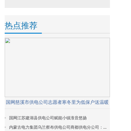
热点推荐
国网慈溪市供电公司志愿者寒冬里为低保户送温暖
国网江苏建湖县供电公司赋能小镇淮音悠扬
内蒙古电力集团乌兰察布供电公司商都供电分公司：充电服务“三连招”，惠民便民更贴心