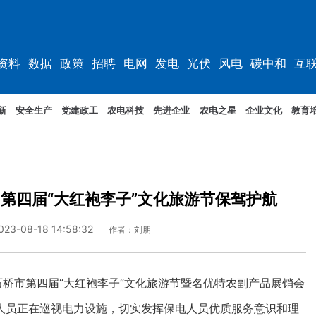
资料
数据
政策
招聘
电网
发电
光伏
风电
碳中和
互
资料
规划
新
安全生产
党建政工
农电科技
先进企业
农电之星
企业文化
教育
第四届“大红袍李子”文化旅游节保驾护航
023-08-18 14:58:32
作者：刘朋
石桥市第四届“大红袍李子”文化旅游节暨名优特农副产品展销会
人员正在巡视电力设施，切实发挥保电人员优质服务意识和理