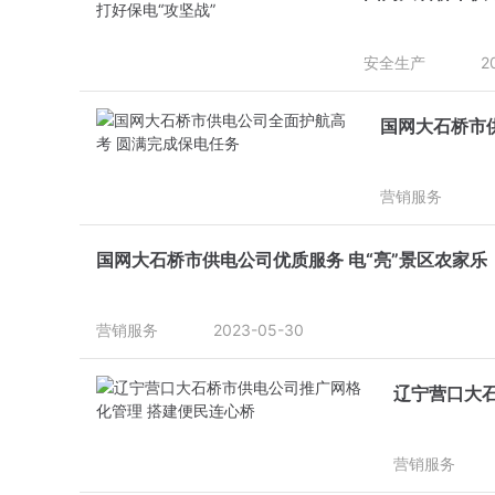
安全生产
2
国网大石桥市
营销服务
国网大石桥市供电公司优质服务 电“亮”景区农家乐
营销服务
2023-05-30
辽宁营口大
营销服务