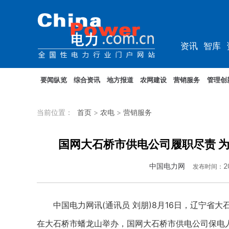
资讯
智库
综能
电车
要闻纵览
综合资讯
地方报道
农网建设
营销服务
管理创
当前位置：
首页
>
农电
>
营销服务
国网大石桥市供电公司履职尽责 为
中国电力网
2
发布时间：
中国电力网讯(通讯员 刘朋)8月16日，辽宁省大
在大石桥市蟠龙山举办，国网大石桥市供电公司保电