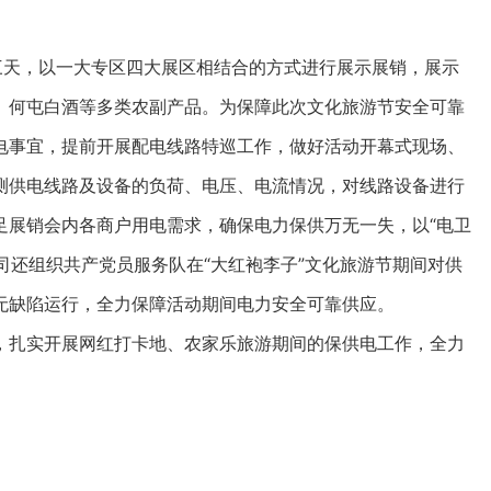
天，以一大专区四大展区相结合的方式进行展示展销，展示
、何屯白酒等多类农副产品。为保障此次文化旅游节安全可靠
电事宜，提前开展配电线路特巡工作，做好活动开幕式现场、
测供电线路及设备的负荷、电压、电流情况，对线路设备进行
足展销会内各商户用电需求，确保电力保供万无一失，以“电卫
公司还组织共产党员服务队在“大红袍李子”文化旅游节期间对供
无缺陷运行，全力保障活动期间电力安全可靠供应。
扎实开展网红打卡地、农家乐旅游期间的保供电工作，全力