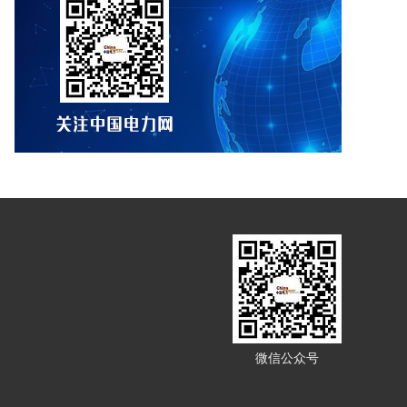
微信公众号