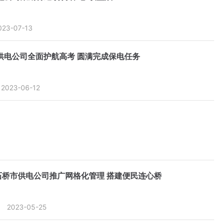
023-07-13
供电公司全面护航高考 圆满完成保电任务
2023-06-12
石桥市供电公司推广网格化管理 搭建便民连心桥
2023-05-25