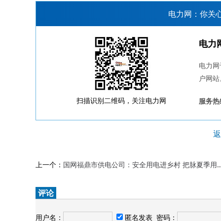
电力网：你关
电力
电力网
户网站
扫描识别二维码，关注电力网
服务热线
返
上一个：
国网福鼎市供电公司：安全用电进乡村 把脉夏季用电安全
评论
用户名：
匿名发表
密码：