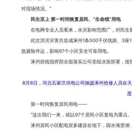
对现场情况。”
民生至上 第一时间恢复居民、“生命线”用电
在电网专业人员看来，水灾影响范围广，对民生影
此次洪涝灾害共造成涿州1条500千伏线路、3座11
急避险停运，影响97个小区安全可靠用电。
涿州前线指挥部全面落实公司党组决策部署，按照“
8月8日，河北石家庄供电公司驰援涿州抢修人员在天
度
第一时间恢复居民用电——
“这次我们一来，就以97个居民小区复电为重点。
涿州居民小区配电室多建设在地下，因水淹受潮，