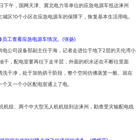
日下午，国网天津、冀北电力等单位的应急电源车抵达涿州
主城区10个小区在应急电源车的保障下，恢复基本生活用电。
员工查看应急电源车情况。(张扬)
电公司设备部副主任于海，记者走进位于地下2层的天伦湾小
没抽干，配电室要再往下走半层，外面的积水还在不断往里面
清洗干净，处于加热烘干阶段，整个空间仿佛蒸笼一般。就在
一个又一个小区配电室通上了电。
机机组、两个中大型无人机机组到达涿州，勘查受灾输配电线