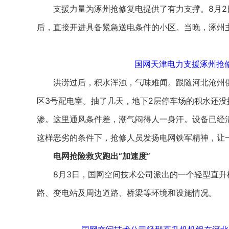
支援力量为涿州抢修复电提供了有力支撑。8月2
后，直接开进具备紧急送电条件的小区。当晚，涿州
国网天津电力支援涿州抢修
洪涝过后，积水浑浊，气味难闻。跟随河北沧州供
区3号配电室。抽了几天，地下2层停车场的积水还
渗。这里通风条件差，潮气闷得人一身汗。设备已经
这样恶劣的条件下，抢修人员发扬电网铁军精神，让
电网抢险救灾跑出“加速度”
8月3日，国网空间技术公司派出的一个轻型直升
路、变电站及周边道路、桥梁等环境和设施情况。