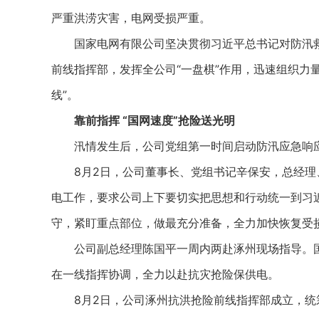
严重洪涝灾害，电网受损严重。
国家电网有限公司坚决贯彻习近平总书记对防汛救
前线指挥部，发挥全公司“一盘棋”作用，迅速组织力
线”。
靠前指挥 “国网速度”抢险送光明
汛情发生后，公司党组第一时间启动防汛应急响
8月2日，公司董事长、党组书记辛保安，总经理
电工作，要求公司上下要切实把思想和行动统一到习
守，紧盯重点部位，做最充分准备，全力加快恢复受
公司副总经理陈国平一周内两赴涿州现场指导。国
在一线指挥协调，全力以赴抗灾抢险保供电。
8月2日，公司涿州抗洪抢险前线指挥部成立，统