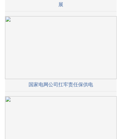
展
国家电网公司扛牢责任保供电