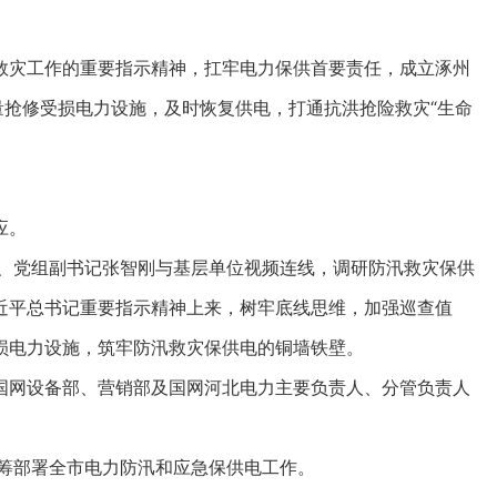
灾工作的重要指示精神，扛牢电力保供首要责任，成立涿州
量抢修受损电力设施，及时恢复供电，打通抗洪抢险救灾“生命
应。
、党组副书记张智刚与基层单位视频连线，调研防汛救灾保供
近平总书记重要指示精神上来，树牢底线思维，加强巡查值
损电力设施，筑牢防汛救灾保供电的铜墙铁壁。
网设备部、营销部及国网河北电力主要负责人、分管负责人
筹部署全市电力防汛和应急保供电工作。