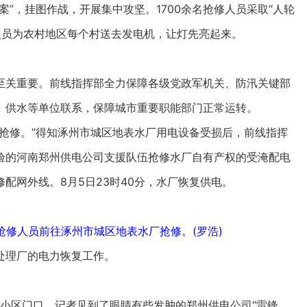
”，挂图作战，开展集中攻坚。1700余名抢修人员采取“人轮
人员为农村地区每个村送去发电机，让灯先亮起来。
关重要。前线指挥部全力保障各级党政军机关、防汛关键部
、供水等单位联系，保障城市重要职能部门正常运转。
修。”得知涿州市城区地表水厂用电设备受损后，前线指挥
验的河南郑州供电公司支援队伍抢修水厂自有产权的受淹配电
配网外线。8月5日23时40分，水厂恢复供电。
抢修人员前往涿州市城区地表水厂抢修。(罗浩)
理厂的电力恢复工作。
小区门口，记者见到了眼睛有些发肿的郑州供电公司“雷锋