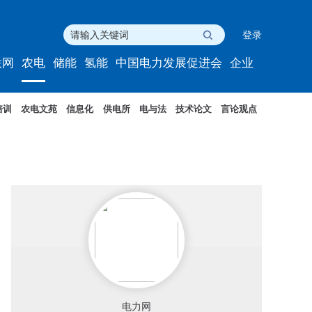
登录
联网
农电
储能
氢能
中国电力发展促进会
企业
培训
农电文苑
信息化
供电所
电与法
技术论文
言论观点
电力网