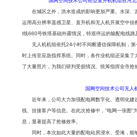
国网空间技术公司轻型直升机机组在河北
在城区之外，洪水造成的影响更加严重。水深、淤
运用高分辨率遥感卫星、直升机和无人机开展空中侦察
Ⅰ线660号铁塔基础外露情况，特巡停运的输配电线
无人机机组依托24小时不间断通信保障机制，第
时上传至应急指挥系统。同时，各作业机组还采集了
了大量照片，为我们研判受损情况、统筹指挥全市抢
国网空间技术公司无人机
近年来，公司大力加强配电网数字化、透明化建设，
线、挂接客户等信息。在此次抢修中，“电网一张图”
息，显著提高了抢修效率。
同时，本次如此大量的配电站房浸水、受淹，能够