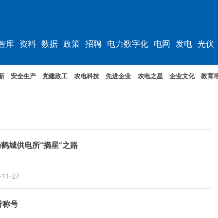
智库
资料
数据
政策
招聘
电力数字化
电网
发电
光伏
新
安全生产
党建政工
农电科技
先进企业
农电之星
企业文化
教育
鹤城供电所“摘星”之路
-11-27
誉称号