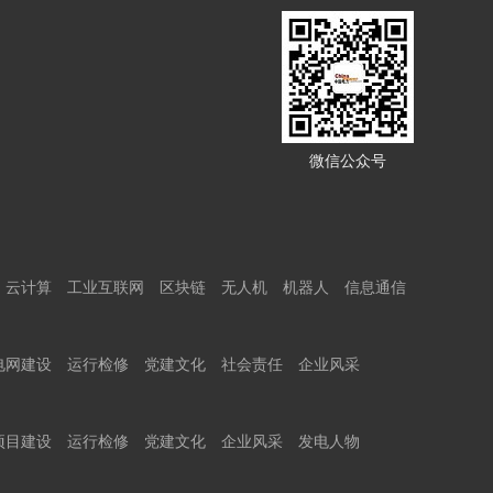
微信公众号
云计算
工业互联网
区块链
无人机
机器人
信息通信
电网建设
运行检修
党建文化
社会责任
企业风采
项目建设
运行检修
党建文化
企业风采
发电人物