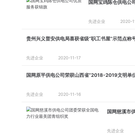
国网宝鸡陈仓供电公
先进企业
2020-1
贵州兴义普安供电局喜获省级“职工书屋”示范点称
先进企业
2020-11-17
国网原平供电公司荣获山西省“2018-2019文明单
先进企业
2020-11-16
国网慈溪市
先进企业