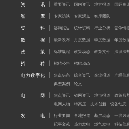
资讯
重要资讯
国内资讯
地方报道
国际资
智库
专家访谈
专家观点
智库团队
资料
咨询报告
统计资料
行业分析
竞争情
数据
最新发布
月度数据
季度数据
年度数
政策
标准规程
政策动态
政策文件
法律法
招聘
招聘公告
招聘动态
电力数字化
焦点头条
综合资讯
企业报道
产经信
典型案例
论文
电网
焦点资讯
省网资讯
地市报道
政策形
电网人物
特高压
技术创新
设备动态
发电
行业要闻
各地报道
基层动态
一线风
纪事文苑
热力发电
燃气发电
科技信