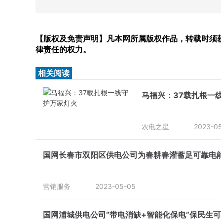
【版权及免责声明】凡本网所属版权作品，转载时须获
律责任的权力。
相关阅读
马福兴：37载扎根一
农电之星
2023-0
国网长春市双阳区供电公司为春耕春灌蓄足可靠电
营销服务
2023-05-05
国网浦城供电公司“带电消缺+智能化保电”保民生