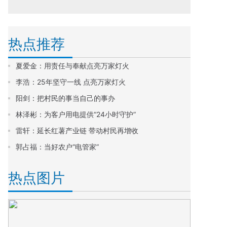
热点推荐
夏爱金：用责任与奉献点亮万家灯火
李浩：25年坚守一线 点亮万家灯火
阳剑：把村民的事当自己的事办
林泽彬：为客户用电提供“24小时守护”
雷轩：延长红薯产业链 带动村民再增收
郭占福：当好农户“电管家”
热点图片