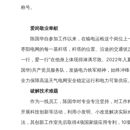
称号。
爱岗敬业奉献
陈国华自参加工作以来，在输电运检这个岗位上一干
枣阳电网的每一基杆塔，杆塔的位置、沿途的交通状
一行，爱一行”在他身上体现得淋漓尽致。2022年入
国华)共产党员服务队，发扬电力铁军精神，始终冲
全力保障高温天气电网安全稳定运行和电力可靠供应
破解技术难题
作为一线员工，陈国华对专业专注坚持，对工作精
开展科技创新等活动，利用小发明、小改造解决实际
法，其创新工作室先后取得4项国家级应用专利，10