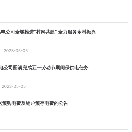
电公司全域推进“村网共建” 全力服务乡村振兴
2023-05-05
电公司圆满完成五一劳动节期间保供电任务
2023-05-05
退预购电费及销户预存电费的公告