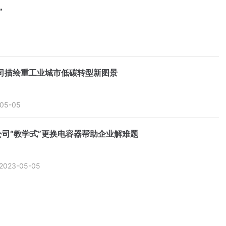
”
司描绘重工业城市低碳转型新图景
05-05
司“教学式”更换电容器帮助企业解难题
2023-05-05