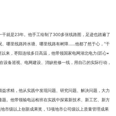
就是23年。他手工绘制了300多张线路图，足迹也踏遍了
况、哪里线路跨水塘、哪里线路有树障……他都了然于心，“干
夏以来，枣阳连续多日高温，他带领国家电网湖北电力(匠心•
锋在设备巡视、电网建设、消缺抢修一线，用自己的实际行动，
。
益求精，他从实践中发现问题、研究问题、解决问题，大力
难题。他带领输电运检班在实践中探索新技术、新工艺、新方
项地市级以上创新成果奖，13项地市公司级以上质量管理成果