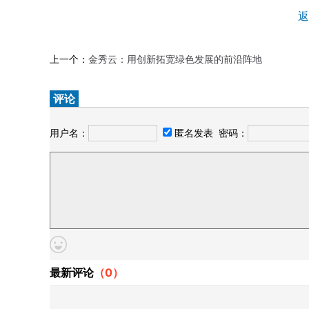
返
上一个：
金秀云：用创新拓宽绿色发展的前沿阵地
评论
用户名：
匿名发表
密码：
最新评论
（
0
）