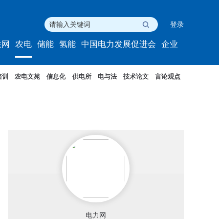
登录
联网
农电
储能
氢能
中国电力发展促进会
企业
培训
农电文苑
信息化
供电所
电与法
技术论文
言论观点
电力网