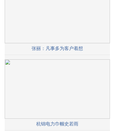
张丽：凡事多为客户着想
杭锦电力巾帼史若雨