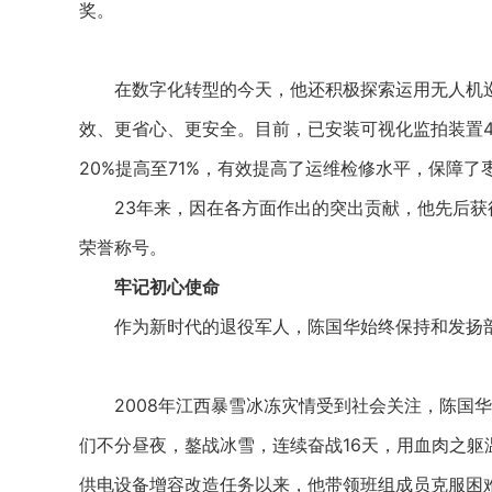
奖。
在数字化转型的今天，他还积极探索运用无人机巡线
效、更省心、更安全。目前，已安装可视化监拍装置4
20%提高至71%，有效提高了运维检修水平，保障了枣
23年来，因在各方面作出的突出贡献，他先后获
荣誉称号。
牢记初心使命
作为新时代的退役军人，陈国华始终保持和发扬部
2008年江西暴雪冰冻灾情受到社会关注，陈国华
们不分昼夜，鏊战冰雪，连续奋战16天，用血肉之躯温暖
供电设备增容改造任务以来，他带领班组成员克服困