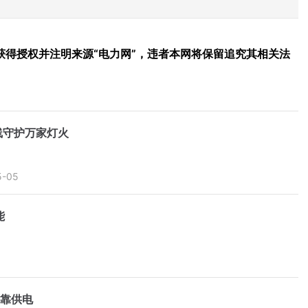
得授权并注明来源“电力网”，违者本网将保留追究其相关法
线守护万家灯火
5-05
能
可靠供电