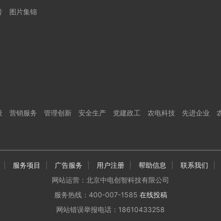
音
图片集锦
设
营销服务
管理创新
安全生产
党建政工
农电科技
先进企业
|
服务项目
|
广告服务
|
用户注册
|
帮助信息
|
联系我们
|
网站运营：北京中电创智科技有限公司
服务热线：400-007-1585
在线投稿
网站错误举报电话：18610433258