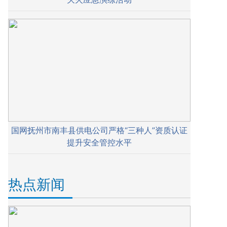
国网抚州市南丰县供电公司严格“三种人”资质认证
提升安全管控水平
热点新闻