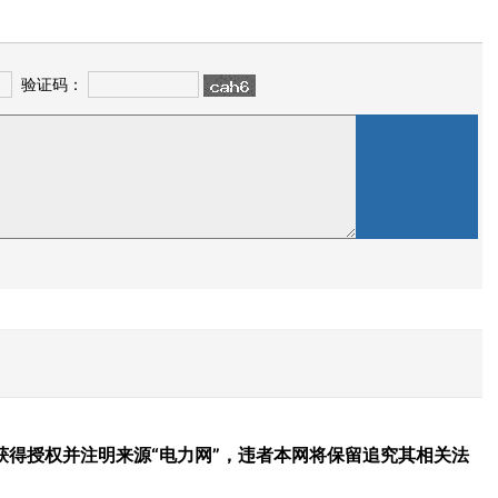
验证码：
得授权并注明来源“电力网”，违者本网将保留追究其相关法