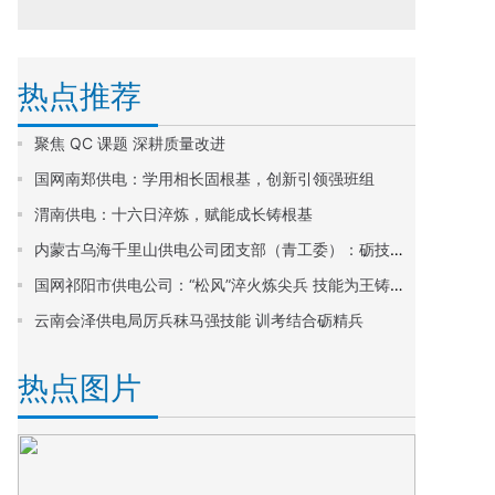
热点推荐
聚焦 QC 课题 深耕质量改进
国网南郑供电：学用相长固根基，创新引领强班组
渭南供电：十六日淬炼，赋能成长铸根基
内蒙古乌海千里山供电公司团支部（青工委）：砺技强能助成长，青春聚力筑新功
国网祁阳市供电公司：“松风”淬火炼尖兵 技能为王铸铁军
云南会泽供电局厉兵秣马强技能 训考结合砺精兵
热点图片