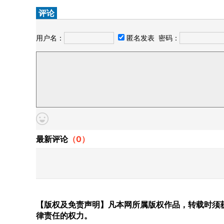
评论
用户名：
匿名发表
密码：
最新评论
（
0
）
【版权及免责声明】凡本网所属版权作品，转载时须获
律责任的权力。