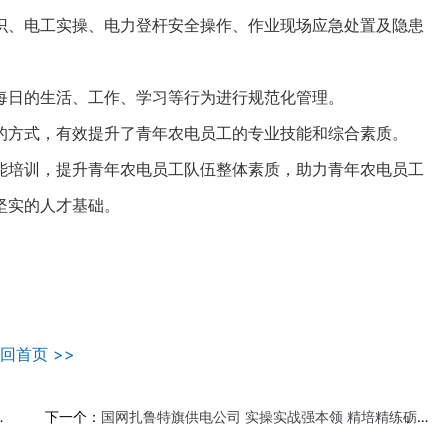
、电工实操、电力登杆安全操作、作业现场应急处置及隐患
日的生活、工作、学习等行为进行规范化管理。
方式，有效提升了青年农电员工的专业技能和综合素质。
培训，提升青年农电员工队伍整体素质，助力青年农电员工
坚实的人才基础。
回首页 >>
下一个：
国网扎鲁特旗供电公司 实操实战强本领 精培精练砺精兵