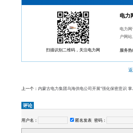
电力
电力网
户网站
扫描识别二维码，关注电力网
服务热线
返
上一个：
内蒙古电力集团乌海供电公司开展“强化保密意识 掌握保密知识”主题教育
评论
用户名：
匿名发表
密码：