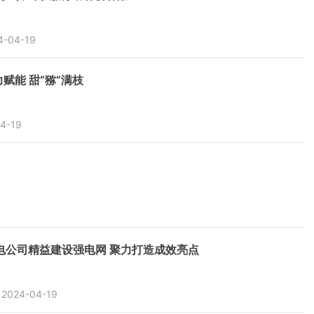
4-04-19
赋能 甜“猕”满枝
4-19
电公司精益建设强电网 聚力打造成效亮点
2024-04-19