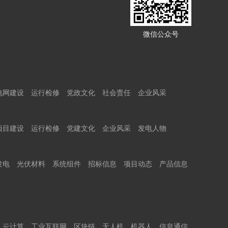
微信公众号
电网建设
运行检修
党政文化
社会责任
企业风采
项目建设
运行检修
党建文化
企业风采
发电人物
发电
光伏材料
系统组件
招标信息
项目动态
产品信息
云计算
工业互联网
区块链
无人机
机器人
信息通信