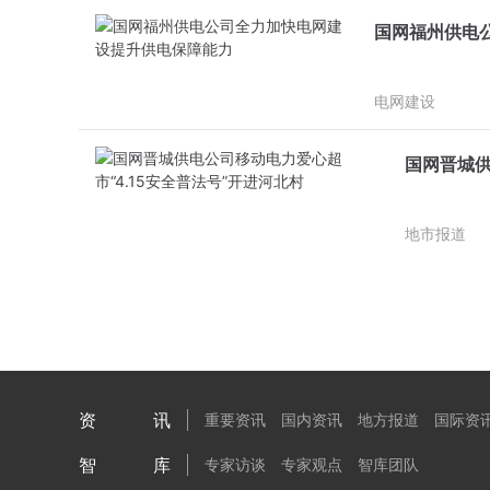
国网福州供电
电网建设
国网晋城供
地市报道
资讯
重要资讯
国内资讯
地方报道
国际资
智库
专家访谈
专家观点
智库团队