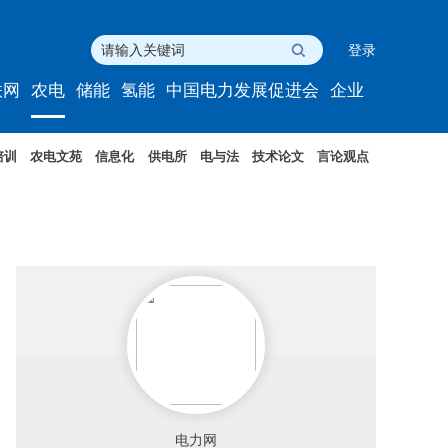
登录
联网
农电
储能
氢能
中国电力发展促进会
企业
培训
农电文苑
信息化
供电所
电与法
技术论文
言论观点
电力网