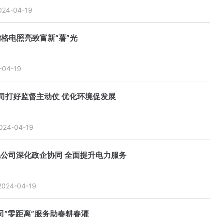
024-04-19
格电照亮致富新“薯”光
-04-19
司打好监督主动仗 优化环境促发展
024-04-19
公司深化政企协同 全面提升电力服务
2024-04-19
司“零距离”服务助春耕春灌