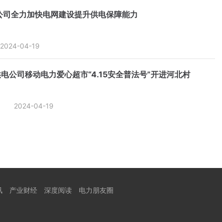
公司全力加快电网建设提升供电保障能力
2024-04-19
电公司移动电力爱心超市“4.15安全普法号”开进河北村
2024-04-19
讯
产业财经
深度阅读
电力朋友圈