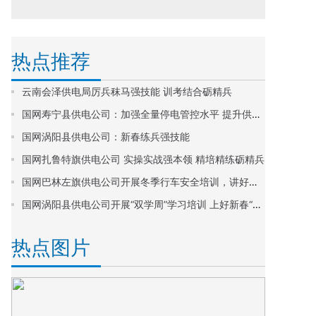
热点推荐
云南会泽供电局厉兵秣马强技能 训考结合砺精兵
国网寿宁县供电公司：加强全量停电管控水平 提升供电可靠性
国网涡阳县供电公司：新春练兵强技能
国网扎鲁特旗供电公司 实操实战强本领 精培精练砺精兵
国网巴林左旗供电公司开展冬季行车安全培训，讲好车辆“安全第一课”
国网涡阳县供电公司开展“双学周”学习培训 上好新春“第一课”
热点图片