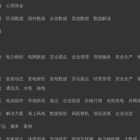
报
心得体会
据
区域数据
国外数据
企业数据
其他数据
数据解读
规
势
电力财经
电网数据
言论观点
企业管理
营销服务
安全生产
采
政策动态
发电财经
发电数据
言论观点
经营管理
安全生产
息
通信员
水电
核电
态
电池组件
市场快讯
观点
企业报道
价格行情
光热发电
并网
态
解决方案
海上风电
数据报告
风机整机
项目进展
企业信息
产品
服务
案例
息
专家观点
深度阅读
市场研究
能源互联网
电力物联网
大数据