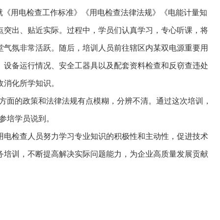
《用电检查工作标准》《用电检查法律法规》《电能计量知
点突出、贴近实际。过程中，学员们认真学习，专心听课，将
堂气氛非常活跃。随后，培训人员前往辖区内某双电源重要用
、设备运行情况、安全工器具以及配套资料检查和反窃查违处
收消化所学知识。
方面的政策和法律法规有点模糊，分辨不清。通过这次培训，
司参培学员说到。
电检查人员努力学习专业知识的积极性和主动性，促进技术
务培训，不断提高解决实际问题能力，为企业高质量发展贡献