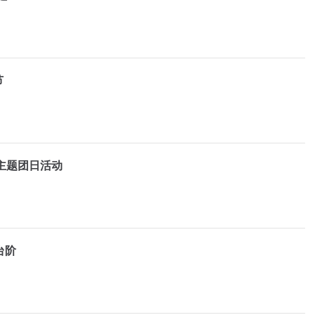
节
主题团日活动
台阶