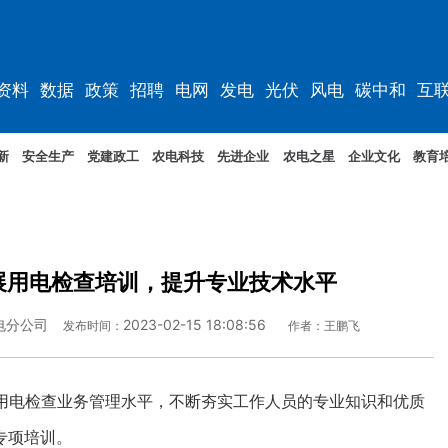
资料
数据
政策
招聘
电网
发电
光伏
风电
碳中和
互
资料
规划
新
安全生产
党建政工
农电科技
先进企业
农电之星
企业文化
教育
展用电检查培训，提升专业技术水平
电分公司
2023-02-15 18:08:56
发布时间：
作者：王鹏飞
用电检查业务管理水平，不断夯实工作人员的专业知识和优质
专项培训。