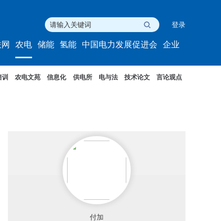
登录
联网
农电
储能
氢能
中国电力发展促进会
企业
培训
农电文苑
信息化
供电所
电与法
技术论文
言论观点
付加