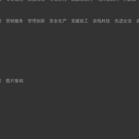
设
营销服务
管理创新
安全生产
党建政工
农电科技
先进企业
音
图片集锦