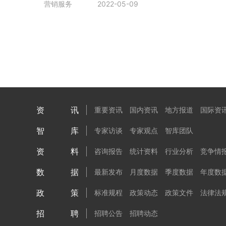
营销服务
2022-05-09
资讯
重要资讯
国内资讯
地方报道
国际资
智库
专家访谈
专家观点
智库团队
资料
咨询报告
统计资料
行业分析
竞争情
数据
最新发布
月度数据
季度数据
年度数
政策
标准规程
政策动态
政策文件
法律法
招聘
招聘公告
招聘动态