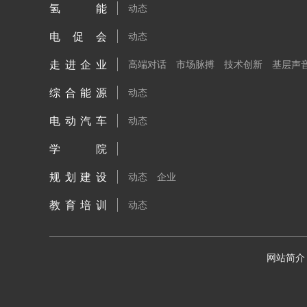
氢能
动态
电促会
动态
走进企业
高端对话
市场脉搏
技术创新
基层声
综合能源
动态
电动汽车
动态
学院
规划建设
动态
企业
教育培训
动态
网站简介