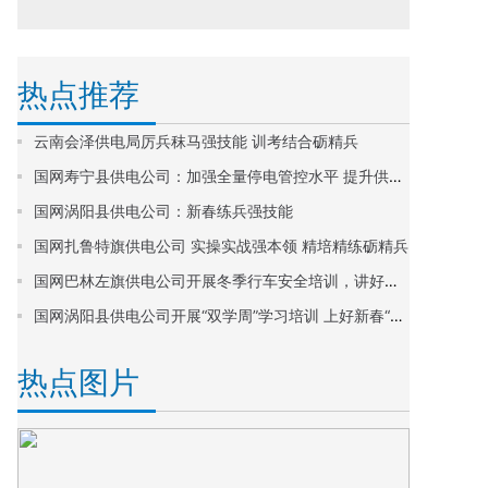
热点推荐
云南会泽供电局厉兵秣马强技能 训考结合砺精兵
国网寿宁县供电公司：加强全量停电管控水平 提升供电可靠性
国网涡阳县供电公司：新春练兵强技能
国网扎鲁特旗供电公司 实操实战强本领 精培精练砺精兵
国网巴林左旗供电公司开展冬季行车安全培训，讲好车辆“安全第一课”
国网涡阳县供电公司开展“双学周”学习培训 上好新春“第一课”
热点图片