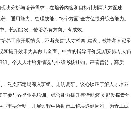
的现状分析与培养需求，在培养内容和目标计划两大方面建
素养、通用能力、管理技能，“5个方面”全方位提升综合能力。
、中、长期出发，使培养有方向、有成效。
培养工作开展情况，不断完善“人才档案”建设，被培养人记录
况和提升效果为其做出全面、中肯的指导评价;定期安排专人负
班组、个人人才培养情况与业绩考核挂钩。严管善待，高质
，党支部定期深入班组、走访调研、谈心谈话了解人才培养
职工参与各类业务培训、综合能力提升等活动;团支部发挥青年
中心重要活动，开展过程中协助青工解决遇到困难，为青工成