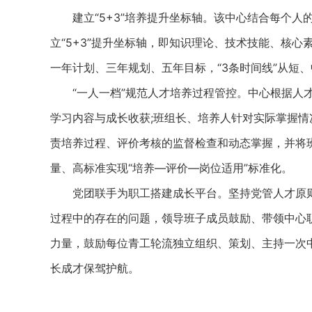
建立“5+3”培养提升坐标轴。该中心结合每个人
立“5+3”提升坐标轴，即知识理论、技术技能、核心
一年计划、三年规划、五年目标，“3条时间线”从短
“一人一档”规范人才培养过程管控。中心根据人才
学习内容与成长收获;班组长、培养人针对实际掌握情
责培养过程、评价考核的监督检查和动态掌握，并将
量、高标准实现“培养—评价—岗位适用”标准化。
党团联手为职工搭建成长平台。坚持党管人才原则
过程中的存在的问题，领导班子成员鼓励、带领中心
力量，鼓励每位青工轮流独立组织、策划、主持一次
长成才保驾护航。