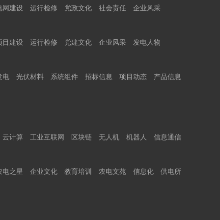
电网建设
运行检修
党政文化
社会责任
企业风采
项目建设
运行检修
党建文化
企业风采
发电人物
发电
光伏材料
系统组件
招标信息
项目动态
产品信息
云计算
工业互联网
区块链
无人机
机器人
信息通信
农电之星
企业文化
教育培训
农电文苑
信息化
供电所