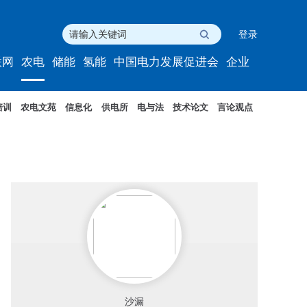
登录
联网
农电
储能
氢能
中国电力发展促进会
企业
培训
农电文苑
信息化
供电所
电与法
技术论文
言论观点
沙漏