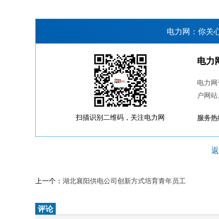
电力网：你关
电力
电力网
户网站
扫描识别二维码，关注电力网
服务热线
返
上一个：
湖北襄阳供电公司创新方式培育青年员工
评论