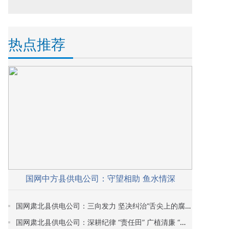
热点推荐
国网中方县供电公司：守望相助 鱼水情深
国网肃北县供电公司：三向发力 坚决纠治“舌尖上的腐败”
国网肃北县供电公司：深耕纪律 “责任田” 广植清廉 “生态林”