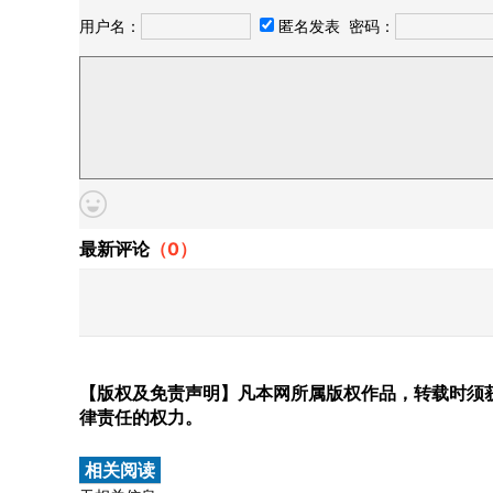
用户名：
匿名发表
密码：
最新评论
（
0
）
【版权及免责声明】凡本网所属版权作品，转载时须获
律责任的权力。
相关阅读