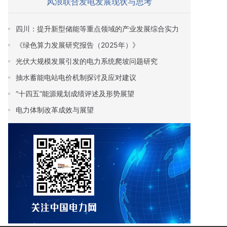
风浪联合发电发展现状与思考
四川：提升新型储能等重点领域的产业发展综合实力
《绿色算力发展研究报告（2025年）》
光伏大规模发展引发的电力系统爬坡问题研究
抽水蓄能电站电价机制探讨及应对建议
“十四五”能源规划成绩评述及形势展望
电力体制改革成效与展望