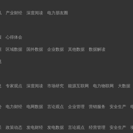
讯
产业财经
深度阅读
电力朋友圈
报
心得体会
据
区域数据
国外数据
企业数据
其他数据
数据解读
规
息
专家观点
深度阅读
市场研究
能源互联网
电力物联网
大数据
势
电力财经
电网数据
言论观点
企业管理
营销服务
安全生产
采
政策动态
发电财经
发电数据
言论观点
经营管理
安全生产