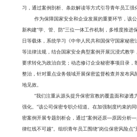
习，通过案例剖析、条款解读等方式引导青年员工强
作为保障国家安全和企业发展的重要环节，该公司
新构建“学、管、防”三位一体工作机制，多维度推进
日等载体，系统学习《中华人民共和国保守国家秘密
等法律法规，结合国家安全典型案例开展沉浸式教学
要求转化为政治自觉；动态修订企业秘密事项目录，
整治，针对重点业务领域开展保密监督检查并发布风险
地见效。
“我们注重从源头提升保密宣教的覆盖面和渗透力
强化。”该公司保密专职介绍道。在加强制度约束的
密案例开展专题剖析会，通过“案例还原—原因分析—
律红线不可越”。组织青年员工围绕“岗位保密风险点