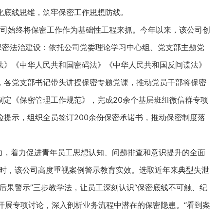
化底线思维，筑牢保密工作思想防线。
始终将保密工作作为基础性工程来抓。今年以来，该公司创
保密法治建设：依托公司党委理论学习中心组、党支部主题党
法》《中华人民共和国密码法》《中华人民共和国反间谍法》
，各党支部书记带头讲授保密专题党课，推动党员干部将保密
制定《保密管理工作规范》，完成20余个基层班组微信群专项
提示，组织全员签订200余份保密承诺书，推动保密制度落
，着力促进青年员工思想认知、问题排查和意识提升的全面
同时，该公司高度重视案例警示教育实效。选取近年来典型失泄
后果警示”三步教学法，让员工深刻认识“保密底线不可触、纪
”开展专项讨论，深入剖析业务流程中潜在的保密隐患。“看到案