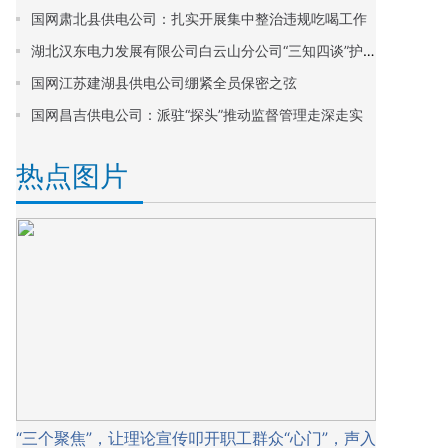
国网肃北县供电公司：扎实开展集中整治违规吃喝工作
湖北汉东电力发展有限公司白云山分公司“三知四谈”护廉风
国网江苏建湖县供电公司绷紧全员保密之弦
国网昌吉供电公司：派驻“探头”推动监督管理走深走实
热点图片
“三个聚焦”，让理论宣传叩开职工群众“心门”，声入