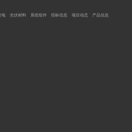
发电
光伏材料
系统组件
招标信息
项目动态
产品信息