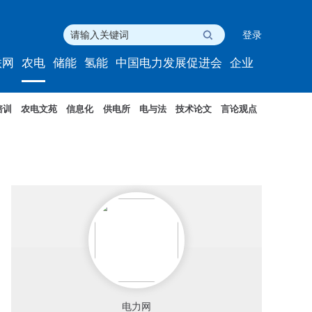
登录
联网
农电
储能
氢能
中国电力发展促进会
企业
培训
农电文苑
信息化
供电所
电与法
技术论文
言论观点
电力网