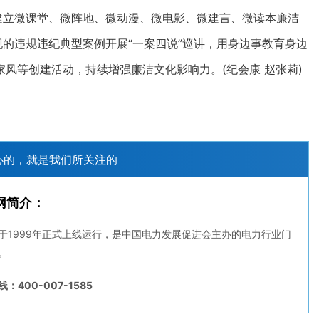
立微课堂、微阵地、微动漫、微电影、微建言、微读本廉洁
现的违规违纪典型案例开展“一案四说”巡讲，用身边事教育身边
风等创建活动，持续增强廉洁文化影响力。(纪会康 赵张莉)
心的，就是我们所关注的
网简介：
于1999年正式上线运行，是中国电力发展促进会主办的电力行业门
。
：400-007-1585