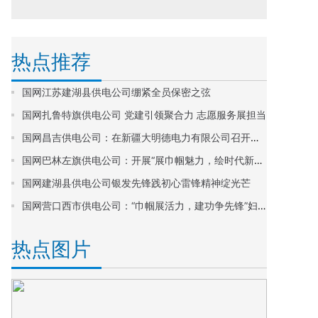
热点推荐
国网江苏建湖县供电公司绷紧全员保密之弦
国网扎鲁特旗供电公司 党建引领聚合力 志愿服务展担当
国网昌吉供电公司：在新疆大明德电力有限公司召开专题警示教育会
国网巴林左旗供电公司：开展“展巾帼魅力，绘时代新篇”主题系列活动
国网建湖县供电公司银发先锋践初心雷锋精神绽光芒
国网营口西市供电公司：“巾帼展活力，建功争先锋”妇女节做蛋糕活动
热点图片