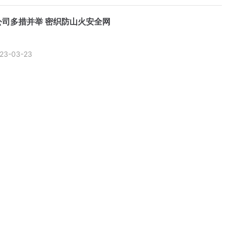
司多措并举 密织防山火安全网
23-03-23