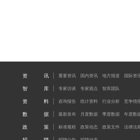
资讯
重要资讯
国内资讯
地方报道
国际资
智库
专家访谈
专家观点
智库团队
资料
咨询报告
统计资料
行业分析
竞争情
数据
最新发布
月度数据
季度数据
年度数
政策
标准规程
政策动态
政策文件
法律法
招聘
招聘公告
招聘动态