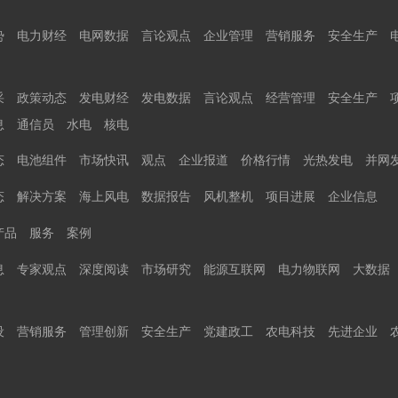
势
电力财经
电网数据
言论观点
企业管理
营销服务
安全生产
采
政策动态
发电财经
发电数据
言论观点
经营管理
安全生产
息
通信员
水电
核电
态
电池组件
市场快讯
观点
企业报道
价格行情
光热发电
并网
态
解决方案
海上风电
数据报告
风机整机
项目进展
企业信息
产品
服务
案例
息
专家观点
深度阅读
市场研究
能源互联网
电力物联网
大数据
设
营销服务
管理创新
安全生产
党建政工
农电科技
先进企业