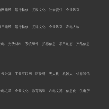
电网建设
运行检修
党政文化
社会责任
企业风采
项目建设
运行检修
党建文化
企业风采
发电人物
发电
光伏材料
系统组件
招标信息
项目动态
产品信息
云计算
工业互联网
区块链
无人机
机器人
信息通信
农电之星
企业文化
教育培训
农电文苑
信息化
供电所