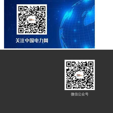
微信公众号