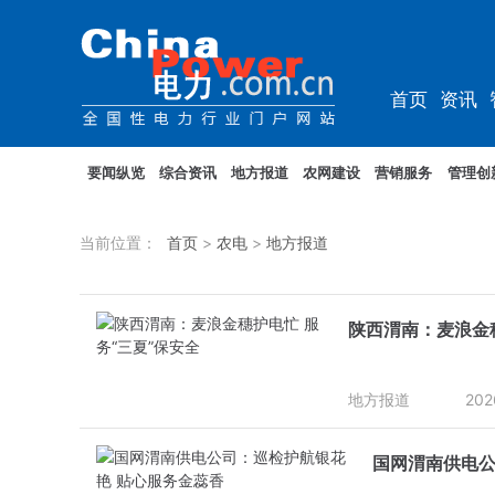
首页
资讯
资料
教培
要闻纵览
综合资讯
地方报道
农网建设
营销服务
管理创
当前位置：
首页
>
农电
>
地方报道
陕西渭南：麦浪金穗
地方报道
202
国网渭南供电公