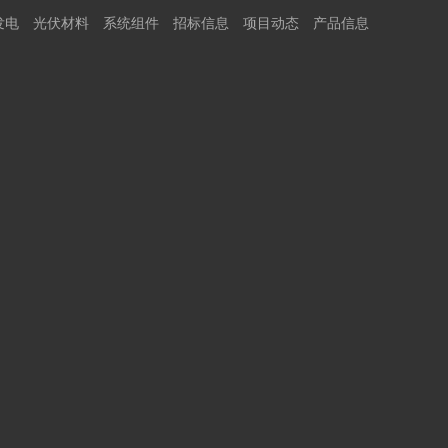
发电
光伏材料
系统组件
招标信息
项目动态
产品信息