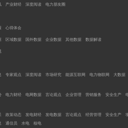
讯
产业财经
深度阅读
电力朋友圈
报
心得体会
据
区域数据
国外数据
企业数据
其他数据
数据解读
规
息
专家观点
深度阅读
市场研究
能源互联网
电力物联网
大数据
势
电力财经
电网数据
言论观点
企业管理
营销服务
安全生产
采
政策动态
发电财经
发电数据
言论观点
经营管理
安全生产
息
通信员
水电
核电