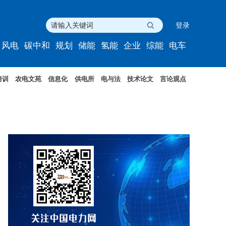
登录
风电
碳中和
规划
储能
氢能
企业
综能
电车
培训
农电文苑
信息化
供电所
电与法
技术论文
言论观点