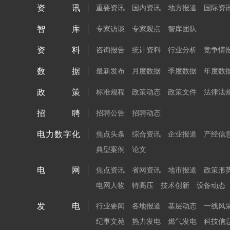
资讯
重要资讯
国内资讯
地方报道
国际资
智库
专家访谈
专家观点
智库团队
资料
咨询报告
统计资料
行业分析
竞争情
数据
最新发布
月度数据
季度数据
年度数
政策
标准规程
政策动态
政策文件
法律法
招聘
招聘公告
招聘动态
电力数字化
焦点头条
综合资讯
企业报道
产经信
典型案例
论文
电网
焦点资讯
省网资讯
地市报道
政策形
电网人物
特高压
技术创新
设备动态
发电
行业要闻
各地报道
基层动态
一线风
纪事文苑
热力发电
燃气发电
科技信