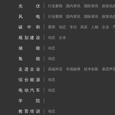
光伏
行业要闻
国内资讯
国际资讯
政策动
风电
行业要闻
国内资讯
国际资讯
政策动
碳中和
要闻
动态
专访
风采
人物
企业
规划建设
动态
企业
储能
动态
氢能
动态
走进企业
高端对话
市场脉搏
技术创新
基层声
综合能源
动态
电动汽车
动态
学院
教育培训
动态