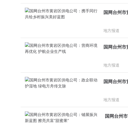
国网台州市
地方报道
国网台州市
地方报道
国网台州市
地方报道
国网台州市