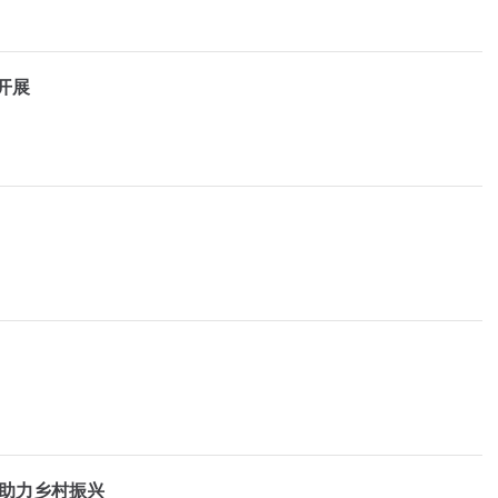
开展
电助力乡村振兴