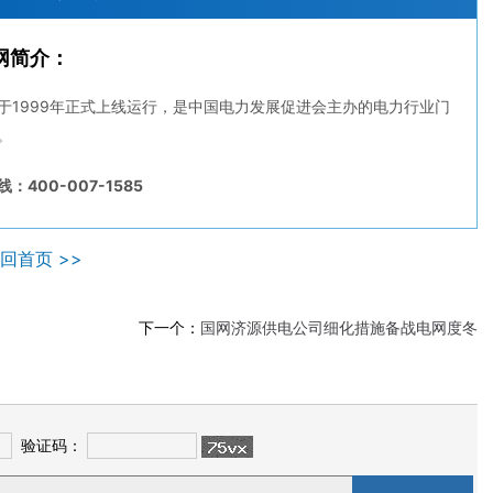
网简介：
于1999年正式上线运行，是中国电力发展促进会主办的电力行业门
。
：400-007-1585
回首页 >>
下一个：
国网济源供电公司细化措施备战电网度冬
验证码：