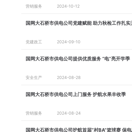
营销服务
2024-10-12
国网大石桥市供电公司党建赋能 助力秋检工作扎实
党建政工
2024-09-10
国网大石桥市供电公司提供优质服务 “电”亮开学季
安全生产
2024-08-28
国网大石桥市供电公司上门服务 护航水果丰收季
营销服务
2024-08-24
国网大石桥市供电公司护航首届“村BA”篮球赛 保