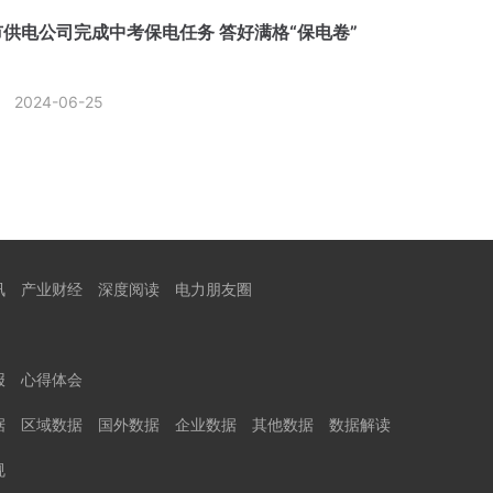
供电公司完成中考保电任务 答好满格“保电卷”
2024-06-25
讯
产业财经
深度阅读
电力朋友圈
报
心得体会
据
区域数据
国外数据
企业数据
其他数据
数据解读
规