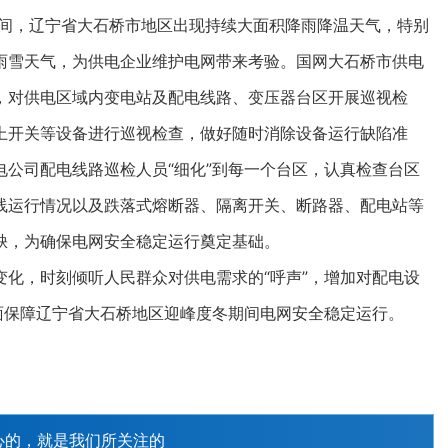
间，辽宁省大石桥市地区出现持续大面积降雨降温天气，特别
雨雪天气，为供电企业维护电网带来考验。国网大石桥市供电
，对供电区域内变电站及配电线路、变压器台区开展巡视检
上开关等设备进行巡视检查，做好随时消除设备运行缺陷准
公司配电线路巡检人员“细化”到每一个台区，认真检查台区
线运行情况以及跌落式熔断器、隔离开关、断路器、配电站等
缺，为确保电网安全稳定运行奠定基础。
，时刻倾听人民群众对供电需求的“呼声”，增加对配电设
面保障辽宁省大石桥地区迎峰度冬期间电网安全稳定运行。
心的，就是我们所关注的