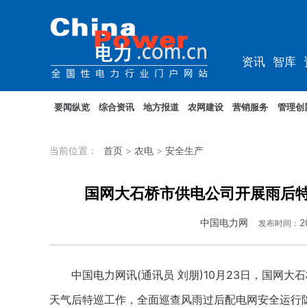
资讯
智库
规划
教培
要闻纵览
综合资讯
地方报道
农网建设
营销服务
管理创
当前位置：
首页
>
农电
>
安全生产
国网大石桥市供电公司开展雨后特
中国电力网
2
发布时间：
中国电力网讯(通讯员 刘朋)10月23日，国网大
天气后特巡工作，全面巡查风雨过后配电网安全运行