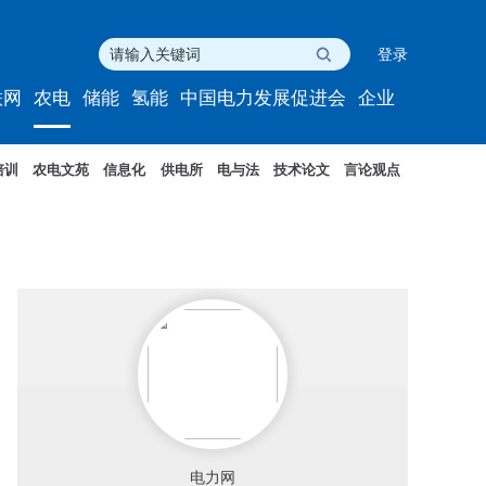
登录
联网
农电
储能
氢能
中国电力发展促进会
企业
培训
农电文苑
信息化
供电所
电与法
技术论文
言论观点
电力网