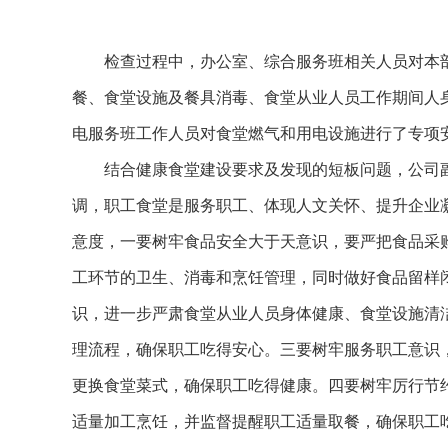
检查过程中，办公室、综合服务班相关人员对本部
餐、食堂设施及餐具消毒、食堂从业人员工作期间人
电服务班工作人员对食堂燃气和用电设施进行了专项
结合健康食堂建设要求及发现的短板问题，公司副
调，职工食堂是服务职工、体现人文关怀、提升企业
意度，一要树牢食品安全大于天意识，要严把食品采
工环节的卫生、消毒和烹饪管理，同时做好食品留样
识，进一步严肃食堂从业人员身体健康、食堂设施清
理流程，确保职工吃得安心。三要树牢服务职工意识
更换食堂菜式，确保职工吃得健康。四要树牢厉行节
适量加工烹饪，并监督提醒职工适量取餐，确保职工