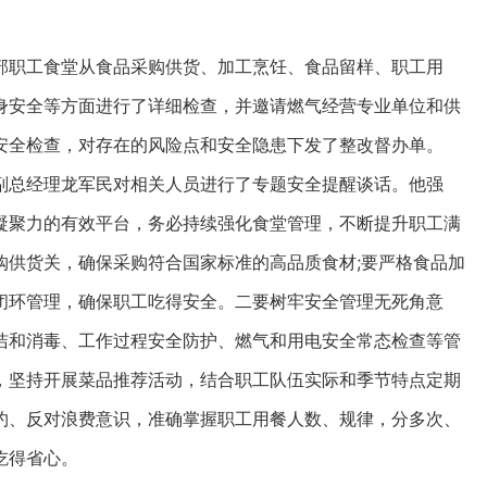
职工食堂从食品采购供货、加工烹饪、食品留样、职工用
身安全等方面进行了详细检查，并邀请燃气经营专业单位和供
安全检查，对存在的风险点和安全隐患下发了整改督办单。
总经理龙军民对相关人员进行了专题安全提醒谈话。他强
凝聚力的有效平台，务必持续强化食堂管理，不断提升职工满
购供货关，确保采购符合国家标准的高品质食材;要严格食品加
闭环管理，确保职工吃得安全。二要树牢安全管理无死角意
洁和消毒、工作过程安全防护、燃气和用电安全常态检查等管
，坚持开展菜品推荐活动，结合职工队伍实际和季节特点定期
约、反对浪费意识，准确掌握职工用餐人数、规律，分多次、
吃得省心。