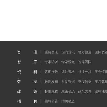
资讯
重要资讯
国内资讯
地方报道
国际资
智库
专家访谈
专家观点
智库团队
资料
咨询报告
统计资料
行业分析
竞争情
数据
最新发布
月度数据
季度数据
年度数
政策
标准规程
政策动态
政策文件
法律法
招聘
招聘公告
招聘动态