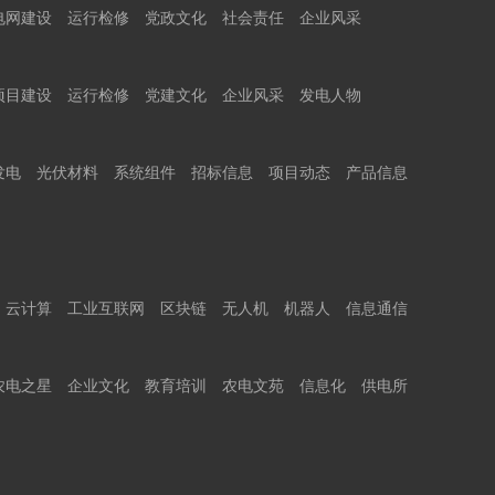
电网建设
运行检修
党政文化
社会责任
企业风采
项目建设
运行检修
党建文化
企业风采
发电人物
发电
光伏材料
系统组件
招标信息
项目动态
产品信息
云计算
工业互联网
区块链
无人机
机器人
信息通信
农电之星
企业文化
教育培训
农电文苑
信息化
供电所