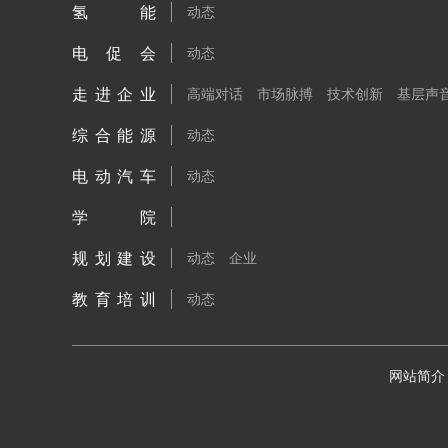
氢能
动态
电促会
动态
走进企业
高端对话
市场脉搏
技术创新
基层声
综合能源
动态
电动汽车
动态
学院
规划建设
动态
企业
教育培训
动态
网站简介