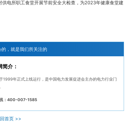
电所职工食堂开展节前安全大检查，为2023年健康食堂建
心的，就是我们所关注的
网简介：
于1999年正式上线运行，是中国电力发展促进会主办的电力行业门
。
：400-007-1585
回首页 >>