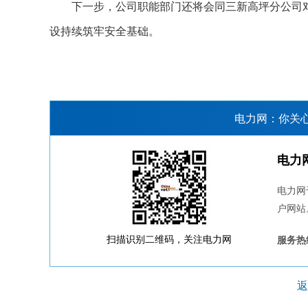
下一步，公司职能部门还将会同三新高坪分公司对供
设持续筑牢安全基础。
电力网：你关
电力
电力网
户网站
扫描识别二维码，关注电力网
服务热线
返