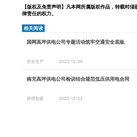
【版权及免责声明】凡本网所属版权作品，转载时须获
律责任的权力。
相关阅读
国网高坪供电公司专题活动筑牢交通安全底板
安全生产
2022-12-30
南充高坪供电公司检训结合规范低压供用电合同
管理创新
2022-12-23