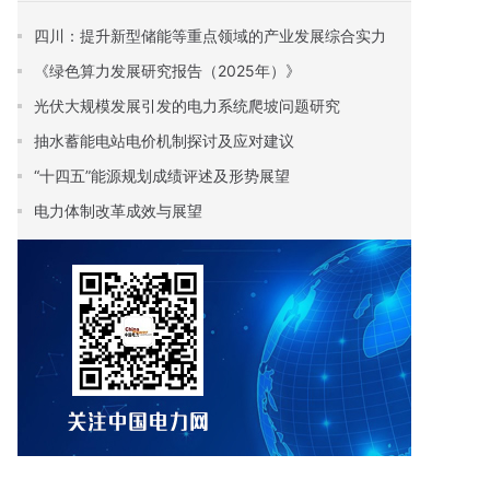
四川：提升新型储能等重点领域的产业发展综合实力
《绿色算力发展研究报告（2025年）》
光伏大规模发展引发的电力系统爬坡问题研究
抽水蓄能电站电价机制探讨及应对建议
“十四五”能源规划成绩评述及形势展望
电力体制改革成效与展望