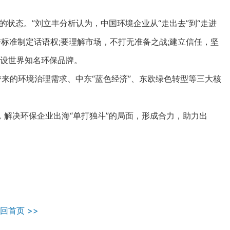
态。”刘立丰分析认为，中国环境企业从“走出去”到“走进
夺标准制定话语权;要理解市场，不打无准备之战;建立信任，坚
建设世界知名环保品牌。
来的环境治理需求、中东“蓝色经济”、东欧绿色转型等三大核
决环保企业出海“单打独斗”的局面，形成合力，助力出
回首页 >>