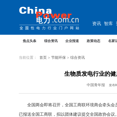
资讯
智库
教培
农电
焦点头条
综合资讯
企业报道
政策动态
名家
当前位置：
首页
>
节能环保
>
综合资讯
生物质发电行业的健
中国青年报
发布
全国两会即将召开，全国工商联环境商会牵头会员企
已报送全国工商联，拟以团体建议提交全国政协会议