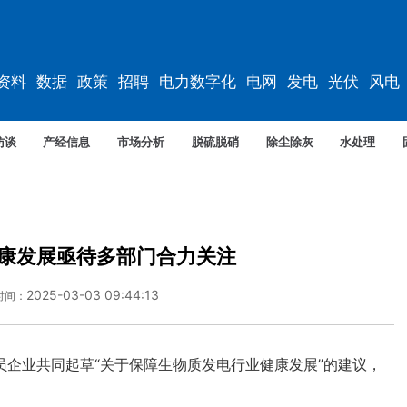
资料
数据
政策
招聘
电力数字化
电网
发电
光伏
风电
访谈
产经信息
市场分析
脱硫脱硝
除尘除灰
水处理
康发展亟待多部门合力关注
2025-03-03 09:44:13
时间：
业共同起草“关于保障生物质发电行业健康发展”的建议，
。