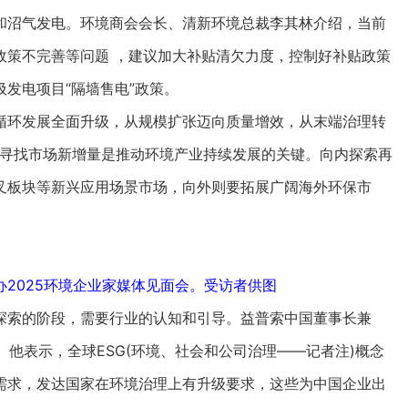
沼气发电。环境商会会长、清新环境总裁李其林介绍，当前
政策不完善等问题 ，建议加大补贴清欠力度，控制好补贴政策
发电项目“隔墙售电”政策。
环发展全面升级，从规模扩张迈向质量增效，从末端治理转
，寻找市场新增量是推动环境产业持续发展的关键。向内探索再
叉板块等新兴应用场景市场，向外则要拓展广阔海外环保市
办2025环境企业家媒体见面会。受访者供图
索的阶段，需要行业的认知和引导。益普索中国董事长兼
。他表示，全球ESG(环境、社会和公司治理——记者注)概念
需求，发达国家在环境治理上有升级要求，这些为中国企业出