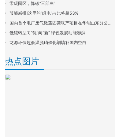
零碳园区，降碳“三部曲”
节能减排!这里的“绿电”占比将超53%
国内首个电厂废气微藻固碳联产项目在华能山东分公司投运
低碳转型向“优”向“新” 绿色发展动能澎湃
龙源环保超低温脱硝催化剂填补国内空白
热点图片