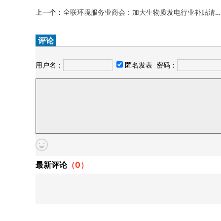
上一个：
全联环境服务业商会：加大生物质发电行业补贴清欠力度
评论
用户名：
匿名发表
密码：
最新评论
（
0
）