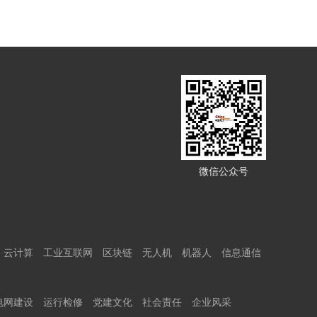
微信公众号
云计算
工业互联网
区块链
无人机
机器人
信息通信
电网建设
运行检修
党建文化
社会责任
企业风采