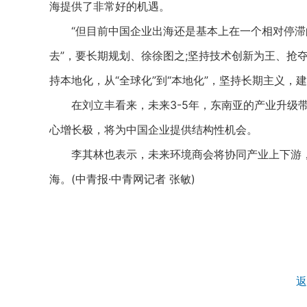
海提供了非常好的机遇。
“但目前中国企业出海还是基本上在一个相对停滞的状
去”，要长期规划、徐徐图之;坚持技术创新为王、抢
持本地化，从“全球化”到“本地化”，坚持长期主义，
在刘立丰看来，未来3-5年，东南亚的产业升级带
心增长极，将为中国企业提供结构性机会。
李其林也表示，未来环境商会将协同产业上下游，解
海。(中青报·中青网记者 张敏)
返