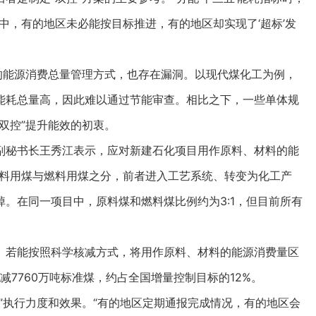
中，有的地区未必能按目标推进，有的地区却实现了‘超标’发
能源消费总量管理方式，也存在漏洞。以现代煤化工为例，
能耗总量高，因此难以通过节能审查。相比之下，一些单体规
双控”提升能效的初衷。
秘书长王秀江表示，应对新建石化项目用作原料、材料的能
原料用煤与燃料用煤之分，前者进入工艺系统、转变为化工产
。在同一项目中，原料煤和燃料煤比例约为3:1，但目前所有
若能按照科学核减方式，将用作原料、材料的能源消费量区
减7760万吨标准煤，约占全国增量控制目标的12%。
执行力度和效果。“有的地区定期通报完成情况，有的地区会