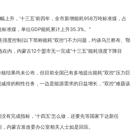
上升，‘十三五’前四年，全市新增能耗958万吨标准煤，占
吨标准煤，单位GDP能耗累计上升35.3%。”
度控制(以下简称能耗“双控”)不力问题，约谈乌兰察布、鄂
在内，内蒙古12个盟市无一完成“十三五”能耗强度下降目
核结果尚未公布，但目前全国已有多地提出能耗“双控”压力巨
能减排的刚性任务，一边是能源需求的日益增长，“双控”难题该
没有完成指标，‘十四五’怎么做，还要先等国家下达新任
的提问，内蒙古发改委办公室相关人士如是回应。