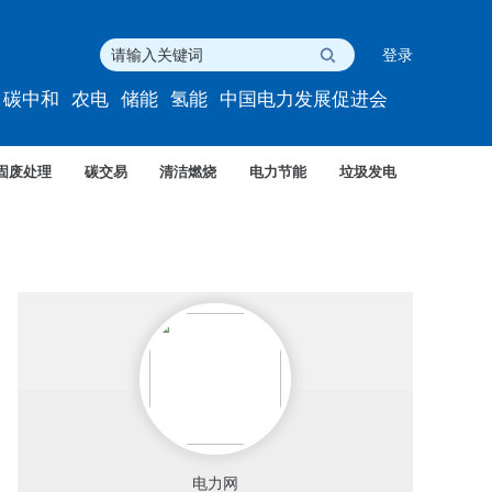
登录
碳中和
农电
储能
氢能
中国电力发展促进会
固废处理
碳交易
清洁燃烧
电力节能
垃圾发电
电力网