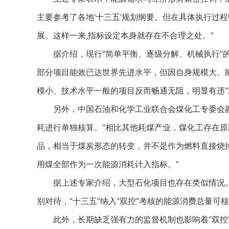
主要参考了各地‘十三五’规划纲要。但在具体执行过程
展。这样一来,指标设定本身就存在不合理之处。”
据介绍，现行“简单平衡、逐级分解、机械执行”的
部分项目能效已达世界先进水平，但因自身规模大、
模小、技术水平一般的项目反而畅通无阻，明显有违“
另外，中国石油和化学工业联合会煤化工专委会副
耗进行单独核算。“相比其他耗煤产业，煤化工存在
品，相当于煤炭形态的转变，并不是作为燃料直接烧掉
用煤全部作为一次能源消耗计入指标。”
据上述专家介绍，大型石化项目也存在类似情况。
别对待，“十三五”纳入“双控”考核的能源消费总量可核
此外，长期缺乏强有力的监督机制也影响着“双控”