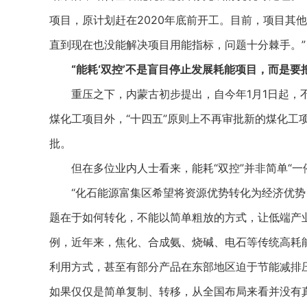
项目，原计划赶在2020年底前开工。目前，项目其
直到现在也没能解决项目用能指标，问题十分棘手。”
“能耗‘双控’不是盲目停止发展耗能项目，而是要
重压之下，内蒙古初步提出，自今年1月1日起，不
煤化工项目外，“十四五”原则上不再审批新的煤化工
批。
但在多位业内人士看来，能耗“双控”并非简单“一
“化石能源富集区希望将资源优势转化为经济优势
题在于如何转化，不能以简单粗放的方式，让低端产
例，近年来，焦化、合成氨、烧碱、电石等传统高耗
利用方式，甚至有部分产品在东部地区迫于节能减排
如果仅仅是简单复制、转移，从全国布局来看并没有